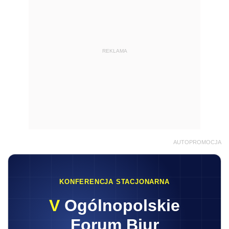
REKLAMA
AUTOPROMOCJA
KONFERENCJA STACJONARNA
V
Ogólnopolskie
Forum Biur