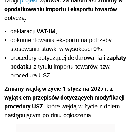
zmiany w
Drugi
projekt
wprowadza natomiast
opodatkowaniu importu i eksportu towarów
,
dotyczą:
VAT-IM
deklaracji
,
dokumentowania eksportu na potrzeby
stosowania stawki w wysokości 0%,
zapłaty
procedury dotyczącej deklarowania i
podatku
z tytułu importu towarów, tzw.
procedura USZ.
Zmiany wejdą w życie 1 stycznia 2027 r. z
wyjątkiem przepisów dotyczących modyfikacji
procedury USZ
, które wejdą w życie z dniem
następującym po dniu ogłoszenia.