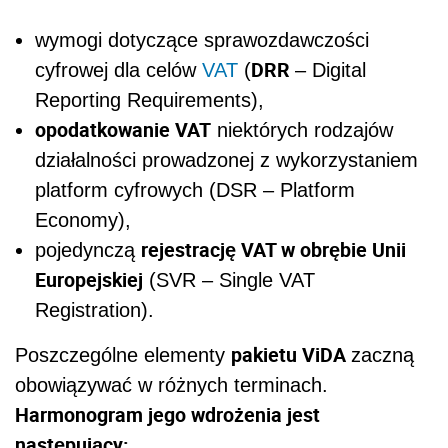
wymogi dotyczące sprawozdawczości
DRR
cyfrowej dla celów
VAT
(
– Digital
Reporting Requirements),
opodatkowanie VAT
niektórych rodzajów
działalności prowadzonej z wykorzystaniem
platform cyfrowych (DSR – Platform
Economy),
rejestrację VAT w obrębie Unii
pojedynczą
Europejskiej
(SVR – Single VAT
Registration).
pakietu ViDA
Poszczególne elementy
zaczną
obowiązywać w różnych terminach.
Harmonogram jego wdrożenia jest
następujący: