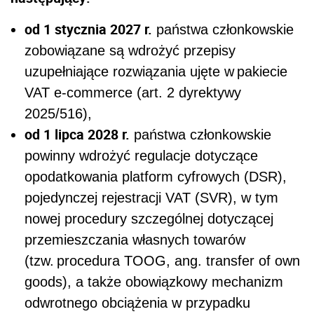
od 1 stycznia 2027 r.
państwa członkowskie
zobowiązane są wdrożyć przepisy
uzupełniające rozwiązania ujęte w pakiecie
VAT e-commerce (art. 2 dyrektywy
2025/516),
od 1 lipca 2028 r.
państwa członkowskie
powinny wdrożyć regulacje dotyczące
opodatkowania platform cyfrowych (DSR),
pojedynczej rejestracji VAT (SVR), w tym
nowej procedury szczególnej dotyczącej
przemieszczania własnych towarów
(tzw. procedura TOOG, ang. transfer of own
goods), a także obowiązkowy mechanizm
odwrotnego obciążenia w przypadku