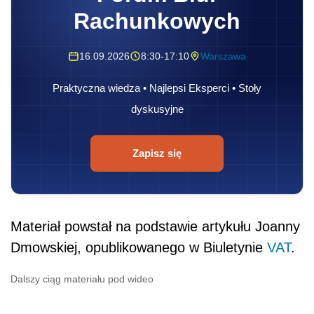
Rachunkowych
16.09.2026
8:30-17:10
Warszawa
Praktyczna wiedza • Najlepsi Eksperci • Stoły
dyskusyjne
Zapisz się
Materiał powstał na podstawie artykułu Joanny
Dmowskiej, opublikowanego w Biuletynie
VAT
.
Dalszy ciąg materiału pod wideo