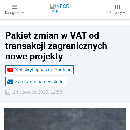
Kategorie
Serwisy
Pakiet zmian w VAT od
transakcji zagranicznych –
nowe projekty
Subskrybuj nas na Youtube
Zapisz się na newsletter
24 czerwca 2026, 12:53