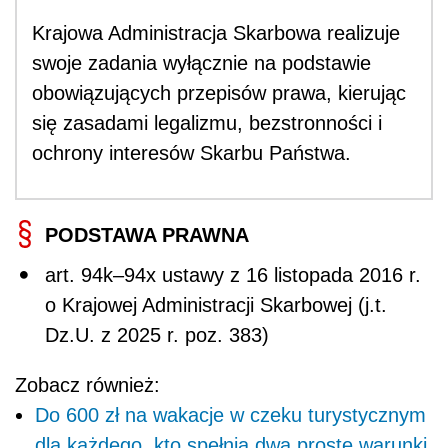
Krajowa Administracja Skarbowa realizuje
swoje zadania wyłącznie na podstawie
obowiązujących przepisów prawa, kierując
się zasadami legalizmu, bezstronności i
ochrony interesów Skarbu Państwa.
PODSTAWA PRAWNA
art. 94k–94x ustawy z 16 listopada 2016 r.
o Krajowej Administracji Skarbowej (j.t.
Dz.U. z 2025 r. poz. 383)
Zobacz również:
Do 600 zł na wakacje w czeku turystycznym
dla każdego, kto spełnia dwa proste warunki