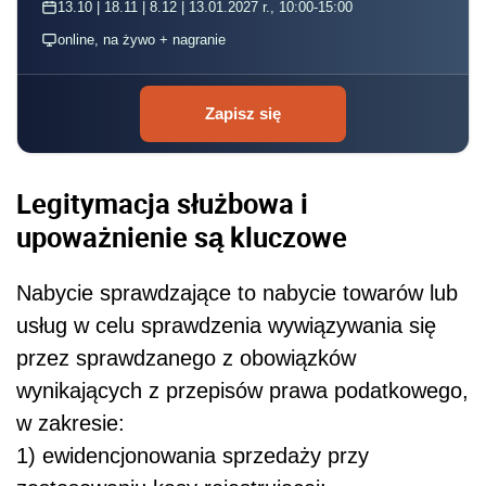
13.10 | 18.11 | 8.12 | 13.01.2027 r., 10:00-15:00
online, na żywo + nagranie
Zapisz się
Legitymacja służbowa i
upoważnienie są kluczowe
Nabycie sprawdzające to nabycie towarów lub
usług w celu sprawdzenia wywiązywania się
przez sprawdzanego z obowiązków
wynikających z przepisów prawa podatkowego,
w zakresie:
1) ewidencjonowania sprzedaży przy