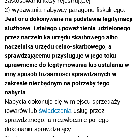
zastosowaniu kasy rejestrującej;
2) wydawania nabywcy paragonu fiskalnego.
Jest ono dokonywane na podstawie legitymacji
służbowej i stałego upoważnienia udzielonego
przez naczelnika urzędu skarbowego albo
naczelnika urzędu celno-skarbowego, a
sprawdzającemu przysługuje w jego toku
uprawnienie do legitymowania lub ustalania w
inny sposób tożsamości sprawdzanych w
zakresie niezbędnym na potrzeby tego
nabycia.
Nabycia dokonuje się w miejscu sprzedaży
towarów lub
świadczenia
usług przez
sprawdzanego, a niezwłocznie po jego
dokonaniu sprawdzający: