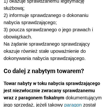
1) okazuje sprawdzanemu legitymację
służbową;
2) informuje sprawdzanego o dokonaniu
nabycia sprawdzającego;
3) poucza sprawdzanego o jego prawach i
obowiązkach.
Na żądanie sprawdzanego sprawdzający
okazuje również stałe upoważnienie do
dokonywania nabycia sprawdzającego.
Co dalej z nabytym towarem?
Towar nabyty w toku nabycia sprawdzającego
jest niezwłocznie zwracany sprawdzanemu
wraz z paragonem fiskalnym
dokumentującym
jego sprzedaż, jeżeli takowy
paragon
został