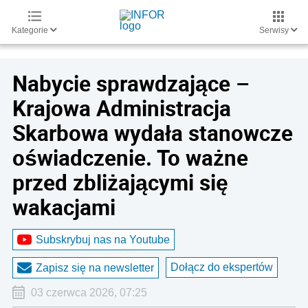
Kategorie
Serwisy
Nabycie sprawdzające –
Krajowa Administracja
Skarbowa wydała stanowcze
oświadczenie. To ważne
przed zbliżającymi się
wakacjami
Subskrybuj nas na Youtube
Dołącz do ekspertów
Zapisz się na newsletter
03 czerwca 2026, 07:25