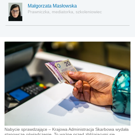
Małgorzata Masłowska
Prawniczka, mediatorka, szkoleniowiec
Nabycie sprawdzające – Krajowa Administracja Skarbowa wydała
stanowcze oświadczenie. To ważne przed zbliżającymi się