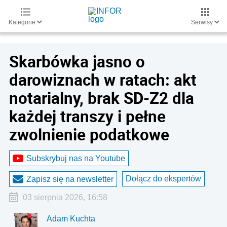
Kategorie
Serwisy
Skarbówka jasno o
darowiznach w ratach: akt
notarialny, brak SD-Z2 dla
każdej transzy i pełne
zwolnienie podatkowe
Subskrybuj nas na Youtube
Dołącz do ekspertów
Zapisz się na newsletter
03 sierpnia 2026, 16:58
Adam Kuchta