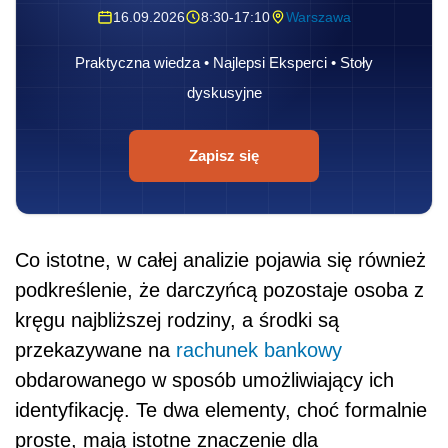
16.09.2026
8:30-17:10
Warszawa
Praktyczna wiedza • Najlepsi Eksperci • Stoły
dyskusyjne
Zapisz się
Co istotne, w całej analizie pojawia się również
podkreślenie, że darczyńcą pozostaje osoba z
kręgu najbliższej rodziny, a środki są
przekazywane na
rachunek bankowy
obdarowanego w sposób umożliwiający ich
identyfikację. Te dwa elementy, choć formalnie
proste, mają istotne znaczenie dla