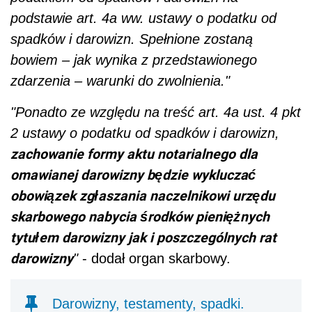
podstawie art. 4a ww. ustawy o podatku od
spadków i darowizn. Spełnione zostaną
bowiem – jak wynika z przedstawionego
zdarzenia – warunki do zwolnienia."
"Ponadto ze względu na treść art. 4a ust. 4 pkt
2 ustawy o podatku od spadków i darowizn,
zachowanie formy aktu notarialnego dla
omawianej darowizny będzie wykluczać
obowiązek zgłaszania naczelnikowi urzędu
skarbowego nabycia środków pieniężnych
tytułem darowizny jak i poszczególnych rat
darowizny
"
- dodał organ skarbowy.
Darowizny, testamenty, spadki.