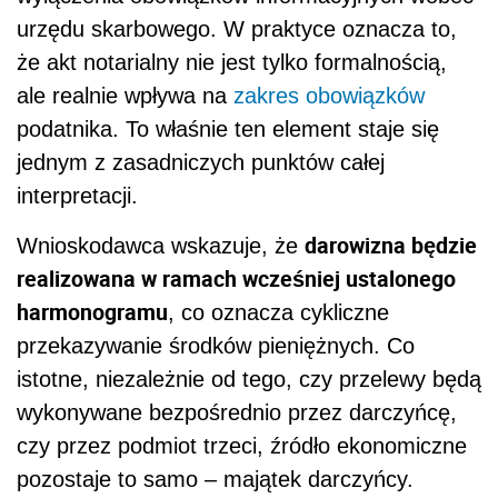
urzędu skarbowego. W praktyce oznacza to,
że akt notarialny nie jest tylko formalnością,
ale realnie wpływa na
zakres obowiązków
podatnika. To właśnie ten element staje się
jednym z zasadniczych punktów całej
interpretacji.
darowizna będzie
Wnioskodawca wskazuje, że
realizowana w ramach wcześniej ustalonego
harmonogramu
, co oznacza cykliczne
przekazywanie środków pieniężnych. Co
istotne, niezależnie od tego, czy przelewy będą
wykonywane bezpośrednio przez darczyńcę,
czy przez podmiot trzeci, źródło ekonomiczne
pozostaje to samo – majątek darczyńcy.