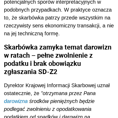
potencjalnych sporów interpretacyjnych w
podobnych przypadkach. W praktyce oznacza
to, że skarbówka patrzy przede wszystkim na
rzeczywisty sens ekonomiczny transakcji, a nie
na jej techniczną formę.
Skarbówka zamyka temat darowizn
w ratach – pełne zwolnienie z
podatku i brak obowiązku
zgłaszania SD-Z2
Dyrektor Krajowej Informacji Skarbowej uznał
ostatecznie, że
"otrzymana przez Pana
darowizna
środków pieniężnych będzie
podlegać zwolnieniu z opodatkowania
podatkiem od spadków i darowizn na