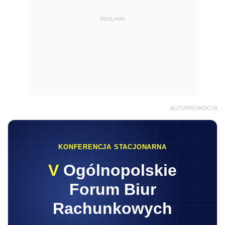
REKLAMA
AUTOPROMOCJA
KONFERENCJA STACJONARNA
V
Ogólnopolskie
Forum Biur
Rachunkowych