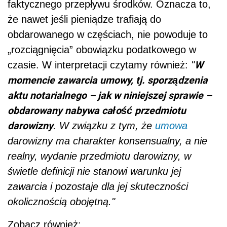
faktycznego przepływu środków. Oznacza to,
że nawet jeśli pieniądze trafiają do
obdarowanego w częściach, nie powoduje to
„rozciągnięcia” obowiązku podatkowego w
W
czasie. W interpretacji czytamy również:
"
momencie zawarcia umowy, tj. sporządzenia
aktu notarialnego – jak w niniejszej sprawie –
obdarowany nabywa całość przedmiotu
darowizny
. W związku z tym, że
umowa
darowizny ma charakter konsensualny, a nie
realny, wydanie przedmiotu darowizny, w
świetle definicji nie stanowi warunku jej
zawarcia i pozostaje dla jej skuteczności
okolicznością obojętną."
Zobacz również: