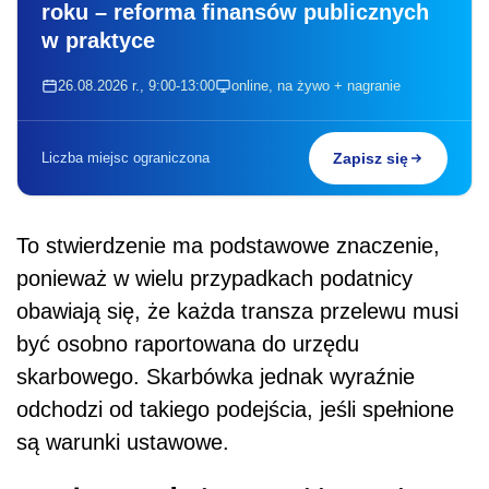
roku – reforma finansów publicznych
w praktyce
26.08.2026 r., 9:00-13:00
online, na żywo + nagranie
Liczba miejsc ograniczona
Zapisz się
To stwierdzenie ma podstawowe znaczenie,
ponieważ w wielu przypadkach podatnicy
obawiają się, że każda transza przelewu musi
być osobno raportowana do urzędu
skarbowego. Skarbówka jednak wyraźnie
odchodzi od takiego podejścia, jeśli spełnione
są warunki ustawowe.