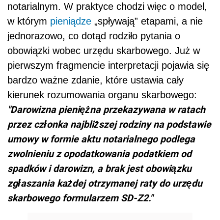
notarialnym. W praktyce chodzi więc o model,
w którym
pieniądze
„spływają” etapami, a nie
jednorazowo, co dotąd rodziło pytania o
obowiązki wobec urzędu skarbowego. Już w
pierwszym fragmencie interpretacji pojawia się
bardzo ważne zdanie, które ustawia cały
kierunek rozumowania organu skarbowego:
"Darowizna pieniężna przekazywana w ratach
przez członka najbliższej rodziny na podstawie
umowy w formie aktu notarialnego podlega
zwolnieniu z opodatkowania podatkiem od
spadków i darowizn, a brak jest obowiązku
zgłaszania każdej otrzymanej raty do urzędu
skarbowego formularzem SD-Z2."