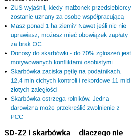
ZUS wyjaśnił, kiedy małżonek przedsiębiorcy
zostanie uznany za osobę współpracującą
Masz ponad 1 ha ziemi? Nawet jeśli nic nie
uprawiasz, możesz mieć obowiązek zapłaty
za brak OC
Donosy do skarbówki - do 70% zgłoszeń jest
motywowanych konfliktami osobistymi
Skarbówka zaciska pętlę na podatnikach.
12,4 mln cichych kontroli i rekordowe 11 mld
złotych zaległości
Skarbówka ostrzega rolników. Jedna
darowizna może przekreślić zwolnienie z
PCC
SD-Z2 i skarbówka – dlaczego nie