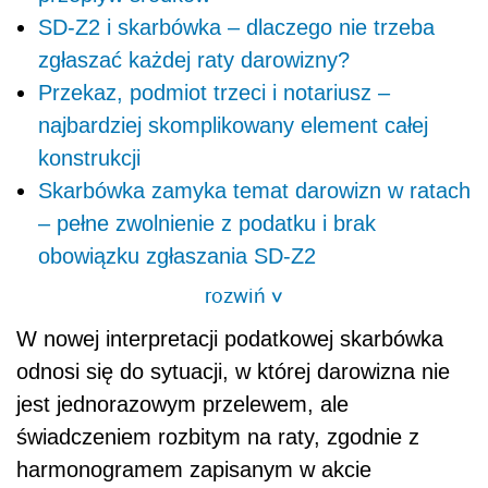
SD-Z2 i skarbówka – dlaczego nie trzeba
zgłaszać każdej raty darowizny?
Przekaz, podmiot trzeci i notariusz –
najbardziej skomplikowany element całej
konstrukcji
Skarbówka zamyka temat darowizn w ratach
– pełne zwolnienie z podatku i brak
obowiązku zgłaszania SD-Z2
rozwiń
>
W nowej interpretacji podatkowej skarbówka
odnosi się do sytuacji, w której darowizna nie
jest jednorazowym przelewem, ale
świadczeniem rozbitym na raty, zgodnie z
harmonogramem zapisanym w akcie