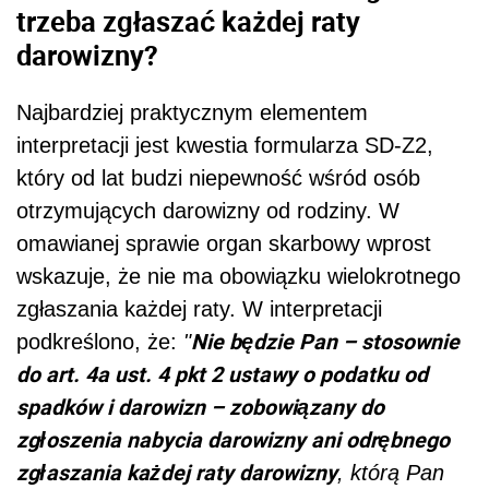
trzeba zgłaszać każdej raty
darowizny?
Najbardziej praktycznym elementem
interpretacji jest kwestia formularza SD-Z2,
który od lat budzi niepewność wśród osób
otrzymujących darowizny od rodziny. W
omawianej sprawie organ skarbowy wprost
wskazuje, że nie ma obowiązku wielokrotnego
zgłaszania każdej raty. W interpretacji
Nie będzie Pan – stosownie
podkreślono, że:
"
do art. 4a ust. 4 pkt 2 ustawy o podatku od
spadków i darowizn – zobowiązany do
zgłoszenia nabycia darowizny ani odrębnego
zgłaszania każdej raty darowizny
, którą Pan