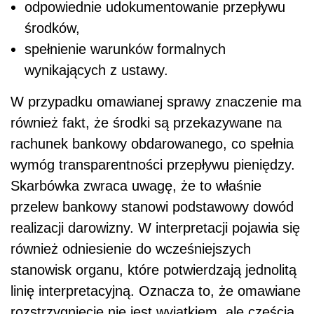
odpowiednie udokumentowanie przepływu
środków,
spełnienie warunków formalnych
wynikających z ustawy.
W przypadku omawianej sprawy znaczenie ma
również fakt, że środki są przekazywane na
rachunek bankowy obdarowanego, co spełnia
wymóg transparentności przepływu pieniędzy.
Skarbówka zwraca uwagę, że to właśnie
przelew bankowy stanowi podstawowy dowód
realizacji darowizny. W interpretacji pojawia się
również odniesienie do wcześniejszych
stanowisk organu, które potwierdzają jednolitą
linię interpretacyjną. Oznacza to, że omawiane
rozstrzygnięcie nie jest wyjątkiem, ale częścią