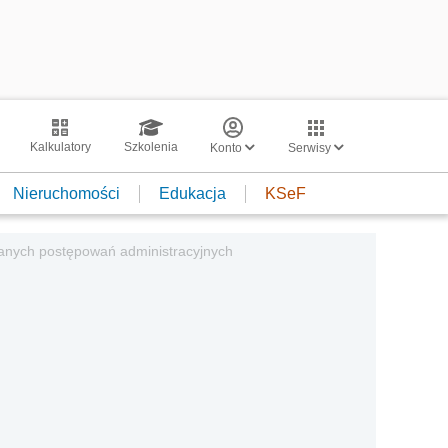
Kalkulatory
Szkolenia
Konto
Serwisy
Nieruchomości
Edukacja
KSeF
nych postępowań administracyjnych