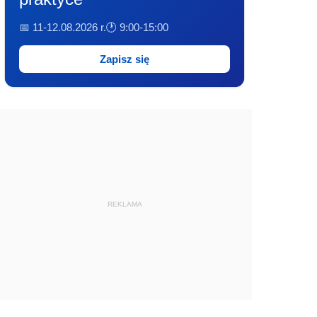
📅 11-12.08.2026 r.
🕐 9:00-15:00
Zapisz się
REKLAMA