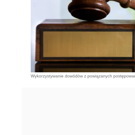
Wykorzystywanie dowódów z powiązanych postępowań a