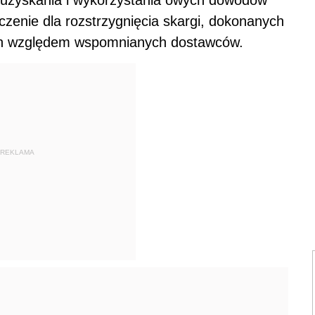
czenie dla rozstrzygnięcia skargi, dokonanych
ch względem wspomnianych dostawców.
REKLAMA