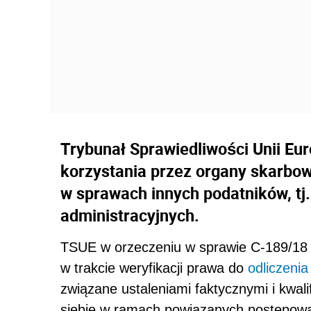
Trybunał Sprawiedliwości Unii Eur
korzystania przez organy skarbo
w sprawach innych podatników, t
administracyjnych.
TSUE w orzeczeniu w sprawie C‑189/18
w trakcie weryfikacji prawa do
odliczenia
związane ustaleniami faktycznymi i kwal
siebie w ramach powiązanych postępowa