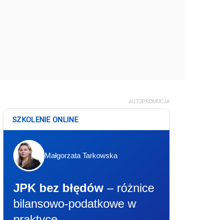
AUTOPROMOCJA
SZKOLENIE ONLINE
Małgorzata Tarkowska
JPK bez błędów
– różnice
bilansowo-podatkowe w
praktyce