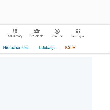
Kalkulatory
Szkolenia
Konto
Serwisy
Nieruchomości
Edukacja
KSeF