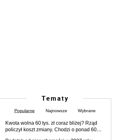
Tematy
Popularne
Najnowsze
Wybrane
Kwota wolna 60 tys. zł coraz bliżej? Rząd
policzył koszt zmiany. Chodzi o ponad 60
mld zł