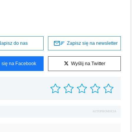
apisz do nas
Zapisz się na newsletter
l się na Facebook
Wyślij na Twitter
AUTOPROMOCJA