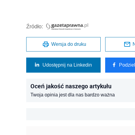
Źródło:
Wersja do druku
N
Udostępnij na Linkedin
Podzie
Oceń jakość naszego artykułu
Twoja opinia jest dla nas bardzo ważna