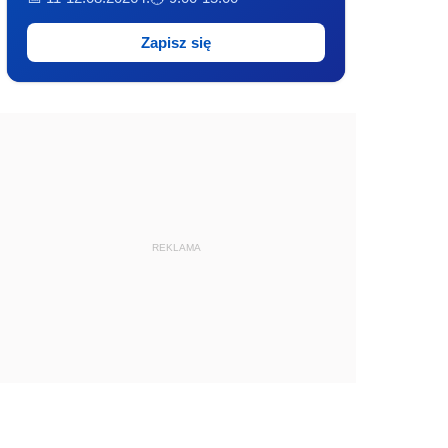
Zapisz się
REKLAMA