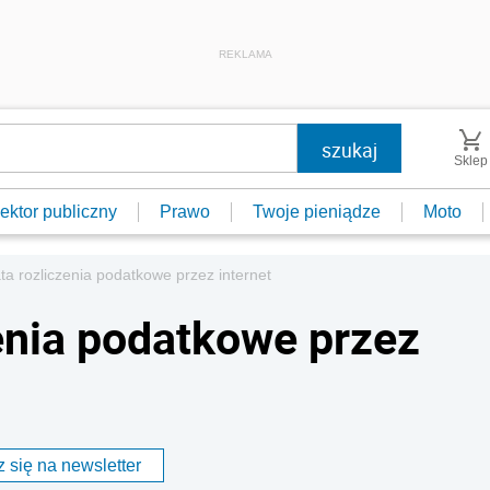
REKLAMA
Sklep
ektor publiczny
Prawo
Twoje pieniądze
Moto
ta rozliczenia podatkowe przez internet
zenia podatkowe przez
 się na newsletter