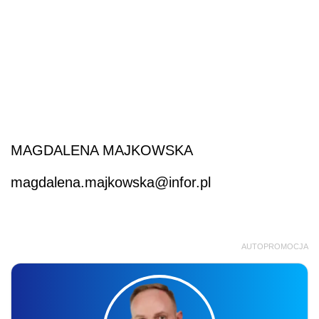
MAGDALENA MAJKOWSKA
magdalena.majkowska@infor.pl
AUTOPROMOCJA