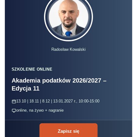
Radosław Kowalski
SZKOLENIE ONLINE
Akademia podatków 2026/2027 –
Edycja 11
13.10 | 18.11 | 8.12 | 13.01.2027 r., 10:00-15:00
online, na żywo + nagranie
Zapisz się