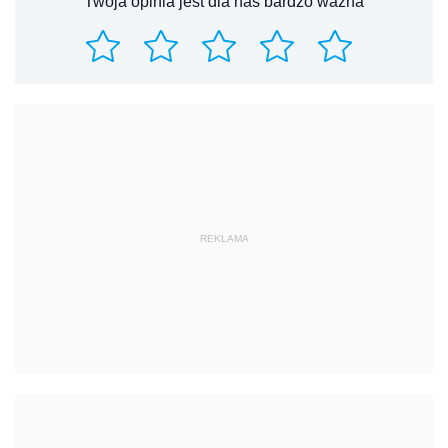
Twoja opinia jest dla nas bardzo ważna
REKLAMA