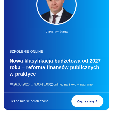
Jarosław Jurga
SZKOLENIE ONLINE
Nowa klasyfikacja budżetowa od 2027
roku – reforma finansów publicznych
w praktyce
26.08.2026 r., 9:00-13:00
online, na żywo + nagranie
Liczba miejsc ograniczona
Zapisz się