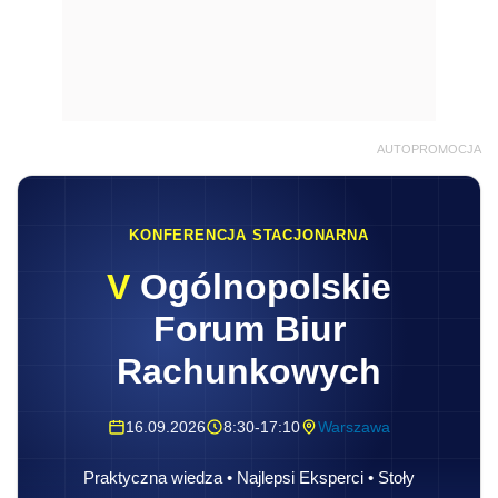
AUTOPROMOCJA
KONFERENCJA STACJONARNA
V
Ogólnopolskie
Forum Biur
Rachunkowych
16.09.2026
8:30-17:10
Warszawa
Praktyczna wiedza • Najlepsi Eksperci • Stoły