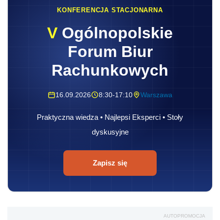
KONFERENCJA STACJONARNA
V
Ogólnopolskie
Forum Biur
Rachunkowych
16.09.2026
8:30-17:10
Warszawa
Praktyczna wiedza • Najlepsi Eksperci • Stoły
dyskusyjne
Zapisz się
AUTOPROMOCJA