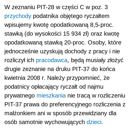
W zeznaniu PIT-28 w części C w poz. 3
przychody
podatnika objętego ryczałtem
wpisujemy kwotę opodatkowaną 8,5-proc.
stawką (do wysokości 15 934 zł) oraz kwotę
opodatkowaną stawką 20-proc. Osoby, które
jednocześnie uzyskują dochody z pracy i nie
rozliczył ich
pracodawca
, będą musiały złożyć
drugie zeznanie na druku PIT-37 do końca
kwietnia 2008 r. Należy przypomnieć, że
podatnicy opłacający ryczałt od najmu
prywatnego
mieszkania
nie tracą w rozliczeniu
PIT-37 prawa do preferencyjnego rozliczenia z
małżonkiem ani w sposób przewidziany dla
osób samotnie wychowujących
dzieci
.