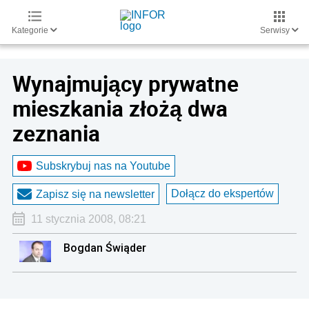
Kategorie
Serwisy
Wynajmujący prywatne
mieszkania złożą dwa
zeznania
Subskrybuj nas na Youtube
Dołącz do ekspertów
Zapisz się na newsletter
11 stycznia 2008, 08:21
Bogdan Świąder