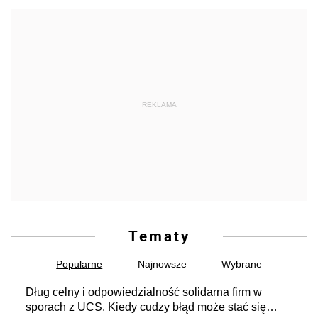
REKLAMA
Tematy
Popularne
Najnowsze
Wybrane
Dług celny i odpowiedzialność solidarna firm w
sporach z UCS. Kiedy cudzy błąd może stać się