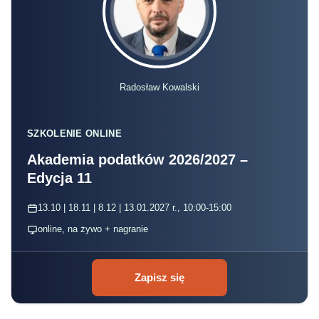
Radosław Kowalski
SZKOLENIE ONLINE
Akademia podatków 2026/2027 –
Edycja 11
13.10 | 18.11 | 8.12 | 13.01.2027 r., 10:00-15:00
online, na żywo + nagranie
Zapisz się