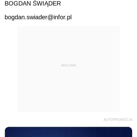
BOGDAN ŚWIĄDER
bogdan.swiader@infor.pl
REKLAMA
AUTOPROMOCJA