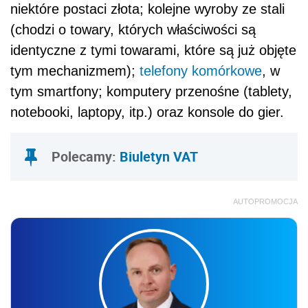
niektóre postaci złota; kolejne wyroby ze stali
(chodzi o towary, których właściwości są
identyczne z tymi towarami, które są już objęte
tym mechanizmem);
telefony komórkowe
, w
tym smartfony; komputery przenośne (tablety,
notebooki, laptopy, itp.) oraz konsole do gier.
Polecamy:
Biuletyn VAT
AUTOPROMOCJA