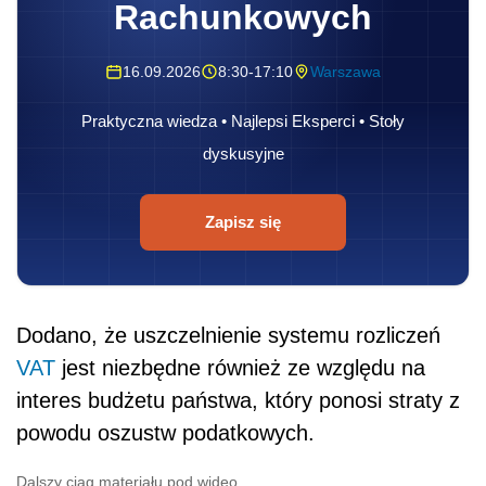
Rachunkowych
16.09.2026
8:30-17:10
Warszawa
Praktyczna wiedza • Najlepsi Eksperci • Stoły
dyskusyjne
Zapisz się
Dodano, że uszczelnienie systemu rozliczeń
VAT
jest niezbędne również ze względu na
interes budżetu państwa, który ponosi straty z
powodu oszustw podatkowych.
Dalszy ciąg materiału pod wideo