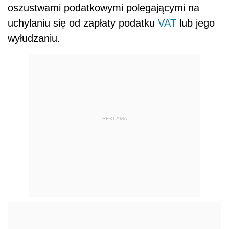
oszustwami podatkowymi polegającymi na
uchylaniu się od zapłaty podatku
VAT
lub jego
wyłudzaniu.
REKLAMA