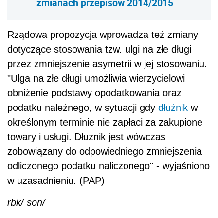
zmianach przepisów 2014/2015
Rządowa propozycja wprowadza też zmiany
dotyczące stosowania tzw. ulgi na złe długi
przez zmniejszenie asymetrii w jej stosowaniu.
"Ulga na złe długi umożliwia wierzycielowi
obniżenie podstawy opodatkowania oraz
podatku należnego, w sytuacji gdy
dłużnik
w
określonym terminie nie zapłaci za zakupione
towary i usługi. Dłużnik jest wówczas
zobowiązany do odpowiedniego zmniejszenia
odliczonego podatku naliczonego" - wyjaśniono
w uzasadnieniu. (PAP)
rbk/ son/