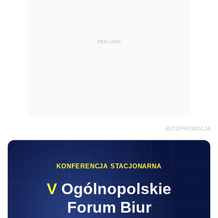
REKLAMA
AUTOPROMOCJA
KONFERENCJA STACJONARNA
V
Ogólnopolskie
Forum Biur