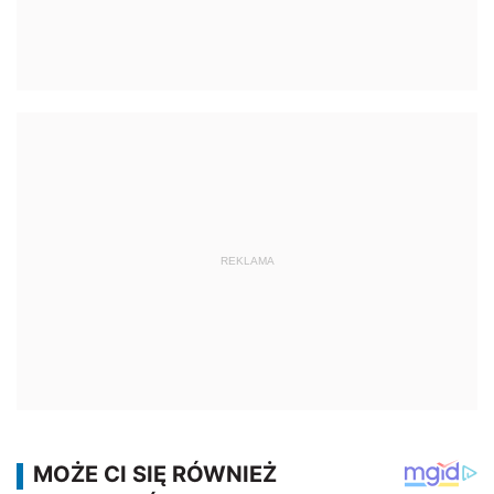
REKLAMA