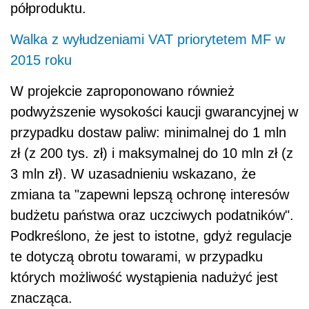
półproduktu.
Walka z wyłudzeniami VAT priorytetem MF w
2015 roku
W projekcie zaproponowano również
podwyższenie wysokości kaucji gwarancyjnej w
przypadku dostaw paliw: minimalnej do 1 mln
zł (z 200 tys. zł) i maksymalnej do 10 mln zł (z
3 mln zł). W uzasadnieniu wskazano, że
zmiana ta "zapewni lepszą ochronę interesów
budżetu państwa oraz uczciwych podatników".
Podkreślono, że jest to istotne, gdyż regulacje
te dotyczą obrotu towarami, w przypadku
których możliwość wystąpienia nadużyć jest
znacząca.