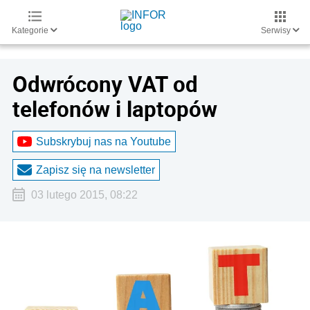
Kategorie
Serwisy
Odwrócony VAT od
telefonów i laptopów
Subskrybuj nas na Youtube
Zapisz się na newsletter
03 lutego 2015, 08:22