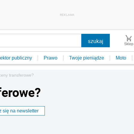
REKLAMA
Sklep
ektor publiczny
Prawo
Twoje pieniądze
Moto
ceny transferowe?
sferowe?
 się na newsletter