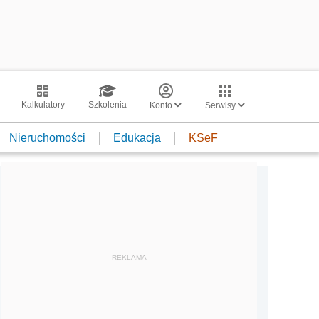
Kalkulatory
Szkolenia
Konto
Serwisy
Nieruchomości
Edukacja
KSeF
REKLAMA