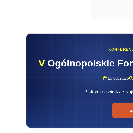
KONFEREN
V
Ogólnopolskie Fo
16.09.2026
Praktyczna wiedza • Najl
Z