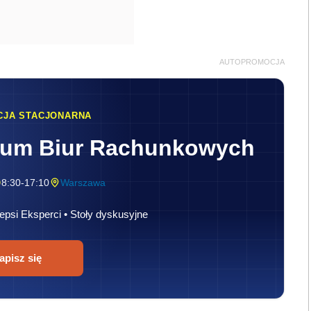
AUTOPROMOCJA
CJA STACJONARNA
rum Biur Rachunkowych
8:30-17:10
Warszawa
epsi Eksperci • Stoły dyskusyjne
apisz się