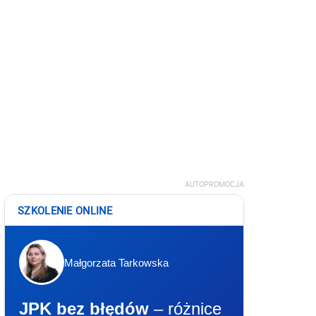
AUTOPROMOCJA
SZKOLENIE ONLINE
Małgorzata Tarkowska
JPK bez błędów
– różnice