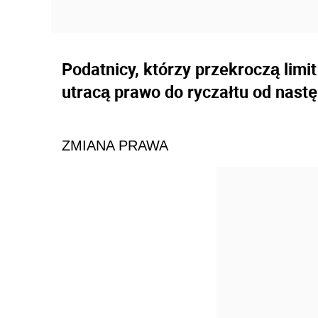
Podatnicy, którzy przekroczą limi
utracą prawo do ryczałtu od nas
ZMIANA PRAWA