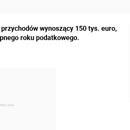
t przychodów wynoszący 150 tys. euro,
tępnego roku podatkowego.
REKLAMA