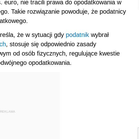
. euro, nie tracili prawa do opodatkowania w
ego. Takie rozwiązanie powoduje, że podatnicy
datkowego.
reśla, że w sytuacji gdy
podatnik
wybrał
ch
, stosuje się odpowiednio zasady
ym od osób fizycznych, regulujące kwestie
odwójnego opodatkowania.
REKLAMA