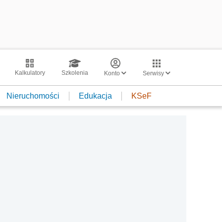
Kalkulatory
Szkolenia
Konto
Serwisy
Nieruchomości
Edukacja
KSeF