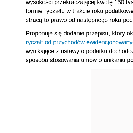
wysokości przekraczającej kwotę 150 tys
formie ryczałtu w trakcie roku podatkow
stracą to prawo od następnego roku po
Proponuje się dodanie przepisu, który ok
ryczałt od przychodów ewidencjonowany
wynikające z ustawy o podatku dochodow
sposobu stosowania umów o unikaniu p