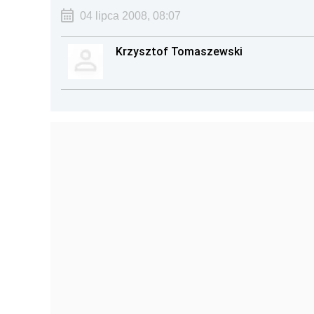
04 lipca 2008, 08:07
Krzysztof Tomaszewski