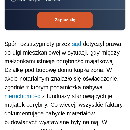
online, na żywo + nagranie
Zapisz się
Spór rozstrzygnięty przez
sąd
dotyczył prawa
do ulgi mieszkaniowej w sytuacji, gdy między
małżonkami istnieje odrębność majątkową.
Działkę pod budowę domu kupiła żona. W
akcie notarialnym znalazło się oświadczenie,
zgodnie z którym podatniczka nabywa
nieruchomość
z funduszy stanowiących jej
majątek odrębny. Co więcej, wszystkie faktury
dokumentujące nabycie materiałów
budowlanych wystawiane były na nią. W