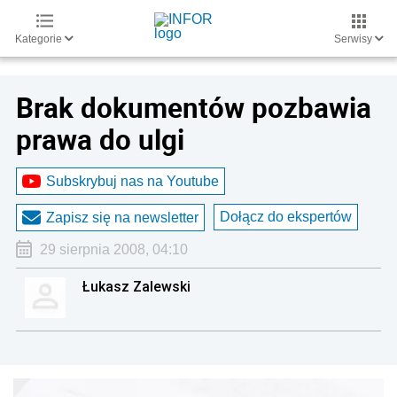
Kategorie
Serwisy
Brak dokumentów pozbawia
prawa do ulgi
Subskrybuj nas na Youtube
Dołącz do ekspertów
Zapisz się na newsletter
29 sierpnia 2008, 04:10
Łukasz Zalewski