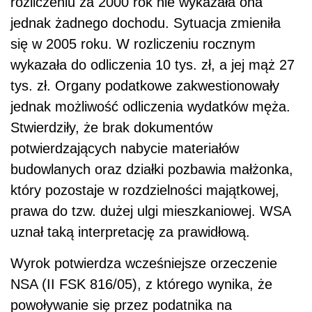
rozliczeniu za 2000 rok nie wykazała ona
jednak żadnego dochodu. Sytuacja zmieniła
się w 2005 roku. W rozliczeniu rocznym
wykazała do odliczenia 10 tys. zł, a jej mąż 27
tys. zł. Organy podatkowe zakwestionowały
jednak możliwość odliczenia wydatków męża.
Stwierdziły, że brak dokumentów
potwierdzających nabycie materiałów
budowlanych oraz działki pozbawia małżonka,
który pozostaje w rozdzielności majątkowej,
prawa do tzw. dużej ulgi mieszkaniowej. WSA
uznał taką interpretację za prawidłową.
Wyrok potwierdza wcześniejsze orzeczenie
NSA (II FSK 816/05), z którego wynika, że
powoływanie się przez podatnika na