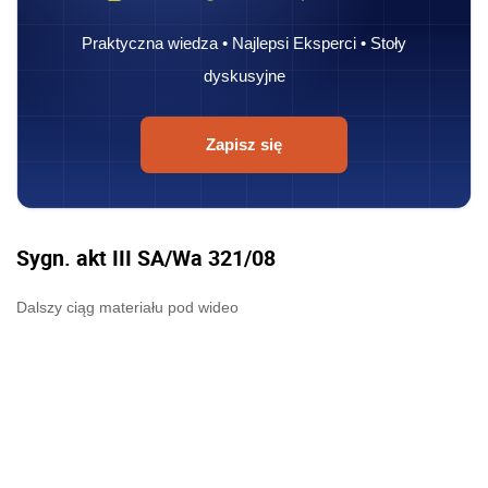
Praktyczna wiedza • Najlepsi Eksperci • Stoły
dyskusyjne
Zapisz się
Sygn. akt III SA/Wa 321/08
Dalszy ciąg materiału pod wideo