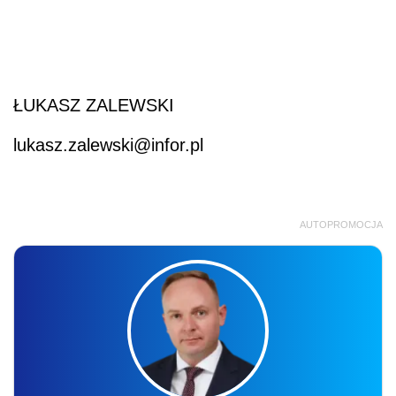
ŁUKASZ ZALEWSKI
lukasz.zalewski@infor.pl
AUTOPROMOCJA