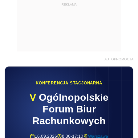
REKLAMA
AUTOPROMOCJA
KONFERENCJA STACJONARNA
V
Ogólnopolskie
Forum Biur
Rachunkowych
16.09.2026
8:30-17:10
Warszawa