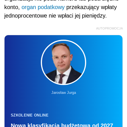
konto,
organ podatkowy
przekazujący wpłaty
jednoprocentowe nie wpłaci jej pieniędzy.
AUTOPROMOCJA
Jarosław Jurga
SZKOLENIE ONLINE
Nowa klasyfikacja budżetowa od 2027