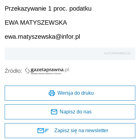
Przekazywanie 1 proc. podatku
EWA MATYSZEWSKA
ewa.matyszewska@infor.pl
AUTOPROMOCJA
Źródło:
Wersja do druku
Napisz do nas
Zapisz się na newsletter