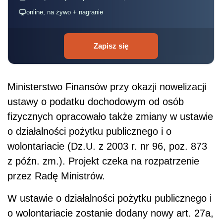
online, na żywo + nagranie
Zapisz się
Ministerstwo Finansów przy okazji nowelizacji
ustawy o podatku dochodowym od osób
fizycznych opracowało także zmiany w ustawie
o działalności pożytku publicznego i o
wolontariacie (Dz.U. z 2003 r. nr 96, poz. 873
z późn. zm.). Projekt czeka na rozpatrzenie
przez Radę Ministrów.
W ustawie o działalności pożytku publicznego i
o wolontariacie zostanie dodany nowy art. 27a,