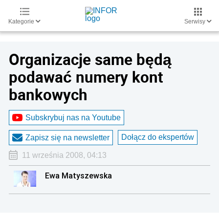
Kategorie
Serwisy
Organizacje same będą
podawać numery kont
bankowych
Subskrybuj nas na Youtube
Dołącz do ekspertów
Zapisz się na newsletter
11 września 2008, 04:13
Ewa Matyszewska