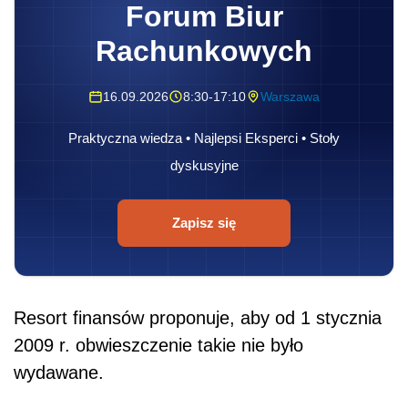
Forum Biur
Rachunkowych
16.09.2026
8:30-17:10
Warszawa
Praktyczna wiedza • Najlepsi Eksperci • Stoły
dyskusyjne
Zapisz się
Resort finansów proponuje, aby od 1 stycznia
2009 r. obwieszczenie takie nie było
wydawane.