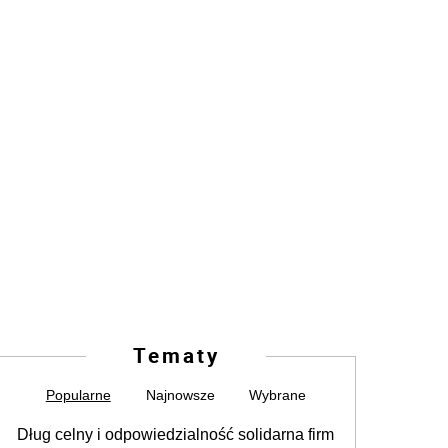
Tematy
Popularne
Najnowsze
Wybrane
Dług celny i odpowiedzialność solidarna firm