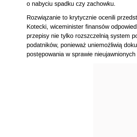
o nabyciu spadku czy zachowku.
Rozwiązanie to krytycznie ocenili przeds
Kotecki, wiceminister finansów odpowied
przepisy nie tylko rozszczelnią system p
podatników, ponieważ uniemożliwią doku
postępowania w sprawie nieujawnionych