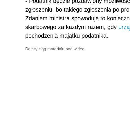
- Podatnik będzie pozbawiony możliwośc
zgłoszeniu, bo takiego zgłoszenia po pro
Zdaniem ministra spowoduje to koniecz
skarbowego za każdym razem, gdy
urzą
pochodzenia majątku podatnika.
Dalszy ciąg materiału pod wideo