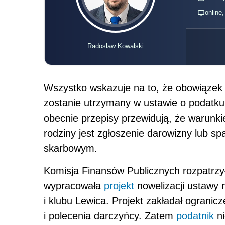
online
Radosław Kowalski
Wszystko wskazuje na to, że obowiązek 
zostanie utrzymany w ustawie o podatku
obecnie przepisy przewidują, że warunki
rodziny jest zgłoszenie darowizny lub s
skarbowym.
Komisja Finansów Publicznych rozpatrzy
wypracowała
projekt
nowelizacji ustawy 
i klubu Lewica. Projekt zakładał ogranic
i polecenia darczyńcy. Zatem
podatnik
ni