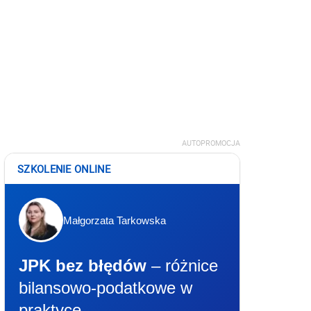
AUTOPROMOCJA
SZKOLENIE ONLINE
Małgorzata Tarkowska
JPK bez błędów
– różnice
bilansowo-podatkowe w
praktyce