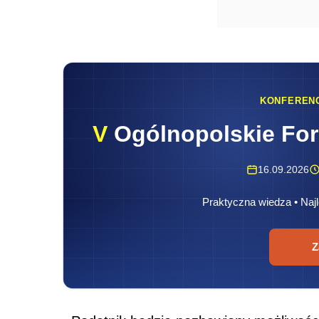
KONFEREN
V
Ogólnopolskie Fo
16.09.2026
Praktyczna wiedza • Najl
Z