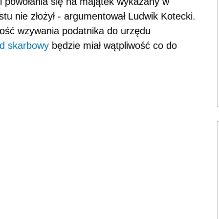
i powołania się na majątek wykazany w
stu nie złożył - argumentował Ludwik Kotecki.
ność wzywania podatnika do urzędu
d skarbowy
będzie miał wątpliwość co do