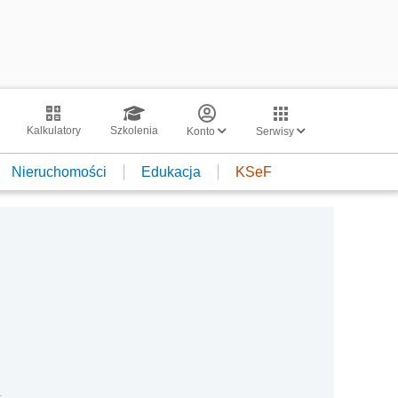
Kalkulatory
Szkolenia
Konto
Serwisy
Nieruchomości
Edukacja
KSeF