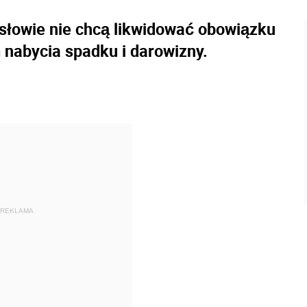
osłowie nie chcą likwidować obowiązku
nabycia spadku i darowizny.
REKLAMA