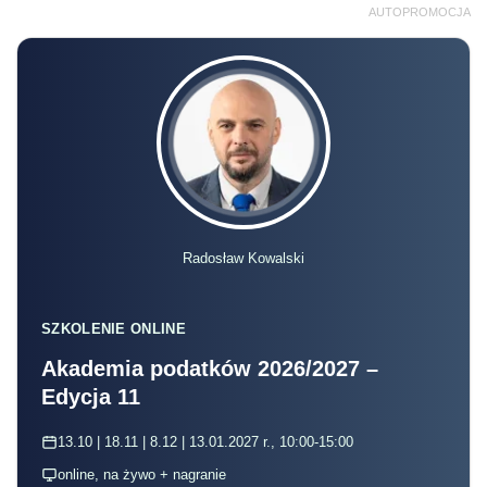
AUTOPROMOCJA
Radosław Kowalski
SZKOLENIE ONLINE
Akademia podatków 2026/2027 –
Edycja 11
13.10 | 18.11 | 8.12 | 13.01.2027 r., 10:00-15:00
online, na żywo + nagranie