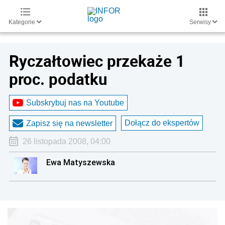
Kategorie
Serwisy
Ryczałtowiec przekaże 1
proc. podatku
Subskrybuj nas na Youtube
Dołącz do ekspertów
Zapisz się na newsletter
26 listopada 2008, 04:00
Ewa Matyszewska