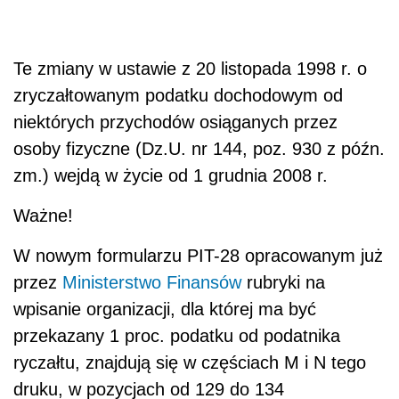
Te zmiany w ustawie z 20 listopada 1998 r. o
zryczałtowanym podatku dochodowym od
niektórych przychodów osiąganych przez
osoby fizyczne (Dz.U. nr 144, poz. 930 z późn.
zm.) wejdą w życie od 1 grudnia 2008 r.
Ważne!
W nowym formularzu PIT-28 opracowanym już
przez
Ministerstwo Finansów
rubryki na
wpisanie organizacji, dla której ma być
przekazany 1 proc. podatku od podatnika
ryczałtu, znajdują się w częściach M i N tego
druku, w pozycjach od 129 do 134