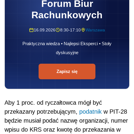
Forum Biur
Rachunkowych
16.09.2026
8:30-17:10
Warszawa
Praktyczna wiedza • Najlepsi Eksperci • Stoły
dyskusyjne
Zapisz się
Aby 1 proc. od ryczałtowca mógł być
przekazany potrzebującym,
podatnik
w PIT-28
będzie musiał podać nazwę organizacji, numer
wpisu do KRS oraz kwotę do przekazania w