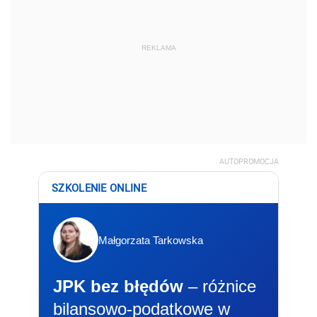
REKLAMA
AUTOPROMOCJA
SZKOLENIE ONLINE
Małgorzata Tarkowska
JPK bez błędów
– różnice
bilansowo-podatkowe w