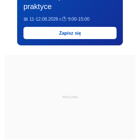
praktyce
📅 11-12.08.2026 r.
🕐 9:00-15:00
Zapisz się
REKLAMA