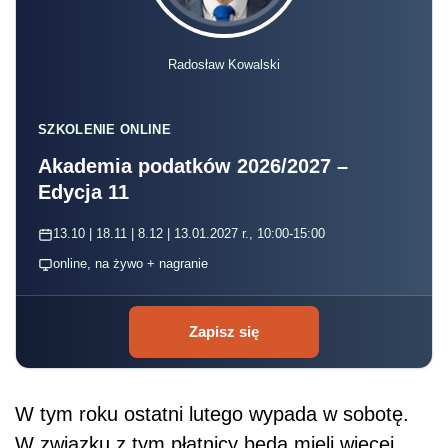
Radosław Kowalski
SZKOLENIE ONLINE
Akademia podatków 2026/2027 –
Edycja 11
13.10 | 18.11 | 8.12 | 13.01.2027 r., 10:00-15:00
online, na żywo + nagranie
Zapisz się
W tym roku ostatni lutego wypada w sobotę.
W związku z tym płatnicy będą mieli więcej