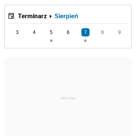
Terminarz
Sierpień
3
4
5
6
7
8
9
REKLAMA