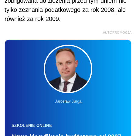
zobligowana do złożenia przed tym dniem nie
tylko zeznania podatkowego za rok 2008, ale
również za rok 2009.
AUTOPROMOCJA
Jarosław Jurga
SZKOLENIE ONLINE