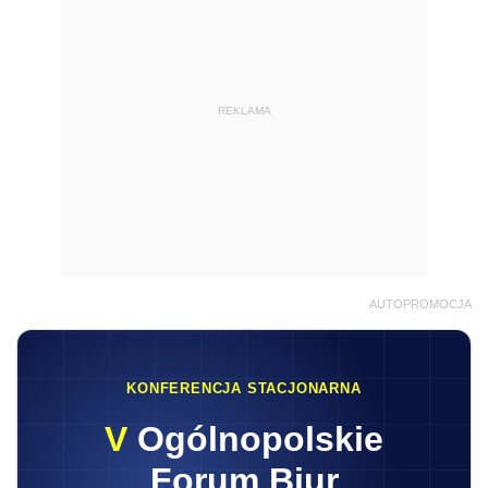
REKLAMA
AUTOPROMOCJA
KONFERENCJA STACJONARNA
V
Ogólnopolskie
Forum Biur