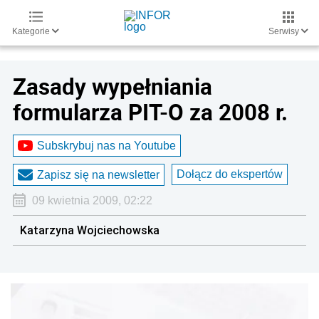
Kategorie
Serwisy
Zasady wypełniania
formularza PIT-O za 2008 r.
Subskrybuj nas na Youtube
Dołącz do ekspertów
Zapisz się na newsletter
09 kwietnia 2009, 02:22
Katarzyna Wojciechowska