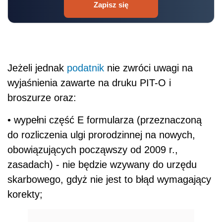
Zapisz się
Jeżeli jednak
podatnik
nie zwróci uwagi na
wyjaśnienia zawarte na druku PIT-O i
broszurze oraz:
• wypełni część E formularza (przeznaczoną
do rozliczenia ulgi prorodzinnej na nowych,
obowiązujących począwszy od 2009 r.,
zasadach) - nie będzie wzywany do urzędu
skarbowego, gdyż nie jest to błąd wymagający
korekty;