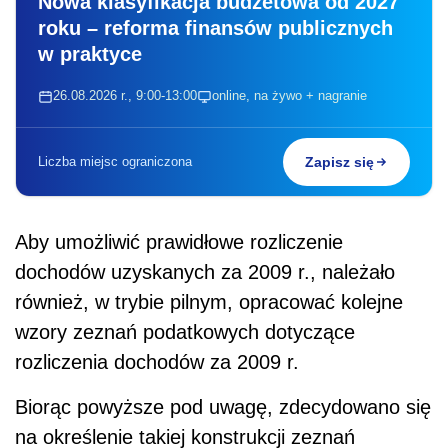
Nowa klasyfikacja budżetowa od 2027
roku – reforma finansów publicznych
w praktyce
26.08.2026 r., 9:00-13:00
online, na żywo + nagranie
Liczba miejsc ograniczona
Zapisz się
Aby umożliwić prawidłowe rozliczenie
dochodów uzyskanych za 2009 r., należało
również, w trybie pilnym, opracować kolejne
wzory zeznań podatkowych dotyczące
rozliczenia dochodów za 2009 r.
Biorąc powyższe pod uwagę, zdecydowano się
na określenie takiej konstrukcji zeznań