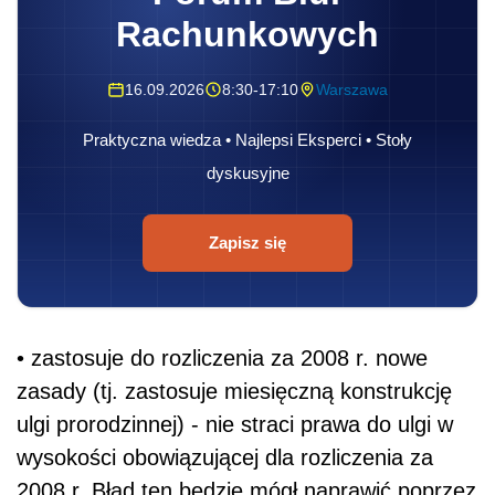
Rachunkowych
16.09.2026
8:30-17:10
Warszawa
Praktyczna wiedza • Najlepsi Eksperci • Stoły
dyskusyjne
Zapisz się
• zastosuje do rozliczenia za 2008 r. nowe
zasady (tj. zastosuje miesięczną konstrukcję
ulgi prorodzinnej) - nie straci prawa do ulgi w
wysokości obowiązującej dla rozliczenia za
2008 r. Błąd ten będzie mógł naprawić poprzez