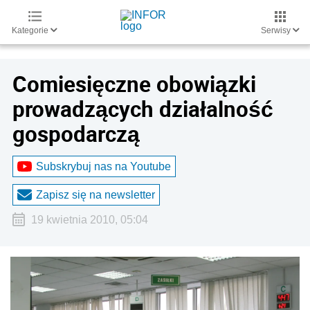
Kategorie
Serwisy
Comiesięczne obowiązki
prowadzących działalność
gospodarczą
Subskrybuj nas na Youtube
Zapisz się na newsletter
19 kwietnia 2010, 05:04