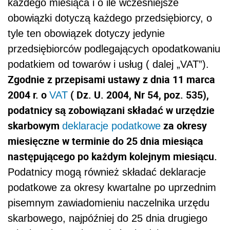
każdego miesiąca i o ile wcześniejsze
obowiązki dotyczą każdego przedsiębiorcy, o
tyle ten obowiązek dotyczy jedynie
przedsiębiorców podlegających opodatkowaniu
podatkiem od towarów i usług ( dalej „VAT”).
Zgodnie z przepisami ustawy z dnia 11 marca
2004 r. o
( Dz. U. 2004, Nr 54, poz. 535),
VAT
podatnicy są zobowiązani składać w urzędzie
skarbowym
za okresy
deklaracje podatkowe
miesięczne w terminie do 25 dnia miesiąca
następującego po każdym kolejnym miesiącu.
Podatnicy mogą również składać deklaracje
podatkowe za okresy kwartalne po uprzednim
pisemnym zawiadomieniu naczelnika urzędu
skarbowego, najpóźniej do 25 dnia drugiego