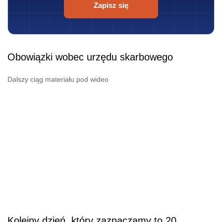
Zapisz się
Obowiązki wobec urzędu skarbowego
Dalszy ciąg materiału pod wideo
Kolejny dzień, który zaznaczamy to 20.