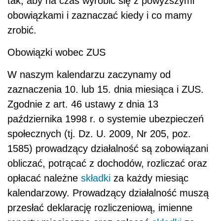
tak, aby na czas wyrobić się z powyższymi
obowiązkami i zaznaczać kiedy i co mamy
zrobić.
Obowiązki wobec ZUS
W naszym kalendarzu zaczynamy od
zaznaczenia 10. lub 15. dnia miesiąca i ZUS.
Zgodnie z art. 46 ustawy z dnia 13
października 1998 r. o systemie ubezpieczeń
społecznych (tj. Dz. U. 2009, Nr 205, poz.
1585) prowadzący działalność są zobowiązani
obliczać, potrącać z dochodów, rozliczać oraz
opłacać należne
składki
za każdy miesiąc
kalendarzowy. Prowadzący działalność muszą
przesłać deklarację rozliczeniową, imienne