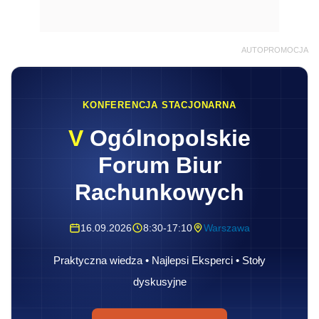
AUTOPROMOCJA
KONFERENCJA STACJONARNA
V
Ogólnopolskie
Forum Biur
Rachunkowych
16.09.2026
8:30-17:10
Warszawa
Praktyczna wiedza • Najlepsi Eksperci • Stoły
dyskusyjne