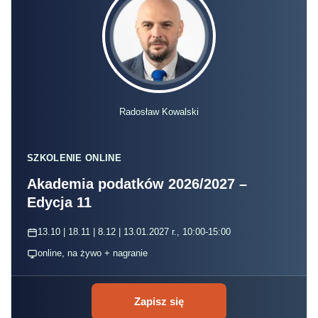
Radosław Kowalski
SZKOLENIE ONLINE
Akademia podatków 2026/2027 –
Edycja 11
13.10 | 18.11 | 8.12 | 13.01.2027 r., 10:00-15:00
online, na żywo + nagranie
Zapisz się