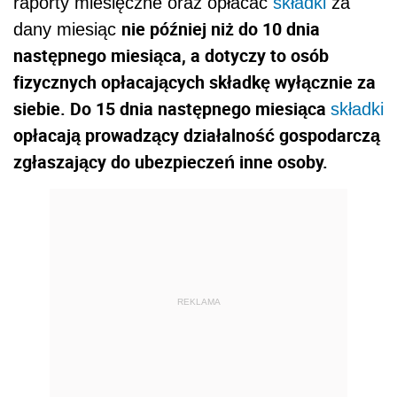
raporty miesięczne oraz opłacać
składki
za
nie później niż do 10 dnia
dany miesiąc
następnego miesiąca, a dotyczy to osób
fizycznych opłacających składkę wyłącznie za
siebie. Do 15 dnia następnego miesiąca
składki
opłacają prowadzący działalność gospodarczą
zgłaszający do ubezpieczeń inne osoby.
REKLAMA