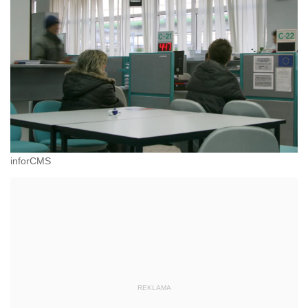
inforCMS