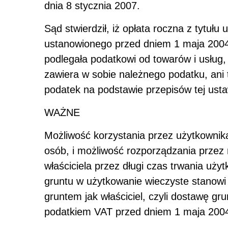
dnia 8 stycznia 2007.
Sąd stwierdził, iż opłata roczna z tytuł
ustanowionego przed dniem 1 maja 2004 r
podlegała podatkowi od towarów i usług, 
zawiera w sobie należnego podatku, ani 
podatek na podstawie przepisów tej ust
WAŻNE
Możliwość korzystania przez użytkownik
osób, i możliwość rozporządzania prze
właściciela przez długi czas trwania uż
gruntu w użytkowanie wieczyste stanowi
gruntem jak właściciel, czyli dostawę gr
podatkiem VAT przed dniem 1 maja 2004