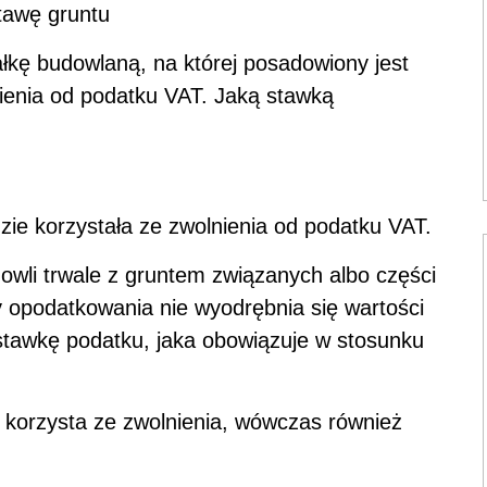
tawę gruntu
ałkę budowlaną, na której posadowiony jest
ienia od podatku VAT. Jaką stawką
e korzystała ze zwolnienia od podatku VAT.
wli trwale z gruntem związanych albo części
y opodatkowania nie wyodrębnia się wartości
stawkę podatku, jaka obowiązuje w stosunku
e korzysta ze zwolnienia, wówczas również