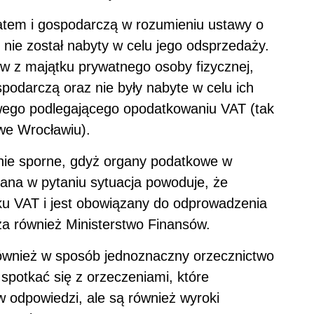
 zatem i gospodarczą w rozumieniu ustawy o
 nie został nabyty w celu jego odsprzedaży.
ów z majątku prywatnego osoby fizycznej,
spodarczą oraz nie były nabyte w celu ich
wego podlegającego opodatkowaniu VAT (tak
we Wrocławiu).
nie sporne, gdyż organy podatkowe w
sana w pytaniu sytuacja powoduje, że
ku VAT i jest obowiązany do odprowadzenia
a również Ministerstwo Finansów.
również w sposób jednoznaczny orzecznictwo
potkać się z orzeczeniami, które
 odpowiedzi, ale są również wyroki