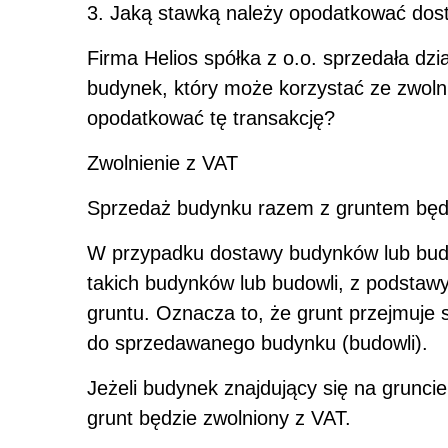
3. Jaką stawką należy opodatkować dos
Firma Helios spółka z o.o. sprzedała dzi
budynek, który może korzystać ze zwoln
opodatkować tę transakcję?
Zwolnienie z VAT
Sprzedaż budynku razem z gruntem będzi
W przypadku dostawy budynków lub budo
takich budynków lub budowli, z podstaw
gruntu. Oznacza to, że
grunt przejmuje 
do sprzedawanego budynku (budowli).
Jeżeli budynek znajdujący się na grunci
grunt będzie zwolniony z VAT.