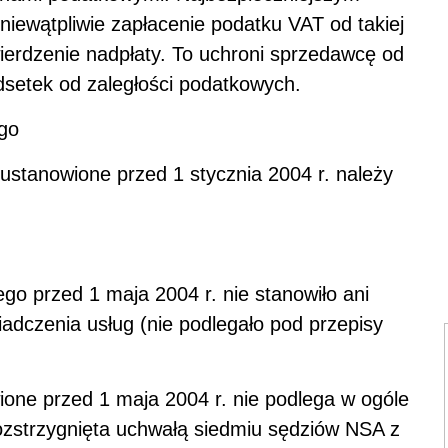
niewątpliwie zapłacenie podatku VAT od takiej
wierdzenie nadpłaty. To uchroni sprzedawcę od
dsetek od zaległości podatkowych.
ego
ustanowione przed 1 stycznia 2004 r. należy
go przed 1 maja 2004 r. nie stanowiło ani
adczenia usług (nie podlegało pod przepisy
one przed 1 maja 2004 r. nie podlega w ogóle
ozstrzygnięta uchwałą siedmiu sędziów NSA z