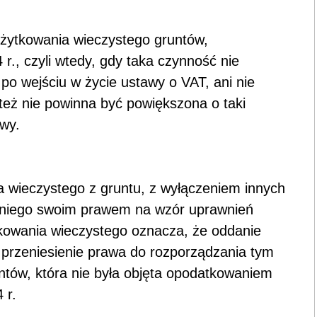
u użytkowania wieczystego gruntów,
., czyli wtedy, gdy taka czynność nie
po wejściu w życie ustawy o VAT, ani nie
też nie powinna być powiększona o taki
awy.
a wieczystego z gruntu, z wyłączeniem innych
z niego swoim prawem na wzór uprawnień
ytkowania wieczystego oznacza, że oddanie
 przeniesienie prawa do rozporządzania tym
untów, która nie była objęta opodatkowaniem
 r.