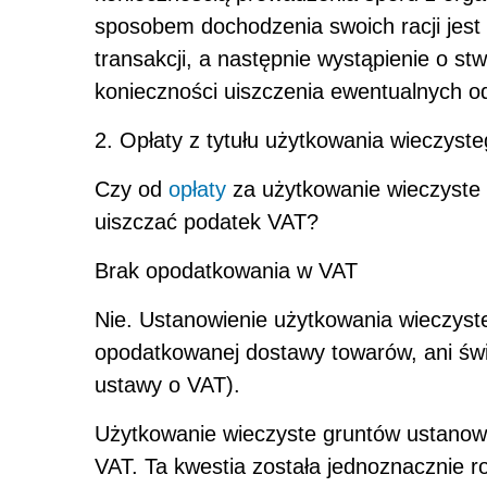
sposobem dochodzenia swoich racji jest 
transakcji, a następnie wystąpienie o st
konieczności uiszczenia ewentualnych o
2. Opłaty z tytułu użytkowania wieczyst
Czy od
opłaty
za użytkowanie wieczyste 
uiszczać podatek VAT?
Brak opodatkowania w VAT
Nie. Ustanowienie użytkowania wieczyste
opodatkowanej dostawy towarów, ani świ
ustawy o VAT).
Użytkowanie wieczyste gruntów ustanowi
VAT.
Ta kwestia została jednoznacznie r