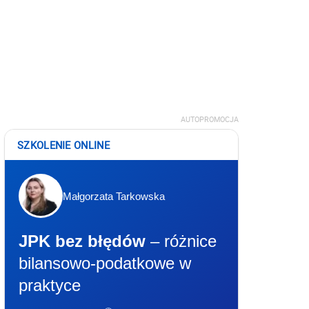
AUTOPROMOCJA
SZKOLENIE ONLINE
Małgorzata Tarkowska
JPK bez błędów
– różnice
bilansowo-podatkowe w
praktyce