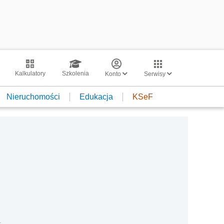
Kalkulatory
Szkolenia
Konto
Serwisy
Nieruchomości
Edukacja
KSeF