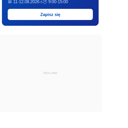
📅 11-12.08.2026 r.
🕐 9:00-15:00
Zapisz się
REKLAMA