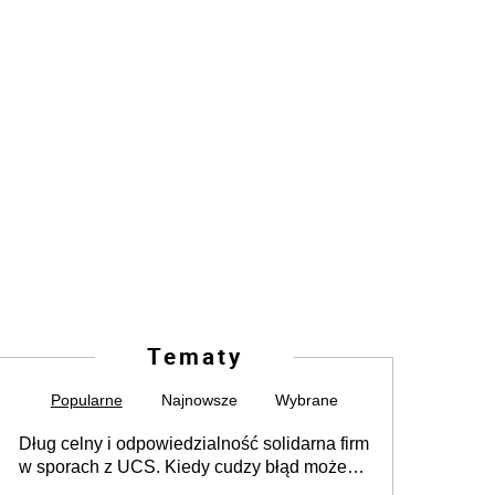
Tematy
Popularne
Najnowsze
Wybrane
Dług celny i odpowiedzialność solidarna firm
w sporach z UCS. Kiedy cudzy błąd może
stać się Twoim problemem