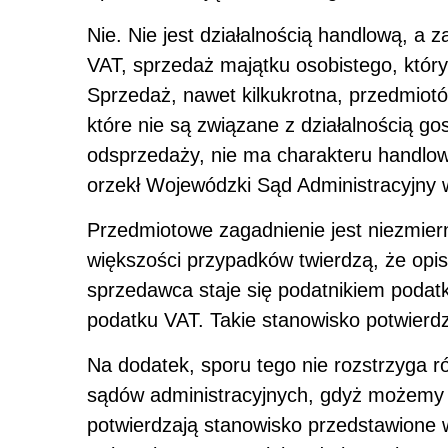
Nie.
Nie jest działalnością handlową, a
VAT, sprzedaż majątku osobistego, który
Sprzedaż, nawet kilkukrotna, przedmiot
które nie są związane z działalnością go
odsprzedaży, nie ma charakteru handlo
orzekł Wojewódzki Sąd Administracyjny 
Przedmiotowe zagadnienie jest niezmier
większości przypadków twierdzą, że opi
sprzedawca staje się podatnikiem podat
podatku VAT.
Takie stanowisko potwierdz
Na dodatek, sporu tego nie rozstrzyga 
sądów administracyjnych, gdyż możemy s
potwierdzają stanowisko przedstawione w