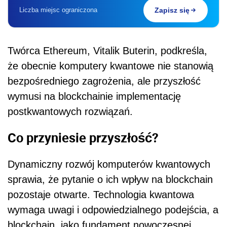
Liczba miejsc ograniczona
Zapisz się
Twórca Ethereum, Vitalik Buterin, podkreśla,
że obecnie komputery kwantowe nie stanowią
bezpośredniego zagrożenia, ale przyszłość
wymusi na blockchainie implementację
postkwantowych rozwiązań.
Co przyniesie przyszłość?
Dynamiczny rozwój komputerów kwantowych
sprawia, że pytanie o ich wpływ na blockchain
pozostaje otwarte. Technologia kwantowa
wymaga uwagi i odpowiedzialnego podejścia, a
blockchain, jako fundament nowoczesnej