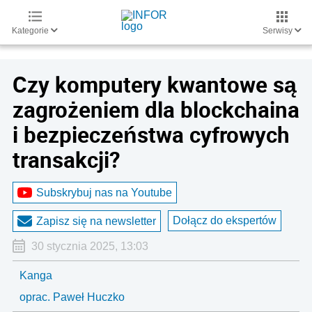
Kategorie
Serwisy
Czy komputery kwantowe są
zagrożeniem dla blockchaina
i bezpieczeństwa cyfrowych
transakcji?
Subskrybuj nas na Youtube
Dołącz do ekspertów
Zapisz się na newsletter
30 stycznia 2025, 13:03
Kanga
oprac. Paweł Huczko