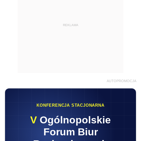
REKLAMA
AUTOPROMOCJA
KONFERENCJA STACJONARNA
V
Ogólnopolskie
Forum Biur