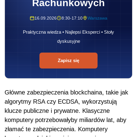
Rachunkowych
16.09.2026
8:30-17:10
Warszawa
Praktyczna wiedza • Najlepsi Eksperci • Stoły
dyskusyjne
Zapisz się
Główne zabezpieczenia blockchaina, takie jak
algorytmy RSA czy ECDSA, wykorzystują
klucze publiczne i prywatne. Klasyczne
komputery potrzebowałyby miliardów lat, aby
złamać te zabezpieczenia. Komputery