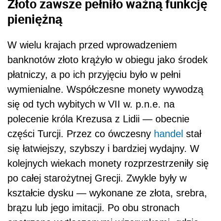
Złoto zawsze pełniło ważną funkcję
pieniężną
W wielu krajach przed wprowadzeniem
banknotów złoto krążyło w obiegu jako środek
płatniczy, a po ich przyjęciu było w pełni
wymienialne. Współczesne monety wywodzą
się od tych wybitych w VII w. p.n.e. na
polecenie króla Krezusa z Lidii — obecnie
części Turcji. Przez co ówczesny
handel
stał
się łatwiejszy, szybszy i bardziej wydajny. W
kolejnych wiekach monety rozprzestrzeniły się
po całej starożytnej Grecji. Zwykle były w
kształcie dysku — wykonane ze złota, srebra,
brązu lub jego imitacji. Po obu stronach