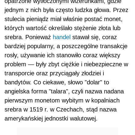
opatrzone wytłoczonymi wizerunkami, gdzie
jednym z nich była często ludzka głowa.
Przez
stulecia pieniądz miał właśnie postać monet,
których wartość określało stężenie złota lub
srebra. Ponieważ
handel
stawał się, coraz
bardziej popularny, a poszczególne transakcje
rosły, używanie ich stanowiło coraz większy
problem — były zbyt ciężkie i niebezpieczne w
transporcie oraz przyciągały złodziei i
bandytów. Co ciekawe, słowo "dolar" to
angielska forma "talara", czyli nazwa nadana
pierwszym monetom wybitym w kopalniach
srebra w 1519 r. w Czechach, stąd nazwa
amerykańskiej jednostki walutowej.