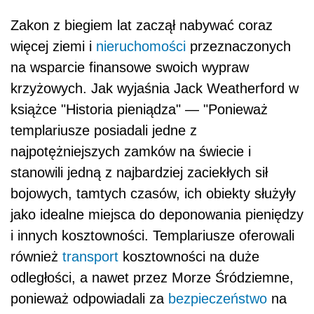
Zakon z biegiem lat zaczął nabywać coraz
więcej ziemi i
nieruchomości
przeznaczonych
na wsparcie finansowe swoich wypraw
krzyżowych. Jak wyjaśnia Jack Weatherford w
książce "Historia pieniądza" — "Ponieważ
templariusze posiadali jedne z
najpotężniejszych zamków na świecie i
stanowili jedną z najbardziej zaciekłych sił
bojowych, tamtych czasów, ich obiekty służyły
jako idealne miejsca do deponowania pieniędzy
i innych kosztowności. Templariusze oferowali
również
transport
kosztowności na duże
odległości, a nawet przez Morze Śródziemne,
ponieważ odpowiadali za
bezpieczeństwo
na