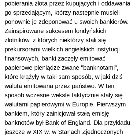
pobierania złota przez kupujących i oddawania
go sprzedającym, którzy następnie musieli
ponownie je zdeponować u swoich bankierów.
Zainspirowane sukcesem londyńskich
złotników, z których niektórzy stali się
prekursorami wielkich angielskich instytucji
finansowych, banki zaczęły emitować
papierowe pieniądze zwane "banknotami",
które krążyły w taki sam sposób, w jaki dziś
waluta emitowana przez państwo. W ten
sposób wczesne weksle faktycznie stały się
walutami papierowymi w Europie. Pierwszym
bankiem, który zainicjował stałą emisję
banknotów był Bank of England. Dla przykładu
jeszcze w XIX w. w Stanach Zjednoczonych