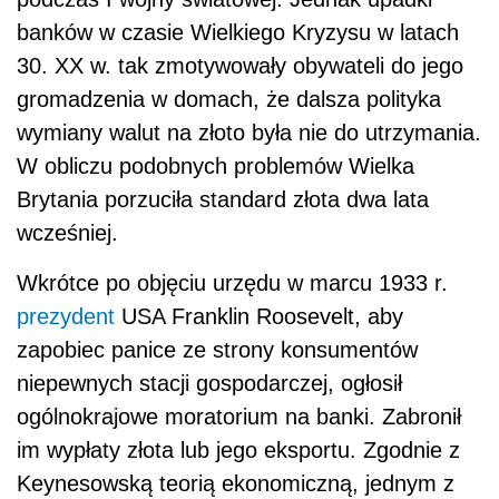
banków w czasie Wielkiego Kryzysu w latach
30. XX w. tak zmotywowały obywateli do jego
gromadzenia w domach, że dalsza ​polityka
wymiany walut na złoto była nie do utrzymania.
W obliczu podobnych problemów Wielka
Brytania porzuciła standard złota dwa lata
wcześniej.
Wkrótce po objęciu urzędu w marcu 1933 r.
prezydent
USA Franklin Roosevelt, aby
zapobiec panice ze strony konsumentów
niepewnych stacji gospodarczej, ogłosił
ogólnokrajowe moratorium na banki. Zabronił
im wypłaty złota lub jego eksportu. Zgodnie z
Keynesowską teorią ekonomiczną, jednym z