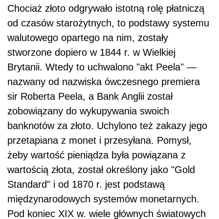
Chociaż złoto odgrywało istotną rolę płatniczą
od czasów starożytnych, to podstawy systemu
walutowego opartego na nim, zostały
stworzone dopiero w 1844 r. w Wielkiej
Brytanii. Wtedy to uchwalono "akt Peela" —
nazwany od nazwiska ówczesnego premiera
sir Roberta Peela, a Bank Anglii został
zobowiązany do wykupywania swoich
banknotów za złoto. Uchylono też zakazy jego
przetapiana z monet i przesyłana. Pomysł,
żeby wartość pieniądza była powiązana z
wartością złota, został określony jako "Gold
Standard" i od 1870 r. jest podstawą
międzynarodowych systemów monetarnych.
Pod koniec XIX w. wiele głównych światowych