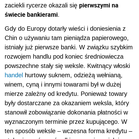
pierwszymi na
zaciekli rycerze okazali się
świecie bankierami
.
Gdy do Europy dotarły wieści i doniesienia z
Chin o używaniu tam pieniądza papierowego,
istniały już pierwsze banki. W związku szybkim
rozwojem handlu pod koniec średniowiecza
powszechne stały się weksle. Kwitnący włoski
handel
hurtowy suknem, odzieżą wełnianą,
winem, cyną i innymi towarami był w dużej
mierze zależny od kredytu. Ponieważ towary
były dostarczane za okazaniem weksla, który
stanowił zobowiązanie dokonania płatności w
wyznaczonym terminie przez kupującego. W
ten sposób weksle – wczesna forma kredytu –