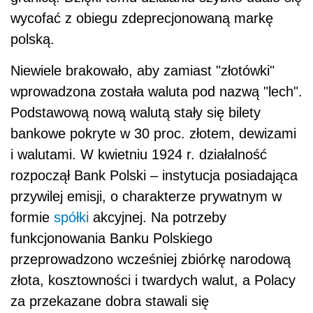
wycofać z obiegu zdeprecjonowaną markę
polską.
Niewiele brakowało, aby zamiast "złotówki"
wprowadzona została waluta pod nazwą "lech".
Podstawową nową walutą stały się bilety
bankowe pokryte w 30 proc. złotem, dewizami
i walutami. W kwietniu 1924 r. działalność
rozpoczął Bank Polski – instytucja posiadająca
przywilej emisji, o charakterze prywatnym w
formie
spółki
akcyjnej. Na potrzeby
funkcjonowania Banku Polskiego
przeprowadzono wcześniej zbiórkę narodową
złota, kosztowności i twardych walut, a Polacy
za przekazane dobra stawali się