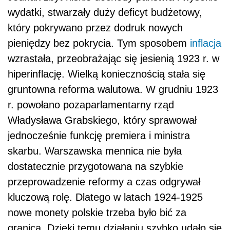
wydatki, stwarzały duży deficyt budżetowy,
który pokrywano przez dodruk nowych
pieniędzy bez pokrycia. Tym sposobem
inflacja
wzrastała, przeobrażając się jesienią 1923 r. w
hiperinflację. Wielką koniecznością stała się
gruntowna reforma walutowa. W grudniu 1923
r. powołano pozaparlamentarny rząd
Władysława Grabskiego, który sprawował
jednocześnie funkcję premiera i ministra
skarbu. Warszawska mennica nie była
dostatecznie przygotowana na szybkie
przeprowadzenie reformy a czas odgrywał
kluczową rolę. Dlatego w latach 1924-1925
nowe monety polskie trzeba było bić za
granicą. Dzięki temu działaniu szybko udało się