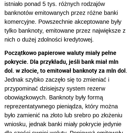
istniało ponad 5 tys. różnych rodzajów
banknotów emitowanych przez różne banki
komercyjne. Powszechnie akceptowane były
tylko banknoty, emitowane przez największe z
nich o dużej zdolności kredytowej.
Początkowo papierowe waluty miały pełne
pokrycie. Dla przykładu, jeśli bank miał mln
dol. w złocie, to emitował banknoty za mln dol
.
Jednak szybko zaczęło się to zmieniać i
przypominać dzisiejszy system rezerw
obowiązkowych. Banknoty były formą
reprezentatywnego pieniądza, który można
było zamienić na złoto lub srebro po złożeniu
wniosku, jednak banki miały pokrycie jedynie
dla części swojej waluty. Ponieważ emitowały