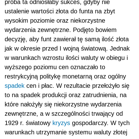
próba ta odniosłaby sukces, gdyby nie
ustalenie wartości złota do funta na zbyt
wysokim poziomie oraz niekorzystne
wydarzenia zewnętrzne. Podjęto bowiem
decyzję, aby funt zawierał tę samą ilość złota
jak w okresie przed I wojną światową. Jednak
w warunkach wzrostu ilości waluty w obiegu i
wyższego poziomu cen oznaczało to
restrykcyjną politykę monetarną oraz ogólny
spadek
cen i płac. W rezultacie przełożyło się
to na spadek produkcji oraz zatrudnienia, na
które nałożyły się niekorzystne wydarzenia
zewnętrzne, a w szczególności trwający od
1929 r. światowy
kryzys
gospodarczy. W tych
warunkach utrzymanie systemu waluty złotej