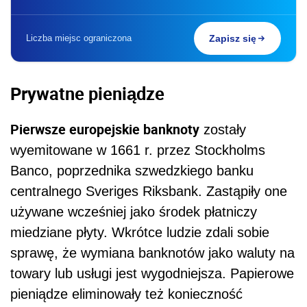
Liczba miejsc ograniczona
Zapisz się
Prywatne pieniądze
Pierwsze europejskie banknoty
zostały
wyemitowane w 1661 r. przez Stockholms
Banco, poprzednika szwedzkiego banku
centralnego Sveriges Riksbank. Zastąpiły one
używane wcześniej jako środek płatniczy
miedziane płyty. Wkrótce ludzie zdali sobie
sprawę, że wymiana banknotów jako waluty na
towary lub usługi jest wygodniejsza. Papierowe
pieniądze eliminowały też konieczność