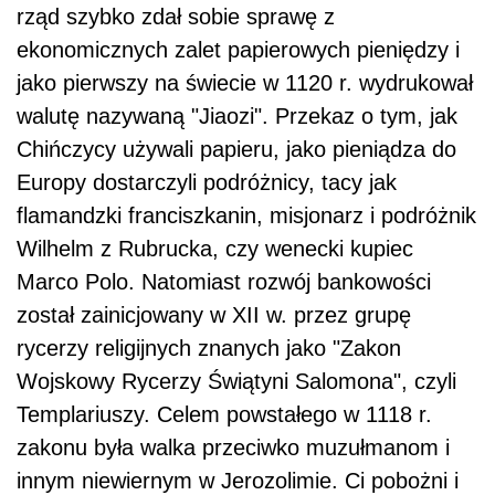
rząd szybko zdał sobie sprawę z
ekonomicznych zalet papierowych pieniędzy i
jako pierwszy na świecie w 1120 r. wydrukował
walutę nazywaną "Jiaozi". Przekaz o tym, jak
Chińczycy używali papieru, jako pieniądza do
Europy dostarczyli podróżnicy, tacy jak
flamandzki franciszkanin, misjonarz i podróżnik
Wilhelm z Rubrucka, czy wenecki kupiec
Marco Polo. Natomiast rozwój bankowości
został zainicjowany w XII w. przez grupę
rycerzy religijnych znanych jako "Zakon
Wojskowy Rycerzy Świątyni Salomona", czyli
Templariuszy. Celem powstałego w 1118 r.
zakonu była walka przeciwko muzułmanom i
innym niewiernym w Jerozolimie. Ci pobożni i