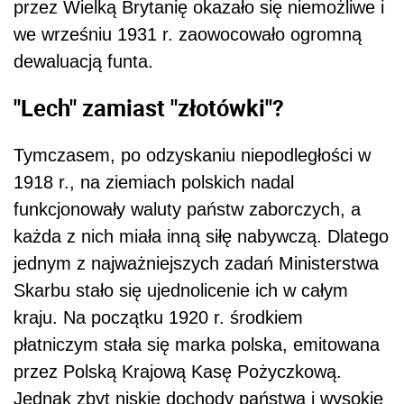
przez Wielką Brytanię okazało się niemożliwe i
we wrześniu 1931 r. zaowocowało ogromną
dewaluacją funta.
"Lech" zamiast "złotówki"?
Tymczasem, po odzyskaniu niepodległości w
1918 r., na ziemiach polskich nadal
funkcjonowały waluty państw zaborczych, a
każda z nich miała inną siłę nabywczą. Dlatego
jednym z najważniejszych zadań Ministerstwa
Skarbu stało się ujednolicenie ich w całym
kraju. Na początku 1920 r. środkiem
płatniczym stała się marka polska, emitowana
przez Polską Krajową Kasę Pożyczkową.
Jednak zbyt niskie dochody państwa i wysokie