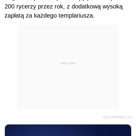
200 rycerzy przez rok, z dodatkową wysoką
zapłatą za każdego templariusza.
REKLAMA
AUTOPROMOCJA