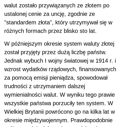
walut zostało przywiązanych ze złotem po
ustalonej cenie za uncję, zgodnie ze
"standardem złota", który utrzymywał się w
różnych formach przez blisko sto lat.
W późniejszym okresie system waluty złotej
został przyjęty przez dużą liczbę państw.
Jednak wybuch I wojny światowej w 1914 r. i
wzrost wydatków rządowych, finansowanych
za pomocą emisji pieniądza, spowodował
trudności z utrzymaniem dalszej
wymienialności walut. W wyniku tego prawie
wszystkie państwa porzuciły ten system. W
Wielkiej Brytanii powrócono go na kilka lat w
okresie międzywojennym. Prawdopodobnie