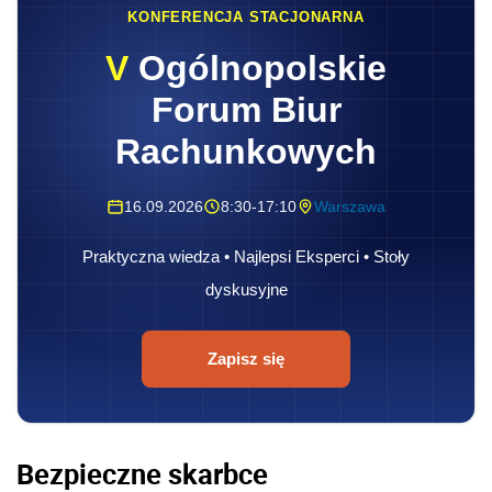
KONFERENCJA STACJONARNA
V
Ogólnopolskie
Forum Biur
Rachunkowych
16.09.2026
8:30-17:10
Warszawa
Praktyczna wiedza • Najlepsi Eksperci • Stoły
dyskusyjne
Zapisz się
Bezpieczne skarbce