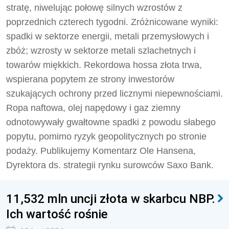
stratę, niwelując połowę silnych wzrostów z
poprzednich czterech tygodni. Zróżnicowane wyniki:
spadki w sektorze energii, metali przemysłowych i
zbóż; wzrosty w sektorze metali szlachetnych i
towarów miękkich. Rekordowa hossa złota trwa,
wspierana popytem ze strony inwestorów
szukających ochrony przed licznymi niepewnościami.
Ropa naftowa, olej napędowy i gaz ziemny
odnotowywały gwałtowne spadki z powodu słabego
popytu, pomimo ryzyk geopolitycznych po stronie
podaży. Publikujemy
Komentarz Ole Hansena,
Dyrektora ds. strategii rynku surowców Saxo Bank.
11,532 mln uncji złota w skarbcu NBP.
Ich wartość rośnie