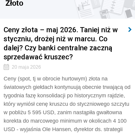
Złoto
Ceny złota – maj 2026. Taniej niż w
styczniu, drożej niż w marcu. Co
dalej? Czy banki centralne zaczną
sprzedawać kruszec?
20 maja 2026
Ceny (spot, tj w obrocie hurtowym) złota na
światowych giełdach kontynuują obecnie trwającą od
tygodnia fazę konsolidacji po historycznym rajdzie,
który wyniósł cenę kruszcu do styczniowego szczytu
w pobliżu 5 595 USD, zanim nastąpiła gwałtowna
korekta do marcowego minimum w okolicach 4 100
USD - wyjaśnia Ole Hansen, dyrektor ds. strategii