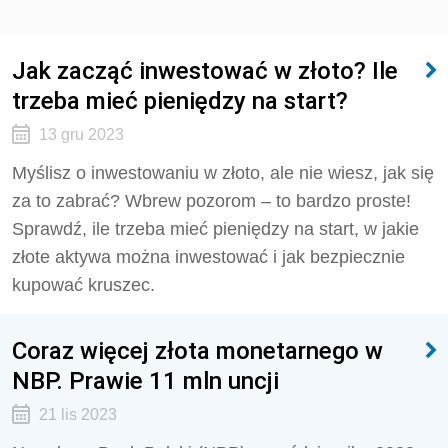
Jak zacząć inwestować w złoto? Ile
trzeba mieć pieniędzy na start?
13 gru 2023
Myślisz o inwestowaniu w złoto, ale nie wiesz, jak się
za to zabrać? Wbrew pozorom – to bardzo proste!
Sprawdź, ile trzeba mieć pieniędzy na start, w jakie
złote aktywa można inwestować i jak bezpiecznie
kupować kruszec.
Coraz więcej złota monetarnego w
NBP. Prawie 11 mln uncji
21 lis 2023