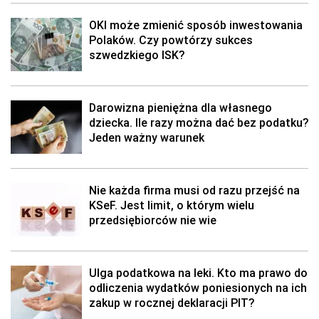
OKI może zmienić sposób inwestowania
Polaków. Czy powtórzy sukces
szwedzkiego ISK?
Darowizna pieniężna dla własnego
dziecka. Ile razy można dać bez podatku?
Jeden ważny warunek
Nie każda firma musi od razu przejść na
KSeF. Jest limit, o którym wielu
przedsiębiorców nie wie
Ulga podatkowa na leki. Kto ma prawo do
odliczenia wydatków poniesionych na ich
zakup w rocznej deklaracji PIT?