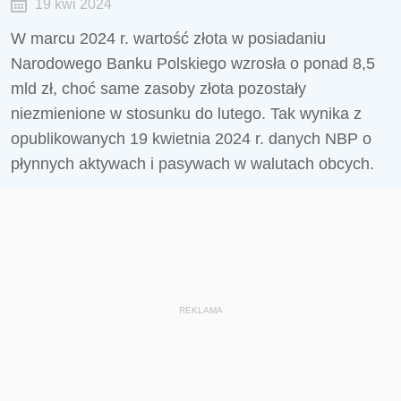
19 kwi 2024
W marcu 2024 r. wartość złota w posiadaniu
Narodowego Banku Polskiego wzrosła o ponad 8,5
mld zł, choć same zasoby złota pozostały
niezmienione w stosunku do lutego. Tak wynika z
opublikowanych 19 kwietnia 2024 r. danych NBP o
płynnych aktywach i pasywach w walutach obcych.
REKLAMA