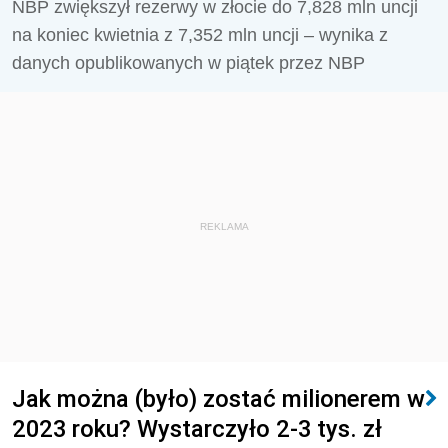
NBP zwiększył rezerwy w złocie do 7,828 mln uncji
na koniec kwietnia z 7,352 mln uncji – wynika z
danych opublikowanych w piątek przez NBP
REKLAMA
Jak można (było) zostać milionerem w
2023 roku? Wystarczyło 2-3 tys. zł