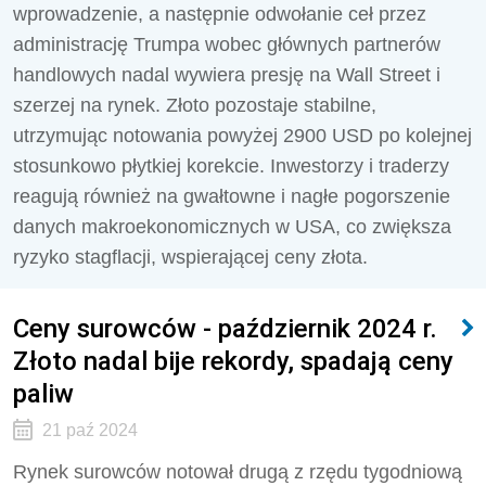
wprowadzenie, a następnie odwołanie ceł przez
administrację Trumpa wobec głównych partnerów
handlowych nadal wywiera presję na Wall Street i
szerzej na rynek. Złoto pozostaje stabilne,
utrzymując notowania powyżej 2900 USD po kolejnej
stosunkowo płytkiej korekcie. Inwestorzy i traderzy
reagują również na gwałtowne i nagłe pogorszenie
danych makroekonomicznych w USA, co zwiększa
ryzyko stagflacji, wspierającej ceny złota.
Ceny surowców - październik 2024 r.
Złoto nadal bije rekordy, spadają ceny
paliw
21 paź 2024
Rynek surowców notował drugą z rzędu tygodniową