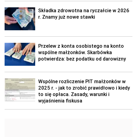
Składka zdrowotna na ryczałcie w 2026
r. Znamy już nowe stawki
Przelew z konta osobistego na konto
wspólne małżonków. Skarbówka
potwierdza: bez podatku od darowizny
Wspólne rozliczenie PIT małżonków w
2025 r. - jak to zrobić prawidłowo i kiedy
to się opłaca. Zasady, warunki i
wyjaśnienia fiskusa