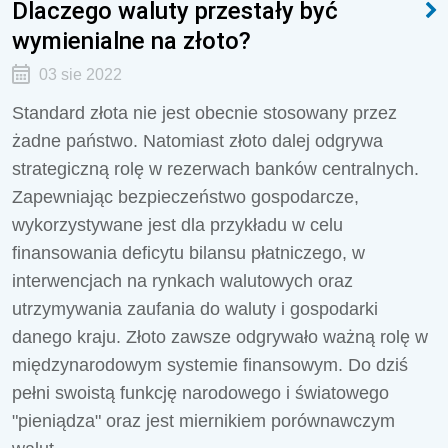
Dlaczego waluty przestały być
wymienialne na złoto?
03 sie 2022
Standard złota nie jest obecnie stosowany przez
żadne państwo. Natomiast złoto dalej odgrywa
strategiczną rolę w rezerwach banków centralnych.
Zapewniając bezpieczeństwo gospodarcze,
wykorzystywane jest dla przykładu w celu
finansowania deficytu bilansu płatniczego, w
interwencjach na rynkach walutowych oraz
utrzymywania zaufania do waluty i gospodarki
danego kraju. Złoto zawsze odgrywało ważną rolę w
międzynarodowym systemie finansowym. Do dziś
pełni swoistą funkcję narodowego i światowego
"pieniądza" oraz jest miernikiem porównawczym