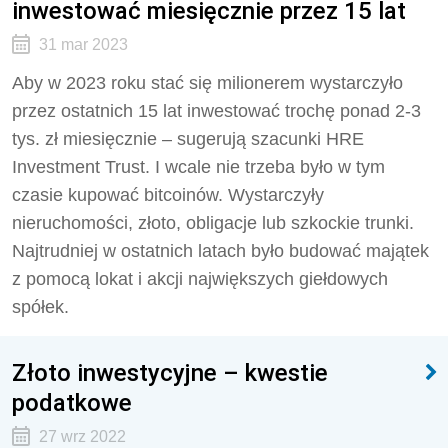
inwestować miesięcznie przez 15 lat
31 mar 2023
Aby w 2023 roku stać się milionerem wystarczyło
przez ostatnich 15 lat inwestować trochę ponad 2-3
tys. zł miesięcznie – sugerują szacunki HRE
Investment Trust. I wcale nie trzeba było w tym
czasie kupować bitcoinów. Wystarczyły
nieruchomości, złoto, obligacje lub szkockie trunki.
Najtrudniej w ostatnich latach było budować majątek
z pomocą lokat i akcji największych giełdowych
spółek.
Złoto inwestycyjne – kwestie
podatkowe
27 wrz 2022