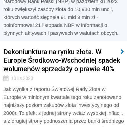
Narodowy Bank Polski (NBP) w październiku 2023
roku zwiększył zasoby złota do 10,930 mln uncji,
których wartość sięgnęła 91 mld 9 mln zł -
poinformował 21 listopada NBP w informacji o
płynnych aktywach i pasywach w walutach obcych.
Dekoniunktura na rynku złota. W
Europie Środkowo-Wschodniej spadek
wolumenów sprzedaży o prawie 40%
13 lis 2023
Jak wynika z raportu Światowej Rady Złota w
Europie w minionym kwartale tego roku zanotowano
najniższy poziom zakupów złota inwestycyjnego od
2008r. To efekt z jednej strony wciąż wysokiej inflacji,
a z drugiej strony podnoszenia przez banki średniego