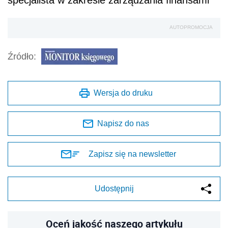
specjalista w zakresie zarządzania finansami
AUTOPROMOCJA
Źródło:
Wersja do druku
Napisz do nas
Zapisz się na newsletter
Udostępnij
Oceń jakość naszego artykułu