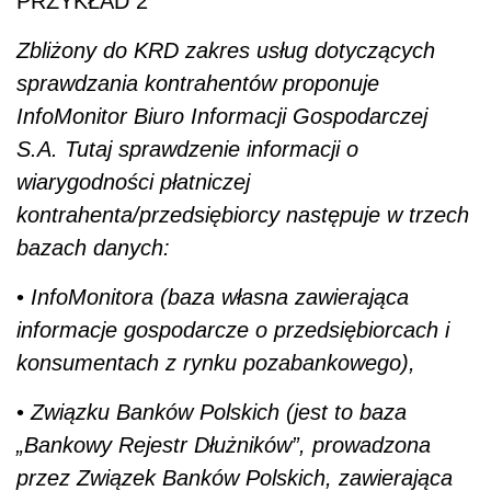
PRZYKŁAD 2
Zbliżony do KRD zakres usług dotyczących
sprawdzania kontrahentów proponuje
InfoMonitor Biuro Informacji Gospodarczej
S.A. Tutaj sprawdzenie informacji o
wiarygodności płatniczej
kontrahenta/przedsiębiorcy następuje w trzech
bazach danych:
•
InfoMonitora (baza własna zawierająca
informacje gospodarcze o przedsiębiorcach i
konsumentach z rynku pozabankowego),
•
Związku Banków Polskich (jest to baza
„Bankowy Rejestr Dłużników”, prowadzona
przez Związek Banków Polskich, zawierająca