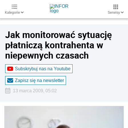
Kategorie
Serwisy
Jak monitorować sytuację
płatniczą kontrahenta w
niepewnych czasach
Subskrybuj nas na Youtube
Zapisz się na newsletter
13 marca 2009, 05:02