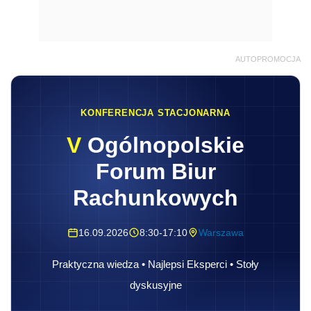
AUTOPROMOCJA
KONFERENCJA STACJONARNA
V
Ogólnopolskie
Forum Biur
Rachunkowych
16.09.2026
8:30-17:10
Warszawa
Praktyczna wiedza • Najlepsi Eksperci • Stoły
dyskusyjne