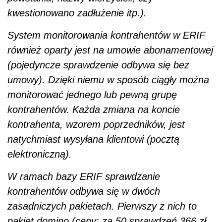
kwestionowano zadłużenie itp.).
System monitorowania kontrahentów w ERIF
również oparty jest na umowie abonamentowej
(pojedyncze sprawdzenie odbywa się bez
umowy). Dzięki niemu w sposób ciągły można
monitorować jednego lub pewną grupę
kontrahentów. Każda zmiana na koncie
kontrahenta, wzorem poprzedników, jest
natychmiast wysyłana klientowi (pocztą
elektroniczną).
W ramach bazy ERIF sprawdzanie
kontrahentów odbywa się w dwóch
zasadniczych pakietach. Pierwszy z nich to
pakiet domino (ceny: za 50 sprawdzeń 366 zł