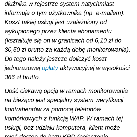
dłużnika w rejestrze system natychmiast
informuje o tym użytkownika (np. e-mailem).
Koszt takiej usługi jest uzależniony od
wykupionego przez klienta abonamentu
(kształtuje się on w granicach od 6,10 zł do
30,50 zł brutto za każdą dobę monitorowania).
Do tego należy jeszcze doliczyć koszt
jednorazowej
opłaty
aktywacyjnej w wysokości
366 zł brutto.
Dość ciekawą opcją w ramach monitorowania
na bieżąco jest specjalny system weryfikacji
kontrahentów za pomocą telefonów
komórkowych z funkcją WAP. W ramach tej
usługi, bez udziału komputera, klient może
mieć dostęp do bazy KRD (połączenie