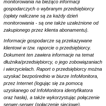
monitorowania na bieżąco informacji
gospodarczych o wybranym przedsiębiorcy
(opłaty naliczane są za każdy dzień
monitorowania - są one także uzależnione od
zakupionego przez klienta abonamentu).
Informacje gospodarcze są przekazywane
klientowi w tzw. raporcie o przedsiębiorcy.
Dokument ten zawiera informacje na temat
dłużnika/przedsiębiorcy, o jego zobowiązaniach
i wierzycielach. Raport o przedsiębiorcy można
uzyskać bezpośrednio w biurze InfoMonitora,
przez Internet (logując się za pomocą
uzyskanego od InfoMonitora identyfikatora
oraz hasła), a także wykorzystując połączenie
serwer-serwer (połączenie sieciowe).