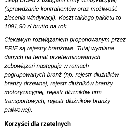
usług BIG-u z usługami firmy windykacyjnej
(sprawdzanie kontrahentów oraz możliwość
zlecenia windykacji). Koszt takiego pakietu to
1091,90 zł brutto na rok.
Ciekawym rozwiązaniem proponowanym przez
ERIF są rejestry branżowe. Tutaj wymiana
danych na temat przeterminowanych
zobowiązań następuje w ramach
pogrupowanych branż (np. rejestr dłużników
branży drzewnej, rejestr dłużników branży
motoryzacyjnej, rejestr dłużników firm
transportowych, rejestr dłużników branży
paliwowej).
Korzyści dla rzetelnych