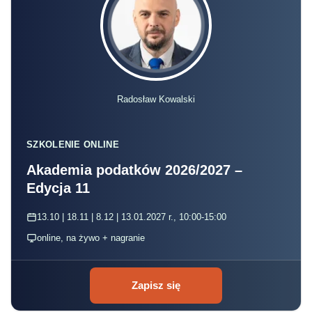
Radosław Kowalski
SZKOLENIE ONLINE
Akademia podatków 2026/2027 –
Edycja 11
13.10 | 18.11 | 8.12 | 13.01.2027 r., 10:00-15:00
online, na żywo + nagranie
Zapisz się