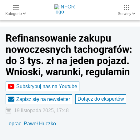
Kategorie
Serwisy
Refinansowanie zakupu
nowoczesnych tachografów:
do 3 tys. zł na jeden pojazd.
Wnioski, warunki, regulamin
Subskrybuj nas na Youtube
Dołącz do ekspertów
Zapisz się na newsletter
19 listopada 2025, 17:48
oprac. Paweł Huczko