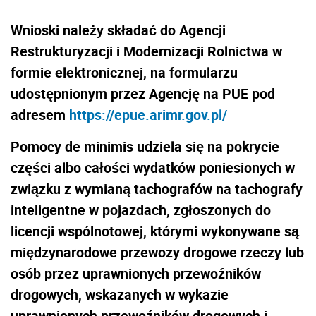
Wnioski należy składać do Agencji
Restrukturyzacji i Modernizacji Rolnictwa w
formie elektronicznej, na formularzu
udostępnionym przez Agencję na PUE pod
adresem
https://epue.arimr.gov.pl/
Pomocy de minimis udziela się na pokrycie
części albo całości wydatków poniesionych w
związku z wymianą tachografów na tachografy
inteligentne w pojazdach, zgłoszonych do
licencji wspólnotowej, którymi wykonywane są
międzynarodowe przewozy drogowe rzeczy lub
osób przez uprawnionych przewoźników
drogowych, wskazanych w wykazie
uprawnionych przewoźników drogowych i