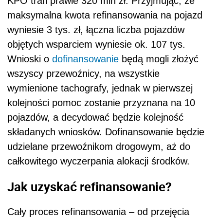
KPO trafi prawie 320 mln zł. Przyjmując, że
maksymalna kwota refinansowania na pojazd
wyniesie 3 tys. zł, łączna liczba pojazdów
objętych wsparciem wyniesie ok. 107 tys.
Wnioski o
dofinansowanie
będą mogli złożyć
wszyscy przewoźnicy, na wszystkie
wymienione tachografy, jednak w pierwszej
kolejności pomoc zostanie przyznana na 10
pojazdów, a decydować będzie kolejność
składanych wniosków. Dofinansowanie będzie
udzielane przewoźnikom drogowym, aż do
całkowitego wyczerpania alokacji środków.
Jak uzyskać refinansowanie?
Cały proces refinansowania – od przejęcia