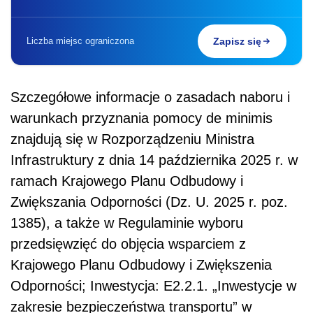
Liczba miejsc ograniczona
Zapisz się
Szczegółowe informacje o zasadach naboru i
warunkach przyznania pomocy de minimis
znajdują się w Rozporządzeniu Ministra
Infrastruktury z dnia 14 października 2025 r. w
ramach Krajowego Planu Odbudowy i
Zwiększania Odporności (Dz. U. 2025 r. poz.
1385), a także w Regulaminie wyboru
przedsięwzięć do objęcia wsparciem z
Krajowego Planu Odbudowy i Zwiększenia
Odporności; Inwestycja: E2.2.1. „Inwestycje w
zakresie bezpieczeństwa transportu” w