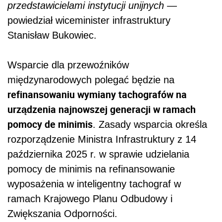
przedstawicielami instytucji unijnych
—
powiedział wiceminister infrastruktury
Stanisław Bukowiec.
Wsparcie dla przewoźników
międzynarodowych polegać będzie na
refinansowaniu wymiany tachografów na
urządzenia najnowszej generacji w ramach
pomocy de minimis
. Zasady wsparcia określa
rozporządzenie Ministra Infrastruktury z 14
października 2025 r. w sprawie udzielania
pomocy de minimis na refinansowanie
wyposażenia w inteligentny tachograf w
ramach Krajowego Planu Odbudowy i
Zwiększania Odporności.