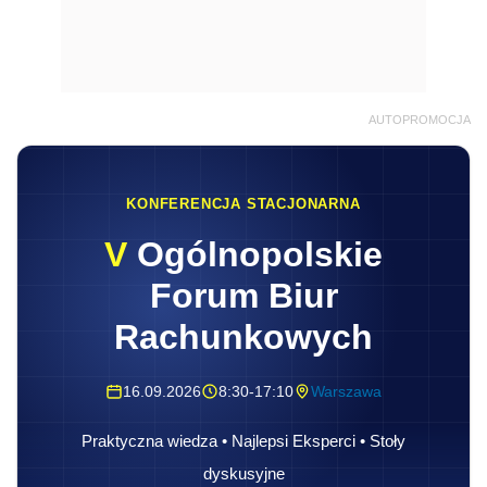
AUTOPROMOCJA
KONFERENCJA STACJONARNA
V
Ogólnopolskie
Forum Biur
Rachunkowych
16.09.2026
8:30-17:10
Warszawa
Praktyczna wiedza • Najlepsi Eksperci • Stoły
dyskusyjne