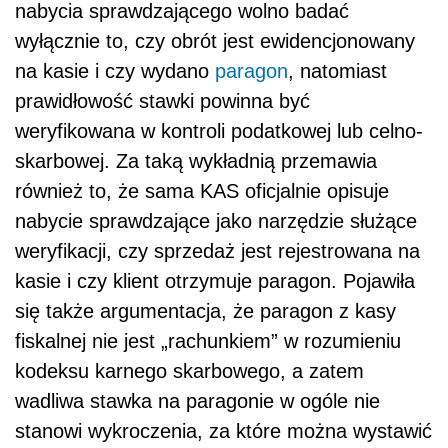
nabycia sprawdzającego wolno badać
wyłącznie to, czy obrót jest ewidencjonowany
na kasie i czy wydano
paragon
, natomiast
prawidłowość stawki powinna być
weryfikowana w kontroli podatkowej lub celno-
skarbowej. Za taką wykładnią przemawia
również to, że sama KAS oficjalnie opisuje
nabycie sprawdzające jako narzędzie służące
weryfikacji, czy sprzedaż jest rejestrowana na
kasie i czy klient otrzymuje paragon. Pojawiła
się także argumentacja, że paragon z kasy
fiskalnej nie jest „rachunkiem” w rozumieniu
kodeksu karnego skarbowego, a zatem
wadliwa stawka na paragonie w ogóle nie
stanowi wykroczenia, za które można wystawić