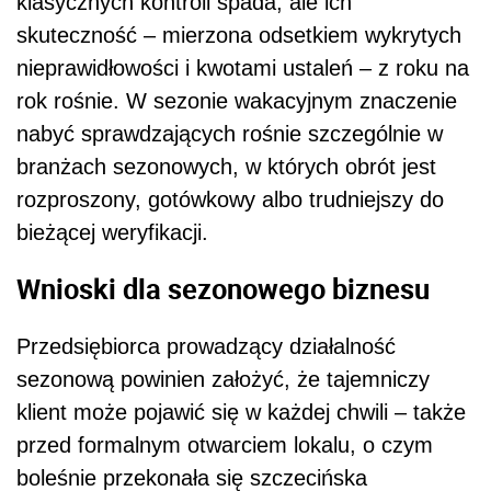
klasycznych kontroli spada, ale ich
skuteczność – mierzona odsetkiem wykrytych
nieprawidłowości i kwotami ustaleń – z roku na
rok rośnie. W sezonie wakacyjnym znaczenie
nabyć sprawdzających rośnie szczególnie w
branżach sezonowych, w których obrót jest
rozproszony, gotówkowy albo trudniejszy do
bieżącej weryfikacji.
Wnioski dla sezonowego biznesu
Przedsiębiorca prowadzący działalność
sezonową powinien założyć, że tajemniczy
klient może pojawić się w każdej chwili – także
przed formalnym otwarciem lokalu, o czym
boleśnie przekonała się szczecińska