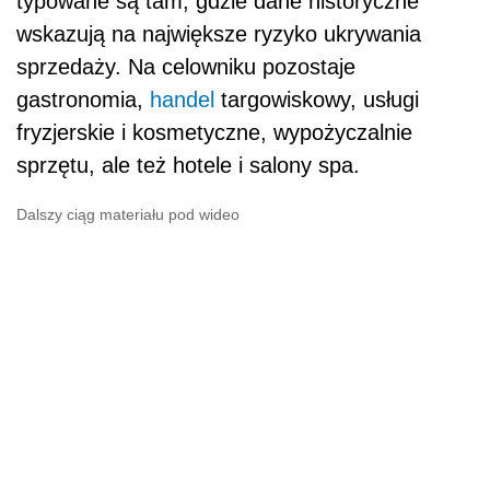
typowane są tam, gdzie dane historyczne
wskazują na największe ryzyko ukrywania
sprzedaży. Na celowniku pozostaje
gastronomia,
handel
targowiskowy, usługi
fryzjerskie i kosmetyczne, wypożyczalnie
sprzętu, ale też hotele i salony spa.
Dalszy ciąg materiału pod wideo