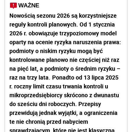
WAŻNE
Nowością sezonu 2026 są korzystniejsze
reguły kontroli planowych. Od 1 stycznia
2026 r. obowiązuje trzypoziomowy model
oparty na ocenie ryzyka naruszenia prawa:
podmioty o niskim ryzyku mogą być
kontrolowane planowo nie częściej niż raz
na pięć lat, a podmioty o średnim ryzyku –
raz na trzy lata
Ponadto od 13 lipca 2025
.
r. roczny limit czasu trwania kontroli u
mikroprzedsiębiorcy skrócono z dwunastu
do sześciu dni roboczych. Przepisy
przewidują jednak wyjątki, a ograniczenia
te nie chronią przed nabyciem
sprawdzającym, które nie jest klasyczną