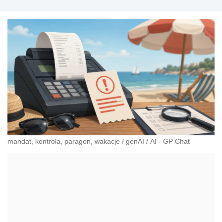
mandat, kontrola, paragon, wakacje
/
genAI
/
AI - GP Chat