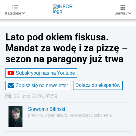
Kategorie
Serwisy
Lato pod okiem fiskusa.
Mandat za wodę i za pizzę –
sezon na paragony już trwa
Subskrybuj nas na Youtube
Dołącz do ekspertów
Zapisz się na newsletter
06 lipca 2026, 07:59
Sławomir Biliński
prawnik, dziennikarz, prowadzący szkolenia