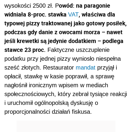
owód: na paragonie
wysokości 2500 zł. P
widniała 8-proc. stawka
, właściwa dla
VAT
typowej pizzy traktowanej jako gotowy posiłek,
podczas gdy danie z owocami morza – nawet
jeśli krewetki są jedynie dodatkiem – podlega
stawce 23 proc.
Faktyczne uszczuplenie
podatku przy jednej pizzy wyniosło niespełna
sześć złotych. Restaurator
mandat
przyjął i
opłacił, stawkę w kasie poprawił, a sprawę
nagłośnił ironicznym wpisem w mediach
społecznościowych, który zebrał tysiące reakcji
i uruchomił ogólnopolską dyskusję o
proporcjonalności działań fiskusa.