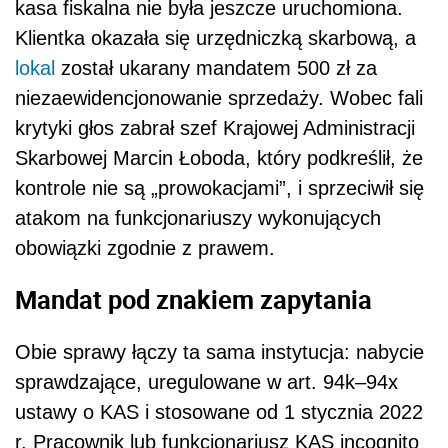
kasa fiskalna nie była jeszcze uruchomiona.
Klientka okazała się urzędniczką skarbową, a
lokal
został ukarany mandatem 500 zł za
niezaewidencjonowanie sprzedaży. Wobec fali
krytyki głos zabrał szef Krajowej Administracji
Skarbowej Marcin Łoboda, który podkreślił, że
kontrole nie są „prowokacjami”, i sprzeciwił się
atakom na funkcjonariuszy wykonujących
obowiązki zgodnie z prawem.
Mandat pod znakiem zapytania
Obie sprawy łączy ta sama instytucja: nabycie
sprawdzające, uregulowane w art. 94k–94x
ustawy o KAS i stosowane od 1 stycznia 2022
r. Pracownik lub funkcjonariusz KAS incognito