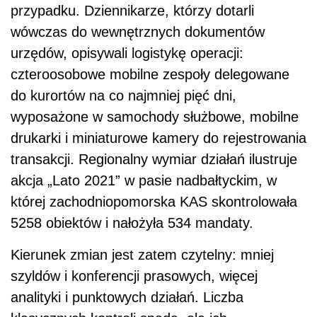
przypadku. Dziennikarze, którzy dotarli
wówczas do wewnętrznych dokumentów
urzędów, opisywali logistykę operacji:
czteroosobowe mobilne zespoły delegowane
do kurortów na co najmniej pięć dni,
wyposażone w samochody służbowe, mobilne
drukarki i miniaturowe kamery do rejestrowania
transakcji. Regionalny wymiar działań ilustruje
akcja „Lato 2021” w pasie nadbałtyckim, w
której zachodniopomorska KAS skontrolowała
5258 obiektów i nałożyła 534 mandaty.
Kierunek zmian jest zatem czytelny: mniej
szyldów i konferencji prasowych, więcej
analityki i punktowych działań. Liczba