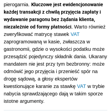
Kluczowe jest ewidencjonowanie
pierogarnia.
każdej transakcji z chwilą przyjęcia zapłaty i
wydawanie paragonu bez żądania klienta,
niezależnie od formy płatności.
Warto również
zweryfikować matrycę stawek
VAT
zaprogramowaną w kasie, zwłaszcza w
gastronomii, gdzie o wysokości podatku może
przesądzić pojedynczy składnik dania. Ukarany
mandatem nie jest przy tym bezbronny: może
odmówić jego przyjęcia i przenieść spór na
drogę sądową, a głosy ekspertów
kwestionujące karanie za stawkę
VAT
w trybie
nabycia sprawdzającego dają w takim sporze
istotne argumenty.