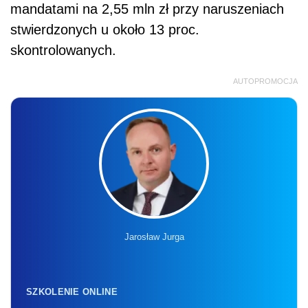
mandatami na 2,55 mln zł przy naruszeniach
stwierdzonych u około 13 proc.
skontrolowanych.
AUTOPROMOCJA
Jarosław Jurga
SZKOLENIE ONLINE