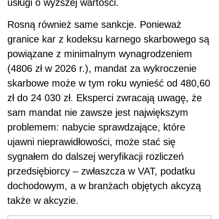
usługi o wyższej wartości.
Rosną również same sankcje. Ponieważ
granice kar z kodeksu karnego skarbowego są
powiązane z minimalnym wynagrodzeniem
(4806 zł w 2026 r.), mandat za wykroczenie
skarbowe może w tym roku wynieść od 480,60
zł do 24 030 zł. Eksperci zwracają uwagę, że
sam mandat nie zawsze jest największym
problemem: nabycie sprawdzające, które
ujawni nieprawidłowości, może stać się
sygnałem do dalszej weryfikacji rozliczeń
przedsiębiorcy – zwłaszcza w VAT, podatku
dochodowym, a w branżach objętych akcyzą
także w akcyzie.