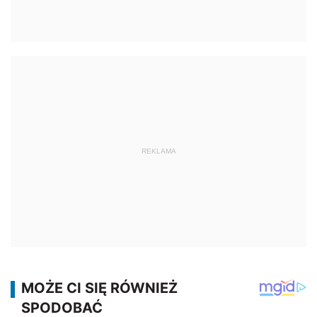
REKLAMA