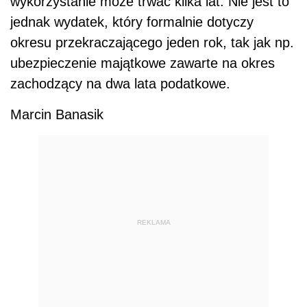
wykorzystanie może trwać kilka lat. Nie jest to
jednak wydatek, który formalnie dotyczy
okresu przekraczającego jeden rok, tak jak np.
ubezpieczenie majątkowe zawarte na okres
zachodzący na dwa lata podatkowe.
Marcin Banasik
REKLAMA