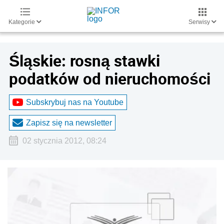
Kategorie
Serwisy
Śląskie: rosną stawki
podatków od nieruchomości
Subskrybuj nas na Youtube
Zapisz się na newsletter
02 stycznia 2012, 08:24