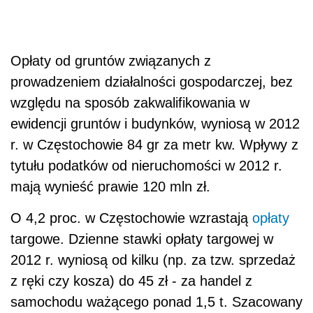
Opłaty od gruntów związanych z
prowadzeniem działalności gospodarczej, bez
względu na sposób zakwalifikowania w
ewidencji gruntów i budynków, wyniosą w 2012
r. w Częstochowie 84 gr za metr kw. Wpływy z
tytułu podatków od nieruchomości w 2012 r.
mają wynieść prawie 120 mln zł.
O 4,2 proc. w Częstochowie wzrastają
opłaty
targowe. Dzienne stawki opłaty targowej w
2012 r. wyniosą od kilku (np. za tzw. sprzedaż
z ręki czy kosza) do 45 zł - za handel z
samochodu ważącego ponad 1,5 t. Szacowany