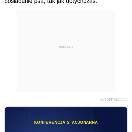
posiadanie psa, tak jak dotychczas.
REKLAMA
AUTOPROMOCJA
KONFERENCJA STACJONARNA