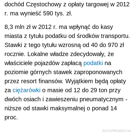
dochód Częstochowy z opłaty targowej w 2012
r. ma wynieść 590 tys. zł.
8,3 mln zł w 2012 r. ma wpłynąć do kasy
miasta z tytułu podatku od środków transportu.
Stawki z tego tytułu wzrosną od 40 do 970 zł
rocznie. Lokalne władze zdecydowały, że
właściciele pojazdów zapłacą
podatki
na
poziomie górnych stawek zaproponowanych
przez resort finansów. Wyjątkiem będą opłaty
za
ciężarówki
o masie od 12 do 29 ton przy
dwóch osiach i zawieszeniu pneumatycznym -
niższe od stawki maksymalnej o ponad 14
proc.
AUTOPROMOCJA