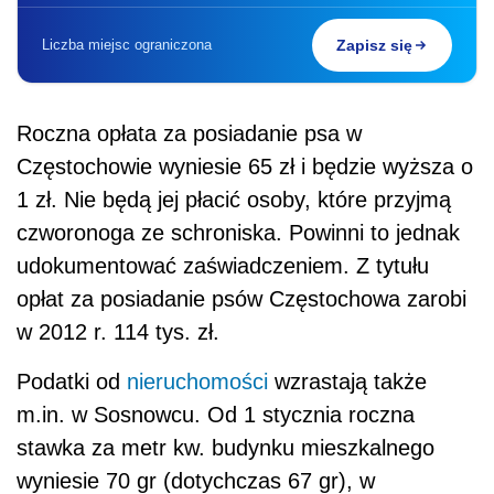
Liczba miejsc ograniczona
Zapisz się
Roczna opłata za posiadanie psa w
Częstochowie wyniesie 65 zł i będzie wyższa o
1 zł. Nie będą jej płacić osoby, które przyjmą
czworonoga ze schroniska. Powinni to jednak
udokumentować zaświadczeniem. Z tytułu
opłat za posiadanie psów Częstochowa zarobi
w 2012 r. 114 tys. zł.
Podatki od
nieruchomości
wzrastają także
m.in. w Sosnowcu. Od 1 stycznia roczna
stawka za metr kw. budynku mieszkalnego
wyniesie 70 gr (dotychczas 67 gr), w