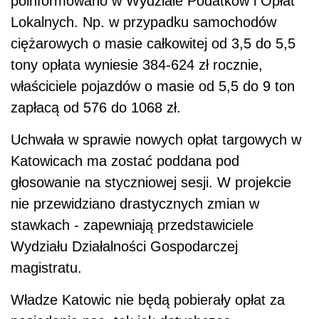
poinformowano w Wydziale Podatków i Opłat
Lokalnych. Np. w przypadku samochodów
ciężarowych o masie całkowitej od 3,5 do 5,5
tony opłata wyniesie 384-624 zł rocznie,
właściciele pojazdów o masie od 5,5 do 9 ton
zapłacą od 576 do 1068 zł.
Uchwała w sprawie nowych opłat targowych w
Katowicach ma zostać poddana pod
głosowanie na styczniowej sesji. W projekcie
nie przewidziano drastycznych zmian w
stawkach - zapewniają przedstawiciele
Wydziału Działalności Gospodarczej
magistratu.
Władze Katowic nie będą pobierały opłat za