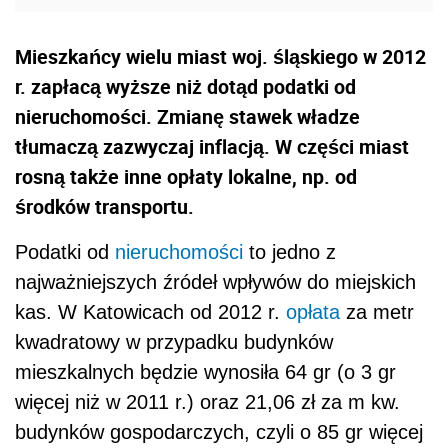
Mieszkańcy wielu miast woj. śląskiego w 2012
r. zapłacą wyższe niż dotąd podatki od
nieruchomości. Zmianę stawek władze
tłumaczą zazwyczaj inflacją. W części miast
rosną także inne opłaty lokalne, np. od
środków transportu.
Podatki od
nieruchomości
to jedno z
najważniejszych źródeł wpływów do miejskich
kas. W Katowicach od 2012 r.
opłata
za metr
kwadratowy w przypadku budynków
mieszkalnych będzie wynosiła 64 gr (o 3 gr
więcej niż w 2011 r.) oraz 21,06 zł za m kw.
budynków gospodarczych, czyli o 85 gr więcej