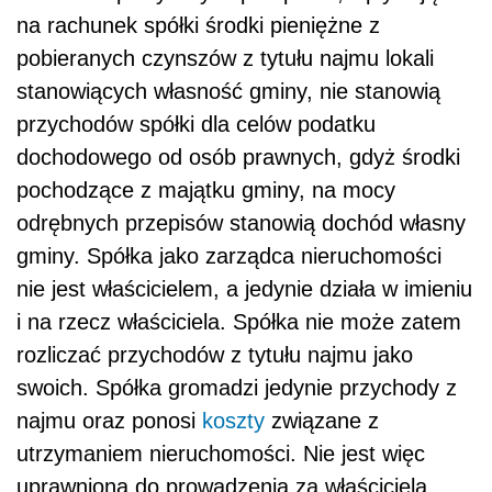
na rachunek spółki środki pieniężne z
pobieranych czynszów z tytułu najmu lokali
stanowiących własność gminy, nie stanowią
przychodów spółki dla celów podatku
dochodowego od osób prawnych, gdyż środki
pochodzące z majątku gminy, na mocy
odrębnych przepisów stanowią dochód własny
gminy. Spółka jako zarządca nieruchomości
nie jest właścicielem, a jedynie działa w imieniu
i na rzecz właściciela. Spółka nie może zatem
rozliczać przychodów z tytułu najmu jako
swoich. Spółka gromadzi jedynie przychody z
najmu oraz ponosi
koszty
związane z
utrzymaniem nieruchomości. Nie jest więc
uprawniona do prowadzenia za właściciela