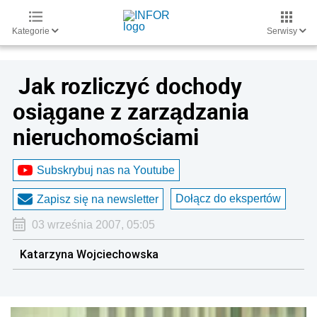
Kategorie
Serwisy
Jak rozliczyć dochody
osiągane z zarządzania
nieruchomościami
Subskrybuj nas na Youtube
Dołącz do ekspertów
Zapisz się na newsletter
03 września 2007, 05:05
Katarzyna Wojciechowska