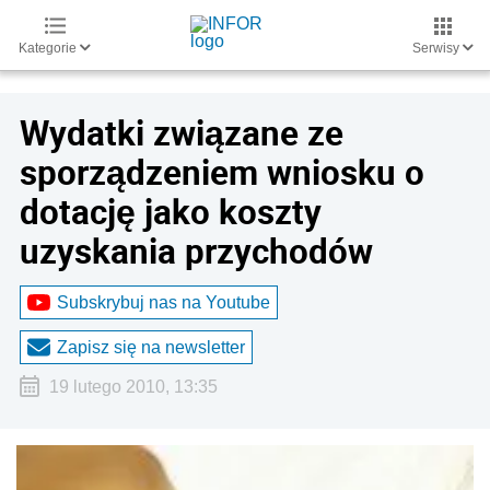
Kategorie
Serwisy
Wydatki związane ze
sporządzeniem wniosku o
dotację jako koszty
uzyskania przychodów
Subskrybuj nas na Youtube
Zapisz się na newsletter
19 lutego 2010, 13:35