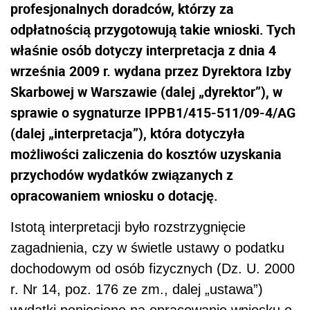
profesjonalnych doradców, którzy za
odpłatnością przygotowują takie wnioski. Tych
właśnie osób dotyczy interpretacja z dnia 4
września 2009 r. wydana przez Dyrektora Izby
Skarbowej w Warszawie (dalej „dyrektor”), w
sprawie o sygnaturze IPPB1/415-511/09-4/AG
(dalej „interpretacja”), która dotyczyła
możliwości zaliczenia do kosztów uzyskania
przychodów wydatków związanych z
opracowaniem wniosku o dotację.
Istotą interpretacji było rozstrzygnięcie
zagadnienia, czy w świetle ustawy o podatku
dochodowym od osób fizycznych (Dz. U. 2000
r. Nr 14, poz. 176 ze zm., dalej „ustawa”)
wydatki poniesione na opracowanie wniosku o