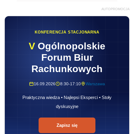
AUTOPROMOCJA
KONFERENCJA STACJONARNA
V
Ogólnopolskie
Forum Biur
Rachunkowych
16.09.2026
8:30-17:10
Warszawa
Praktyczna wiedza • Najlepsi Eksperci • Stoły
dyskusyjne
Zapisz się