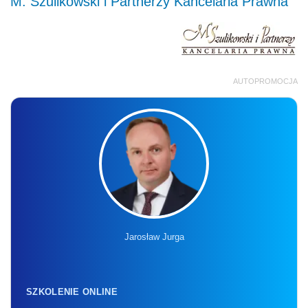
M. Szulikowski i Partnerzy Kancelaria Prawna
AUTOPROMOCJA
Jarosław Jurga
SZKOLENIE ONLINE