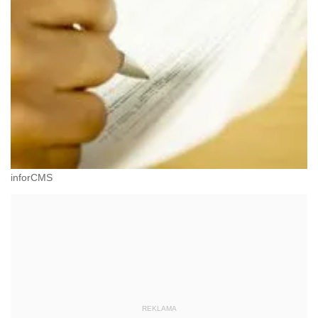
inforCMS