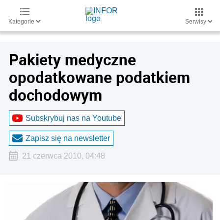
Kategorie
Serwisy
Pakiety medyczne
opodatkowane podatkiem
dochodowym
Subskrybuj nas na Youtube
Zapisz się na newsletter
21 czerwca 2010, 04:48