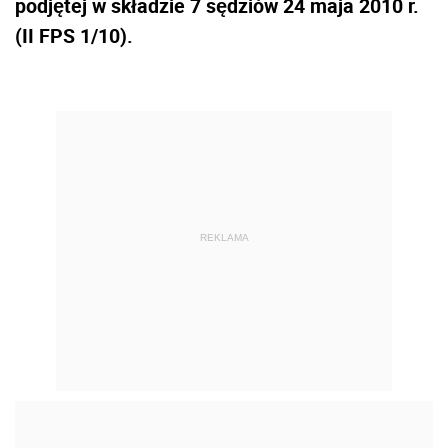
podjętej w składzie 7 sędziów 24 maja 2010 r.
(II FPS 1/10).
REKLAMA