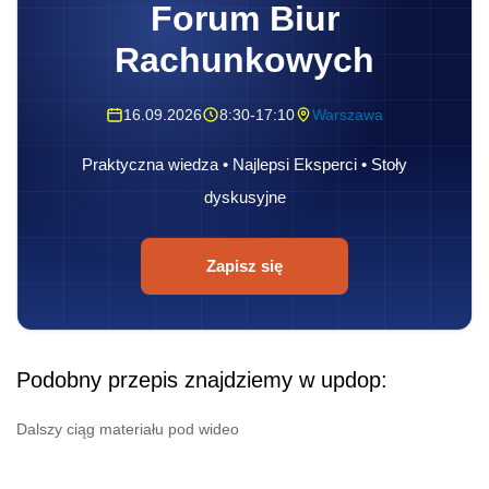
Forum Biur
Rachunkowych
16.09.2026
8:30-17:10
Warszawa
Praktyczna wiedza • Najlepsi Eksperci • Stoły
dyskusyjne
Zapisz się
Podobny przepis znajdziemy w updop:
Dalszy ciąg materiału pod wideo