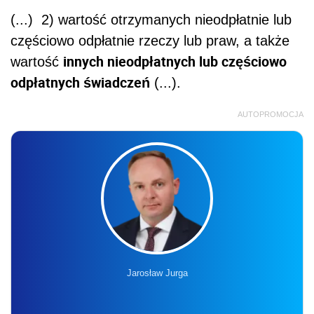
(...) 2) wartość otrzymanych nieodpłatnie lub
częściowo odpłatnie rzeczy lub praw, a także
innych nieodpłatnych lub częściowo
wartość
odpłatnych świadczeń
(...).
AUTOPROMOCJA
Jarosław Jurga