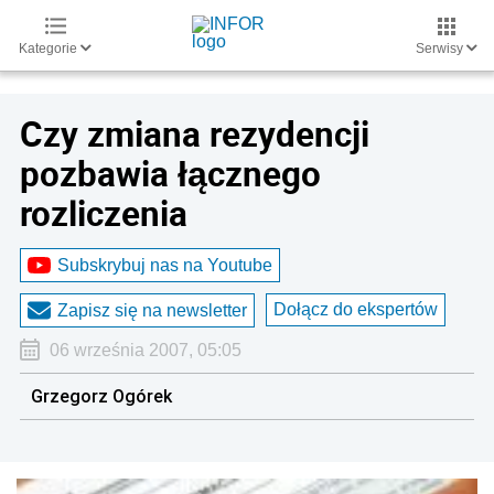
Kategorie
Serwisy
Czy zmiana rezydencji
pozbawia łącznego
rozliczenia
Subskrybuj nas na Youtube
Dołącz do ekspertów
Zapisz się na newsletter
06 września 2007, 05:05
Grzegorz Ogórek