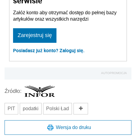
serwisie
Załóż konto aby otrzymać dostęp do pełnej bazy
artykułów oraz wszystkich narzędzi
Zarejestruj się
Posiadasz już konto? Zaloguj się.
AUTOPROMOCJA
Źródło:
PIT
podatki
Polski Ład
Wersja do druku