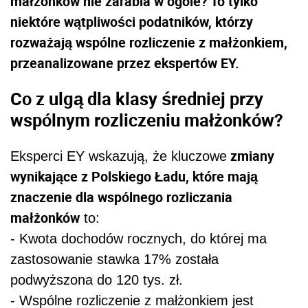
małżonków nie zarabia w ogóle? To tylko
niektóre wątpliwości podatników, którzy
rozważają wspólne rozliczenie z małżonkiem,
przeanalizowane przez ekspertów EY.
Co z ulgą dla klasy średniej przy
wspólnym rozliczeniu małżonków?
zmiany
Eksperci EY wskazują, że kluczowe
wynikające z Polskiego Ładu, które mają
znaczenie dla wspólnego rozliczania
małżonków
to:
- Kwota dochodów rocznych, do której ma
zastosowanie stawka 17% została
podwyższona do 120 tys. zł.
- Wspólne rozliczenie z małżonkiem jest