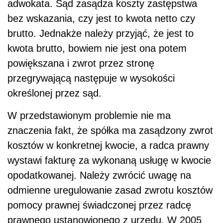
adwokata. Sąd zasądza koszty zastępstwa
bez wskazania, czy jest to kwota netto czy
brutto. Jednakże należy przyjąć, że jest to
kwota brutto, bowiem nie jest ona potem
powiększana i zwrot przez stronę
przegrywającą następuje w wysokości
określonej przez sąd.
W przedstawionym problemie nie ma
znaczenia fakt, że spółka ma zasądzony zwrot
kosztów w konkretnej kwocie, a radca prawny
wystawi fakturę za wykonaną usługę w kwocie
opodatkowanej. Należy zwrócić uwagę na
odmienne uregulowanie zasad zwrotu kosztów
pomocy prawnej świadczonej przez radcę
prawnego ustanowionego z urzędu. W 2005