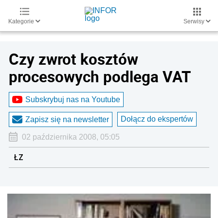
Kategorie
Serwisy
Czy zwrot kosztów
procesowych podlega VAT
Subskrybuj nas na Youtube
Dołącz do ekspertów
Zapisz się na newsletter
02 października 2008, 05:05
ŁZ