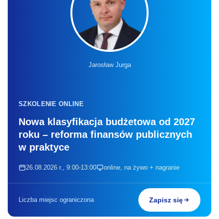
Jarosław Jurga
SZKOLENIE ONLINE
Nowa klasyfikacja budżetowa od 2027
roku – reforma finansów publicznych
w praktyce
26.08.2026 r., 9:00-13:00
online, na żywo + nagranie
Liczba miejsc ograniczona
Zapisz się