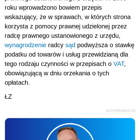
roku wprowadzono bowiem przepis
wskazujący, że w sprawach, w których strona
korzysta z pomocy prawnej udzielonej przez
radcę prawnego ustanowionego z urzędu,
wynagrodzenie
radcy
sąd
podwyższa o stawkę
podatku od towarów i usług przewidzianą dla
tego rodzaju czynności w przepisach o
VAT
,
obowiązującą w dniu orzekania o tych
opłatach.
ŁZ
AUTOPROMOCJA