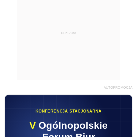
REKLAMA
AUTOPROMOCJA
KONFERENCJA STACJONARNA
V
Ogólnopolskie
Forum Biur