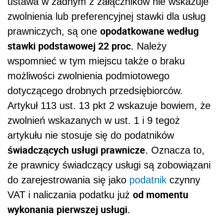
ustawa w żadnym z załączników nie wskazuje
zwolnienia lub preferencyjnej stawki dla usług
opodatkowane według
prawniczych, są one
stawki podstawowej 22 proc.
Należy
wspomnieć w tym miejscu także o braku
możliwości zwolnienia podmiotowego
dotyczącego drobnych przedsiębiorców.
Artykuł 113 ust. 13 pkt 2 wskazuje bowiem, że
zwolnień wskazanych w ust. 1 i 9 tegoż
artykułu nie stosuje się do podatników
świadczących usługi prawnicze.
Oznacza to,
że prawnicy świadczący usługi są zobowiązani
do zarejestrowania się jako
podatnik
czynny
od momentu
VAT i naliczania podatku już
wykonania pierwszej usługi.