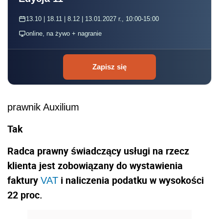
13.10 | 18.11 | 8.12 | 13.01.2027 r., 10:00-15:00
online, na żywo + nagranie
Zapisz się
prawnik Auxilium
Tak
Radca prawny świadczący usługi na rzecz
klienta jest zobowiązany do wystawienia
faktury
i naliczenia podatku w wysokości
VAT
22 proc.