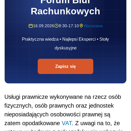
Rachunkowych
16.09.2026
8:30-17:10
Warszawa
Praktyczna wiedza • Najlepsi Eksperci • Stoły
dyskusyjne
Zapisz się
Usługi prawnicze wykonywane na rzecz osób
fizycznych, osób prawnych oraz jednostek
nieposiadających osobowości prawnej są
zatem opodatkowane
VAT
. Z uwagi na to, że