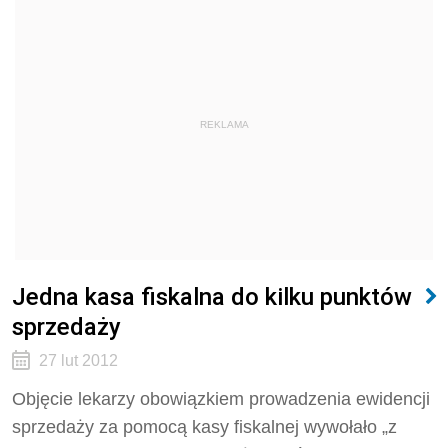
REKLAMA
Jedna kasa fiskalna do kilku punktów
sprzedaży
27 lut 2012
Objęcie lekarzy obowiązkiem prowadzenia ewidencji
sprzedaży za pomocą kasy fiskalnej wywołało „z