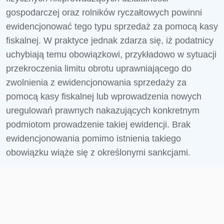
gospodarczej oraz rolników ryczałtowych powinni
ewidencjonować tego typu sprzedaż za pomocą kasy
fiskalnej. W praktyce jednak zdarza się, iż podatnicy
uchybiają temu obowiązkowi, przykładowo w sytuacji
przekroczenia limitu obrotu uprawniającego do
zwolnienia z ewidencjonowania sprzedaży za
pomocą kasy fiskalnej lub wprowadzenia nowych
uregulowań prawnych nakazujących konkretnym
podmiotom prowadzenie takiej ewidencji. Brak
ewidencjonowania pomimo istnienia takiego
obowiązku wiąże się z określonymi sankcjami.