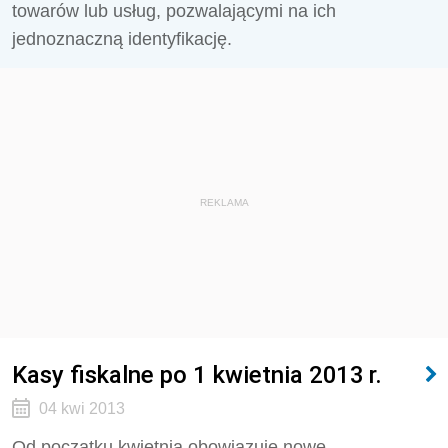
towarów lub usług, pozwalającymi na ich
jednoznaczną identyfikację.
REKLAMA
Kasy fiskalne po 1 kwietnia 2013 r.
04 kwi 2013
Od początku kwietnia obowiązuje nowe