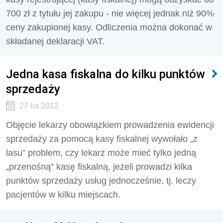
700 zł z tytułu jej zakupu - nie więcej jednak niż 90%
ceny zakupionej kasy. Odliczenia można dokonać w
składanej deklaracji VAT.
Jedna kasa fiskalna do kilku punktów
sprzedaży
27 lut 2012
Objęcie lekarzy obowiązkiem prowadzenia ewidencji
sprzedaży za pomocą kasy fiskalnej wywołało „z
lasu” problem, czy lekarz może mieć tylko jedną
„przenośną” kasę fiskalną, jeżeli prowadzi kilka
punktów sprzedaży usług jednocześnie, tj. leczy
pacjentów w kilku miejscach.