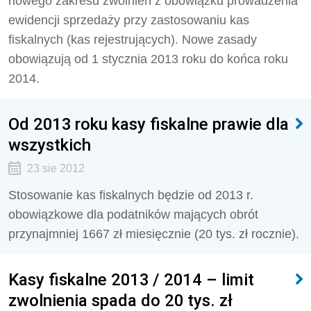
nowego zakresu zwolnień z obowiązku prowadzenia
ewidencji sprzedaży przy zastosowaniu kas
fiskalnych (kas rejestrujących). Nowe zasady
obowiązują od 1 stycznia 2013 roku do końca roku
2014.
Od 2013 roku kasy fiskalne prawie dla
wszystkich
23 sie 2012
Stosowanie kas fiskalnych będzie od 2013 r.
obowiązkowe dla podatników mających obrót
przynajmniej 1667 zł miesięcznie (20 tys. zł rocznie).
Kasy fiskalne 2013 / 2014 – limit
zwolnienia spada do 20 tys. zł