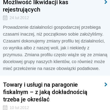
Możliwość likwidacji kas
rejestrujących
24 lut 2012
Prowadzenie działalności gospodarczej przebiega
czasami inaczej, niż początkowo sobie założyliśmy.
Czasami dokonujemy zmiany profilu tej działalności,
co wynika albo z naszej woli, jak i niekiedy z
przymusu. Zmiana profilu często wiąże się ze zmianą
docelowej grupy naszych klientów, co również może
mieć przełożenie na nasze obowiązki podatkowe.
Towary i usługi na paragonie
fiskalnym – z jaką dokładnością
trzeba je określać
10 lut 2012