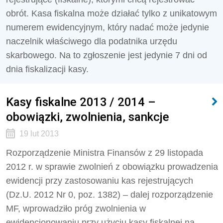
obrót. Kasa fiskalna może działać tylko z unikatowym
numerem ewidencyjnym, który nadać może jedynie
naczelnik właściwego dla podatnika urzędu
skarbowego. Na to zgłoszenie jest jedynie 7 dni od
dnia fiskalizacji kasy.
Kasy fiskalne 2013 / 2014 –
obowiązki, zwolnienia, sankcje
19 lut 2013
Rozporządzenie Ministra Finansów z 29 listopada
2012 r. w sprawie zwolnień z obowiązku prowadzenia
ewidencji przy zastosowaniu kas rejestrujących
(Dz.U. 2012 Nr 0, poz. 1382) – dalej rozporządzenie
MF, wprowadziło próg zwolnienia w
ewidencjonowaniu przy użyciu kasy fiskalnej na