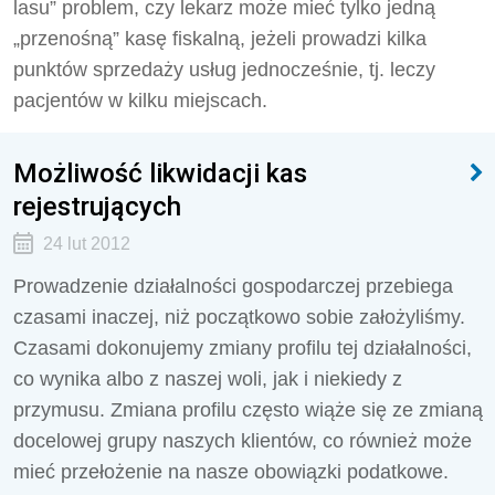
lasu” problem, czy lekarz może mieć tylko jedną
„przenośną” kasę fiskalną, jeżeli prowadzi kilka
punktów sprzedaży usług jednocześnie, tj. leczy
pacjentów w kilku miejscach.
Możliwość likwidacji kas
rejestrujących
24 lut 2012
Prowadzenie działalności gospodarczej przebiega
czasami inaczej, niż początkowo sobie założyliśmy.
Czasami dokonujemy zmiany profilu tej działalności,
co wynika albo z naszej woli, jak i niekiedy z
przymusu. Zmiana profilu często wiąże się ze zmianą
docelowej grupy naszych klientów, co również może
mieć przełożenie na nasze obowiązki podatkowe.