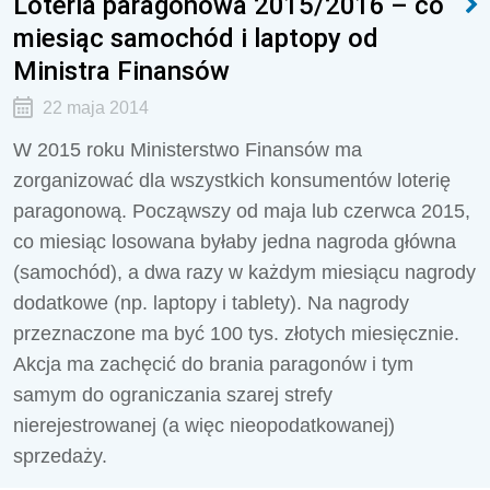
Loteria paragonowa 2015/2016 – co
miesiąc samochód i laptopy od
Ministra Finansów
22 maja 2014
W 2015 roku Ministerstwo Finansów ma
zorganizować dla wszystkich konsumentów loterię
paragonową. Począwszy od maja lub czerwca 2015,
co miesiąc losowana byłaby jedna nagroda główna
(samochód), a dwa razy w każdym miesiącu nagrody
dodatkowe (np. laptopy i tablety). Na nagrody
przeznaczone ma być 100 tys. złotych miesięcznie.
Akcja ma zachęcić do brania paragonów i tym
samym do ograniczania szarej strefy
nierejestrowanej (a więc nieopodatkowanej)
sprzedaży.