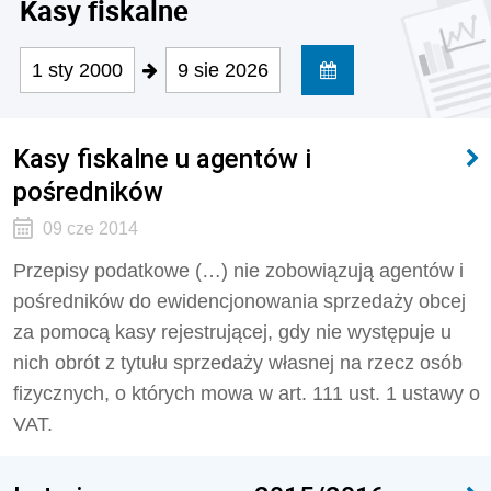
Kasy fiskalne
1 sty 2000
9 sie 2026
Kasy fiskalne u agentów i
pośredników
09 cze 2014
Przepisy podatkowe (…) nie zobowiązują agentów i
pośredników do ewidencjonowania sprzedaży obcej
za pomocą kasy rejestrującej, gdy nie występuje u
nich obrót z tytułu sprzedaży własnej na rzecz osób
fizycznych, o których mowa w art. 111 ust. 1 ustawy o
VAT.