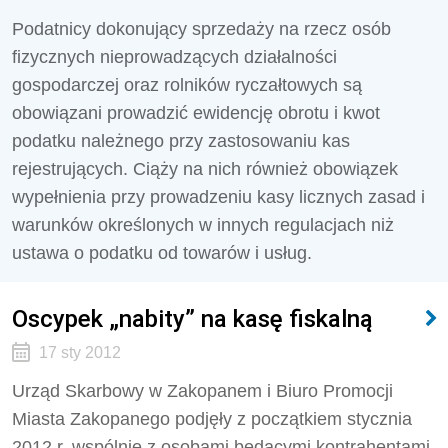
Podatnicy dokonujący sprzedaży na rzecz osób
fizycznych nieprowadzących działalności
gospodarczej oraz rolników ryczałtowych są
obowiązani prowadzić ewidencję obrotu i kwot
podatku należnego przy zastosowaniu kas
rejestrujących. Ciąży na nich również obowiązek
wypełnienia przy prowadzeniu kasy licznych zasad i
warunków określonych w innych regulacjach niż
ustawa o podatku od towarów i usług.
Oscypek „nabity” na kasę fiskalną
17 sty 2012
Urząd Skarbowy w Zakopanem i Biuro Promocji
Miasta Zakopanego podjęły z początkiem stycznia
2012 r. wspólnie z osobami będącymi kontrahentami