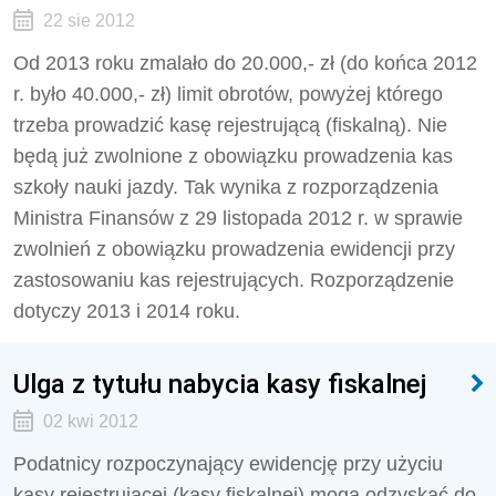
22 sie 2012
Od 2013 roku zmalało do 20.000,- zł (do końca 2012
r. było 40.000,- zł) limit obrotów, powyżej którego
trzeba prowadzić kasę rejestrującą (fiskalną). Nie
będą już zwolnione z obowiązku prowadzenia kas
szkoły nauki jazdy. Tak wynika z rozporządzenia
Ministra Finansów z 29 listopada 2012 r. w sprawie
zwolnień z obowiązku prowadzenia ewidencji przy
zastosowaniu kas rejestrujących. Rozporządzenie
dotyczy 2013 i 2014 roku.
Ulga z tytułu nabycia kasy fiskalnej
02 kwi 2012
Podatnicy rozpoczynający ewidencję przy użyciu
kasy rejestrującej (kasy fiskalnej) mogą odzyskać do