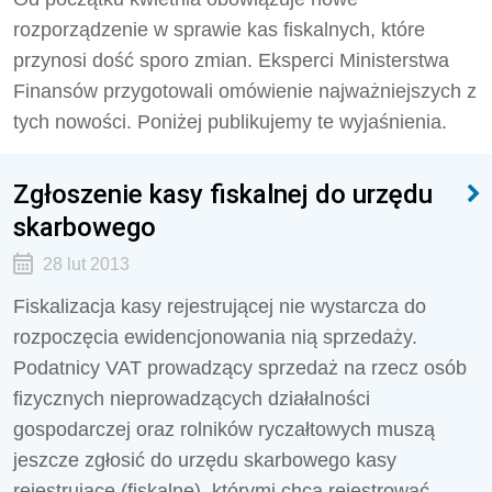
rozporządzenie w sprawie kas fiskalnych, które
przynosi dość sporo zmian. Eksperci Ministerstwa
Finansów przygotowali omówienie najważniejszych z
tych nowości. Poniżej publikujemy te wyjaśnienia.
Zgłoszenie kasy fiskalnej do urzędu
skarbowego
28 lut 2013
Fiskalizacja kasy rejestrującej nie wystarcza do
rozpoczęcia ewidencjonowania nią sprzedaży.
Podatnicy VAT prowadzący sprzedaż na rzecz osób
fizycznych nieprowadzących działalności
gospodarczej oraz rolników ryczałtowych muszą
jeszcze zgłosić do urzędu skarbowego kasy
rejestrujące (fiskalne), którymi chcą rejestrować