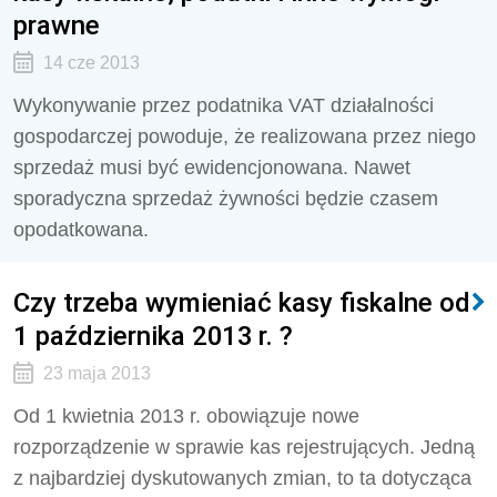
prawne
14 cze 2013
Wykonywanie przez podatnika VAT działalności
gospodarczej powoduje, że realizowana przez niego
sprzedaż musi być ewidencjonowana. Nawet
sporadyczna sprzedaż żywności będzie czasem
opodatkowana.
Czy trzeba wymieniać kasy fiskalne od
1 października 2013 r. ?
23 maja 2013
Od 1 kwietnia 2013 r. obowiązuje nowe
rozporządzenie w sprawie kas rejestrujących. Jedną
z najbardziej dyskutowanych zmian, to ta dotycząca