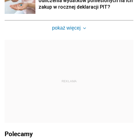
odliczenia wydatków poniesionych na ich
zakup w rocznej deklaracji PIT?
pokaż więcej
REKLAMA
Polecamy