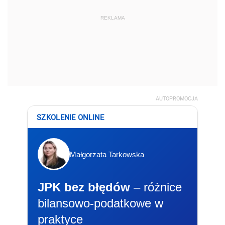
REKLAMA
AUTOPROMOCJA
SZKOLENIE ONLINE
Małgorzata Tarkowska
JPK bez błędów
– różnice
bilansowo-podatkowe w
praktyce