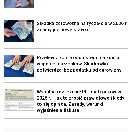
Składka zdrowotna na ryczałcie w 2026 r.
Znamy już nowe stawki
Przelew z konta osobistego na konto
wspólne małżonków. Skarbówka
potwierdza: bez podatku od darowizny
Wspólne rozliczenie PIT małżonków w
2025 r. - jak to zrobić prawidłowo i kiedy
to się opłaca. Zasady, warunki i
wyjaśnienia fiskusa