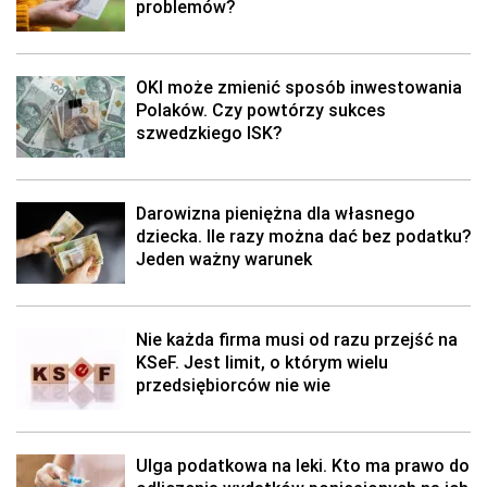
problemów?
OKI może zmienić sposób inwestowania
Polaków. Czy powtórzy sukces
szwedzkiego ISK?
Darowizna pieniężna dla własnego
dziecka. Ile razy można dać bez podatku?
Jeden ważny warunek
Nie każda firma musi od razu przejść na
KSeF. Jest limit, o którym wielu
przedsiębiorców nie wie
Ulga podatkowa na leki. Kto ma prawo do