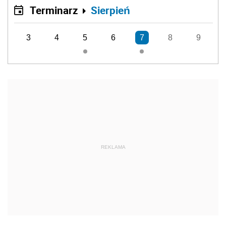
Terminarz
Sierpień
3
4
5
6
7
8
9
REKLAMA