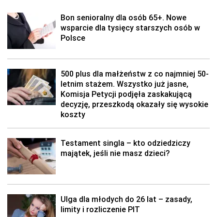
Bon senioralny dla osób 65+. Nowe
wsparcie dla tysięcy starszych osób w
Polsce
500 plus dla małżeństw z co najmniej 50-
letnim stażem. Wszystko już jasne,
Komisja Petycji podjęła zaskakującą
decyzję, przeszkodą okazały się wysokie
koszty
Testament singla – kto odziedziczy
majątek, jeśli nie masz dzieci?
Ulga dla młodych do 26 lat – zasady,
limity i rozliczenie PIT