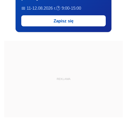
📅 11-12.08.2026 r.
🕐 9:00-15:00
Zapisz się
REKLAMA