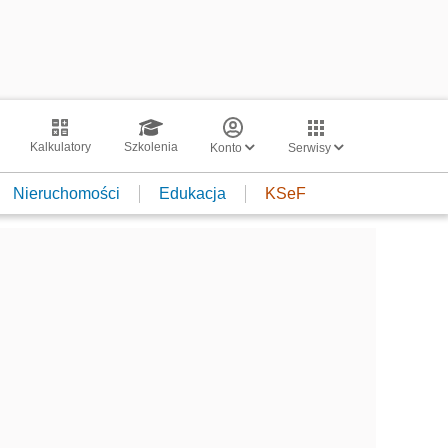
Kalkulatory
Szkolenia
Konto
Serwisy
Nieruchomości
Edukacja
KSeF