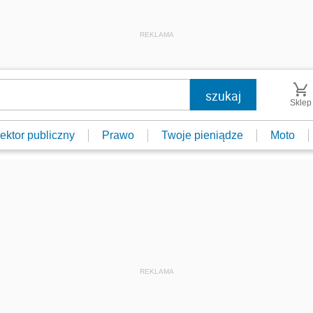
REKLAMA
Sklep
ektor publiczny
Prawo
Twoje pieniądze
Moto