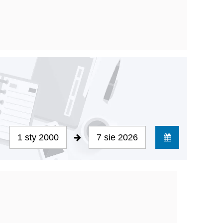
1 sty 2000
7 sie 2026