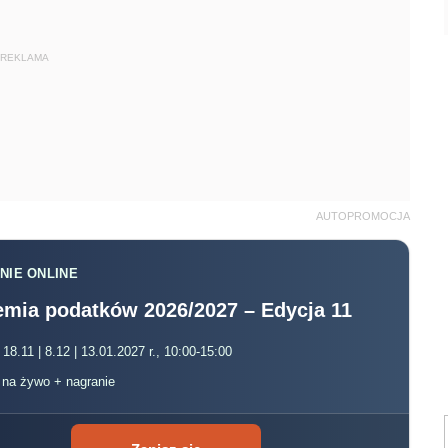
REKLAMA
AUTOPROMOCJA
NIE ONLINE
mia podatków 2026/2027 – Edycja 11
 18.11 | 8.12 | 13.01.2027 r., 10:00-15:00
, na żywo + nagranie