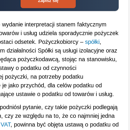
Zapisz się
wydanie interpretacji stanem faktycznym
owarów i usług udziela sporadycznie pożyczek
staci odsetek. Pożyczkobiorcy –
spółki
,
działalności Spółki są usługi izolacyjne oraz
będąca pożyczkodawcą, stojąc na stanowisku,
stawy o podatku od czynności
ej pożyczki, na potrzeby podatku
je jako przychód, dla celów podatku od
egające ustawie o podatku od towarów i usług.
niósł pytanie, czy takie pożyczki podlegają
 czy ze względu na to, że co najmniej jedna
m
VAT
, powinna być objęta ustawą o podatku od