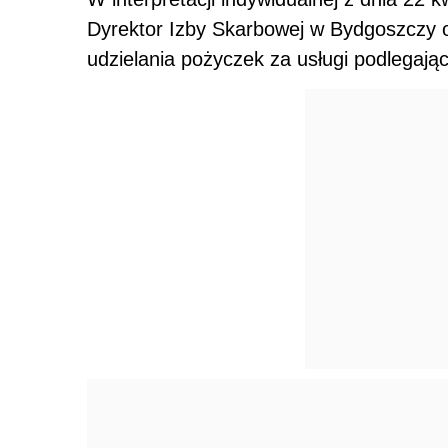
Dyrektor Izby Skarbowej w Bydgoszczy od
udzielania pożyczek za usługi podlegają