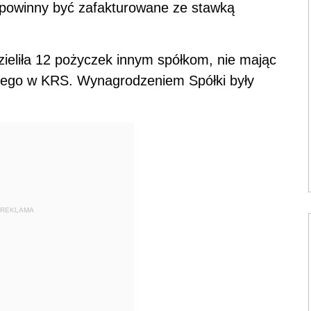
 powinny być zafakturowane ze stawką
zieliła 12 pożyczek innym spółkom, nie mając
onego w KRS. Wynagrodzeniem Spółki były
REKLAMA