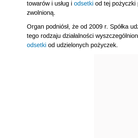
towarów i usług i
odsetki
od tej pożyczki
zwolnioną.
Organ podniósł, że od 2009 r. Spółka ud
tego rodzaju działalności wyszczególni
odsetki
od udzielonych pożyczek.