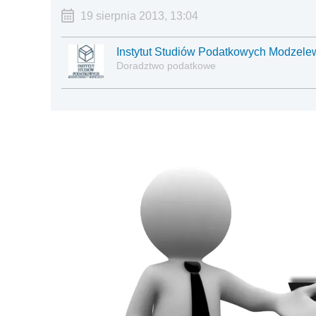
19 sierpnia 2013, 13:04
Instytut Studiów Podatkowych Modzelew
Doradztwo podatkowe