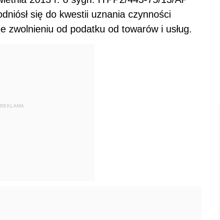
niósł się do kwestii uznania czynności
ce zwolnieniu od podatku od towarów i usług.
REKLAMA