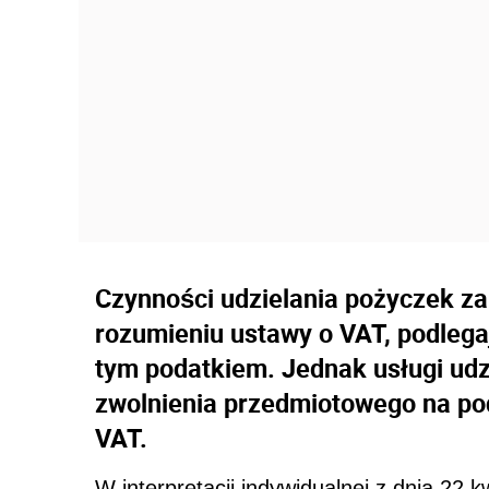
Czynności udzielania pożyczek z
rozumieniu ustawy o VAT, podlega
tym podatkiem. Jednak usługi udz
zwolnienia przedmiotowego na pod
VAT.
W interpretacji indywidualnej z dnia 22 