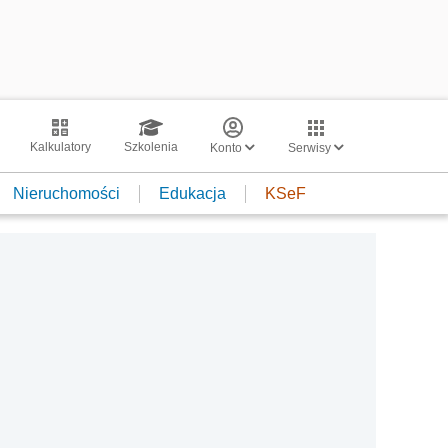
Kalkulatory
Szkolenia
Konto
Serwisy
Nieruchomości
Edukacja
KSeF