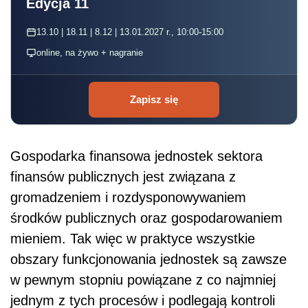
Edycja 11
13.10 | 18.11 | 8.12 | 13.01.2027 r., 10:00-15:00
online, na żywo + nagranie
Zapisz się
Gospodarka finansowa jednostek sektora
finansów publicznych jest związana z
gromadzeniem i rozdysponowywaniem
środków publicznych oraz gospodarowaniem
mieniem. Tak więc w praktyce wszystkie
obszary funkcjonowania jednostek są zawsze
w pewnym stopniu powiązane z co najmniej
jednym z tych procesów i podlegają kontroli