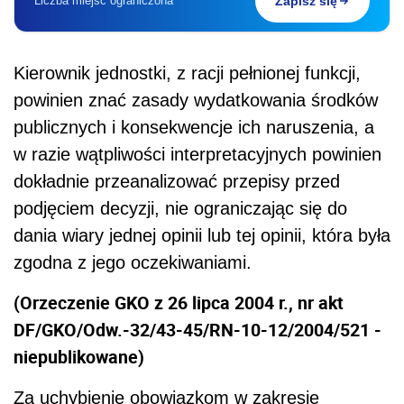
Liczba miejsc ograniczona
Zapisz się
Kierownik jednostki, z racji pełnionej funkcji,
powinien znać zasady wydatkowania środków
publicznych i konsekwencje ich naruszenia, a
w razie wątpliwości interpretacyjnych powinien
dokładnie przeanalizować przepisy przed
podjęciem decyzji, nie ograniczając się do
dania wiary jednej opinii lub tej opinii, która była
zgodna z jego oczekiwaniami.
(Orzeczenie GKO z 26 lipca 2004 r., nr akt
DF/GKO/Odw.-32/43-45/RN-10-12/2004/521 -
niepublikowane)
Za uchybienie obowiązkom w zakresie