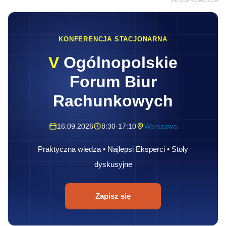
KONFERENCJA STACJONARNA
V
Ogólnopolskie
Forum Biur
Rachunkowych
16.09.2026
8:30-17:10
Warszawa
Praktyczna wiedza • Najlepsi Eksperci • Stoły
dyskusyjne
Zapisz się