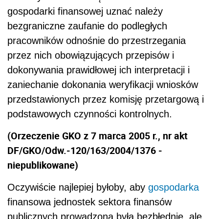
gospodarki finansowej uznać należy
bezgraniczne zaufanie do podległych
pracowników odnośnie do przestrzegania
przez nich obowiązujących przepisów i
dokonywania prawidłowej ich interpretacji i
zaniechanie dokonania weryfikacji wniosków
przedstawionych przez komisję przetargową i
podstawowych czynności kontrolnych.
(Orzeczenie GKO z 7 marca 2005 r., nr akt
DF/GKO/Odw.-120/163/2004/1376 -
niepublikowane)
Oczywiście najlepiej byłoby, aby
gospodarka
finansowa jednostek sektora finansów
publicznych prowadzona była bezbłędnie, ale