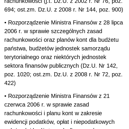
rachunkowości (j.t. Dz.U. z 2002 r. Nr 76, poz.
694; ost.zm. Dz.U. z 2008 r. Nr 144, poz. 900)
• Rozporządzenie Ministra Finansów z 28 lipca
2006 r. w sprawie szczególnych zasad
rachunkowości oraz planów kont dla budżetu
państwa, budżetów jednostek samorządu
terytorialnego oraz niektórych jednostek
sektora finansów publicznych (Dz.U. Nr 142,
poz. 1020; ost.zm. Dz.U. z 2008 r. Nr 72, poz.
422)
• Rozporządzenie Ministra Finansów z 21
czerwca 2006 r. w sprawie zasad
rachunkowości i planu kont w zakresie
ewidencji podatków, opłat i niepodatkowych