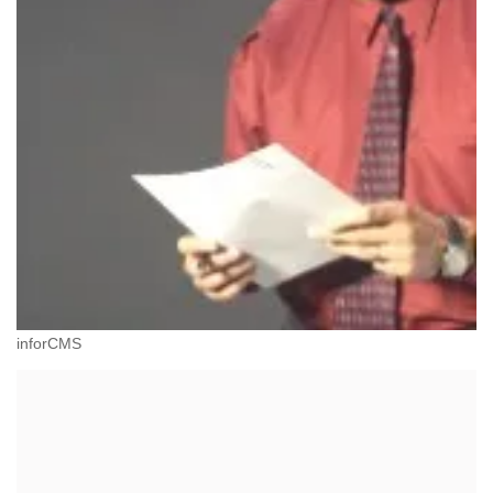
inforCMS