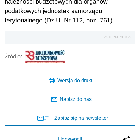
należności budżetowych dla organów
podatkowych jednostek samorządu
terytorialnego (Dz.U. Nr 112, poz. 761)
AUTOPROMOCJA
Źródło:
Wersja do druku
Napisz do nas
Zapisz się na newsletter
Udostępnij