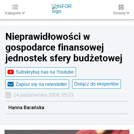
Kategorie
Serwisy
Nieprawidłowości w
gospodarce finansowej
jednostek sfery budżetowej
Subskrybuj nas na Youtube
Dołącz do ekspertów
Zapisz się na newsletter
14 października 2008, 05:03
Hanna Barańska