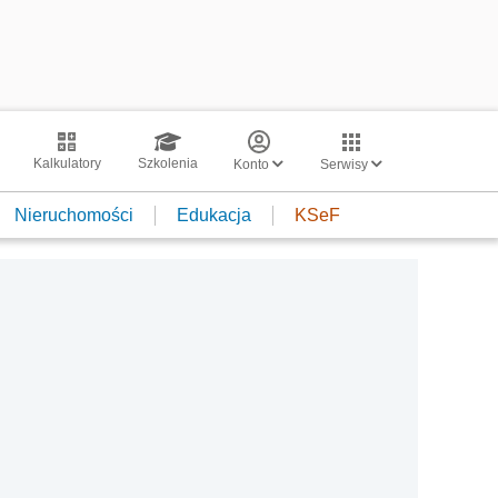
Kalkulatory
Szkolenia
Konto
Serwisy
Nieruchomości
Edukacja
KSeF