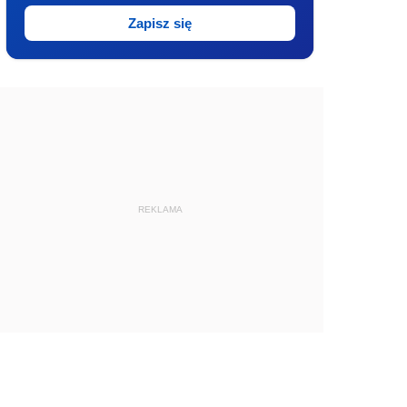
Zapisz się
REKLAMA