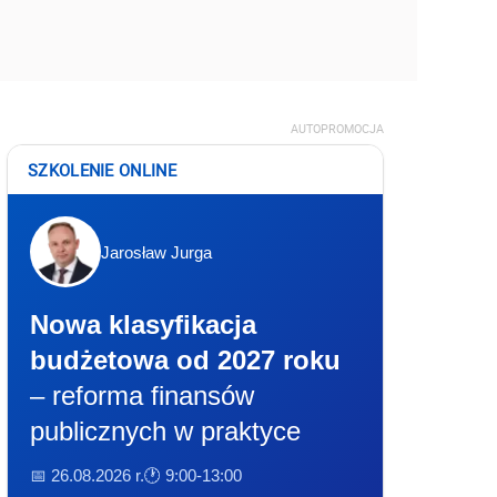
AUTOPROMOCJA
SZKOLENIE ONLINE
Jarosław Jurga
Nowa klasyfikacja
budżetowa od 2027 roku
– reforma finansów
publicznych w praktyce
📅 26.08.2026 r.
🕐 9:00-13:00