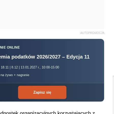
AUTOPROMOCJA
NIE ONLINE
mia podatków 2026/2027 – Edycja 11
 18.11 | 8.12 | 13.01.2027 r., 10:00-15:00
, na żywo + nagranie
Zapisz się
jednostek organizacyjnych korzystających z