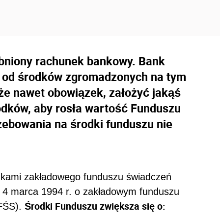
bniony rachunek bankowy. Bank
ki od środków zgromadzonych na tym
e nawet obowiązek, założyć jakąś
odków, aby rosła wartość Funduszu
zebowania na środki funduszu nie
dkami zakładowego funduszu świadczeń
z 4 marca 1994 r. o zakładowym funduszu
Środki Funduszu zwiększa się o:
ZFŚS).