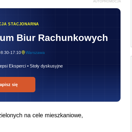
AUTOPROMOCJA
CJA STACJONARNA
rum Biur Rachunkowych
8:30-17:10
Warszawa
epsi Eksperci • Stoły dyskusyjne
apisz się
ielonych na cele mieszkaniowe,