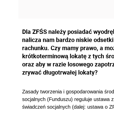
Dla ZFŚS należy posiadać wyodrę
nalicza nam bardzo niskie odset
rachunku. Czy mamy prawo, a moż
krótkoterminową lokatę z tych śr
oraz aby w razie losowego zapotr
zrywać długotrwałej lokaty?
Zasady tworzenia i gospodarowania śro
socjalnych (Funduszu) reguluje ustawa 
świadczeń socjalnych (dalej: ustawa o 