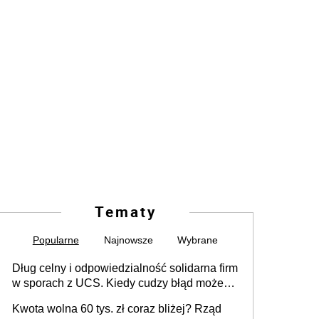
Tematy
Popularne
Najnowsze
Wybrane
Dług celny i odpowiedzialność solidarna firm
w sporach z UCS. Kiedy cudzy błąd może
stać się Twoim problemem
Kwota wolna 60 tys. zł coraz bliżej? Rząd