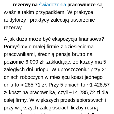
rezerwy na
pracownicze
— i
świadczenia
są
właśnie takim przypadkiem. W praktyce
audytorzy i praktycy zalecają utworzenie
rezerwy.
A jak duża może być ekspozycja finansowa?
Pomyślmy o małej firmie z dziesięcioma
pracownikami, średnią pensją brutto na
poziomie 6 000 zł, zakładając, że każdy ma 5
zaległych dni urlopu. W uproszczeniu: przy 21
dniach roboczych w miesiącu koszt jednego
dnia to ≈ 285,71 zł. Przy 5 dniach to ~1 428,57
zł koszt na pracownika, czyli ~14 285,72 zł dla
całej firmy. W większych przedsiębiorstwach i
przy większych zaległościach liczby rosną