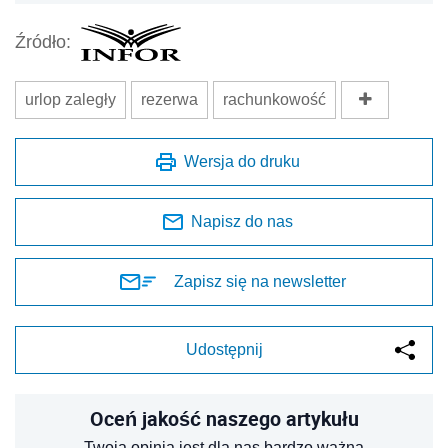
Źródło:
urlop zaległy
rezerwa
rachunkowość
Wersja do druku
Napisz do nas
Zapisz się na newsletter
Udostępnij
Oceń jakość naszego artykułu
Twoja opinia jest dla nas bardzo ważna