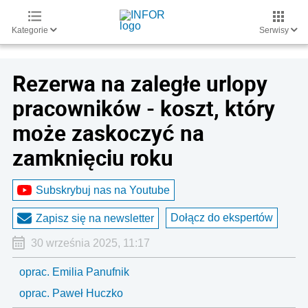
Kategorie
Serwisy
Rezerwa na zaległe urlopy
pracowników - koszt, który
może zaskoczyć na
zamknięciu roku
Subskrybuj nas na Youtube
Dołącz do ekspertów
Zapisz się na newsletter
30 września 2025, 11:17
oprac. Emilia Panufnik
oprac. Paweł Huczko