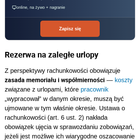
online, na żywo + nagranie
Zapisz się
Rezerwa na zaległe urlopy
Z perspektywy rachunkowości obowiązuje
zasada memoriału i współmierności
—
koszty
związane z urlopami, które
pracownik
„wypracował” w danym okresie, muszą być
ujmowane w tym właśnie okresie. Ustawa o
rachunkowości (art. 6 ust. 2) nakłada
obowiązek ujęcia w sprawozdaniu zobowiązań,
jeżeli jest możliwe ich wiarygodne oszacowanie