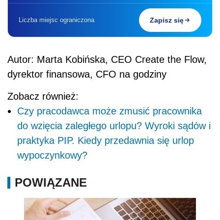
Liczba miejsc ograniczona
Zapisz się
Autor: Marta Kobińska, CEO Create the Flow,
dyrektor finansowa, CFO na godziny
Zobacz również:
Czy pracodawca może zmusić pracownika
do wzięcia zaległego urlopu? Wyroki sądów i
praktyka PIP. Kiedy przedawnia się urlop
wypoczynkowy?
POWIĄZANE