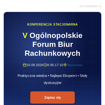
AUTOPROMOCJA
KONFERENCJA STACJONARNA
V
Ogólnopolskie
Forum Biur
Rachunkowych
16.09.2026
8:30-17:10
Warszawa
Praktyczna wiedza • Najlepsi Eksperci • Stoły
dyskusyjne
Zapisz się