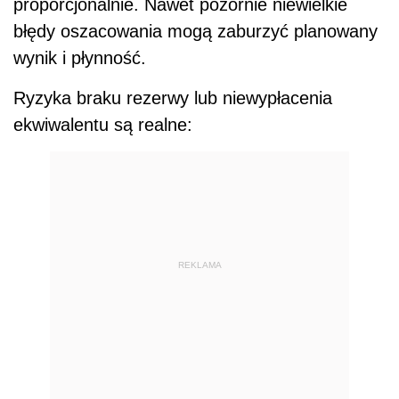
proporcjonalnie. Nawet pozornie niewielkie
błędy oszacowania mogą zaburzyć planowany
wynik i płynność.
Ryzyka braku rezerwy lub niewypłacenia
ekwiwalentu są realne:
REKLAMA