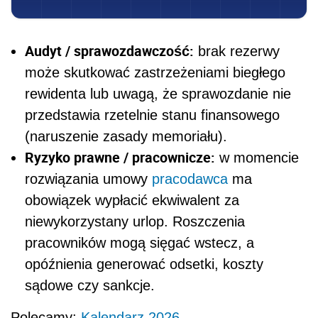
Audyt / sprawozdawczość:
brak rezerwy
może skutkować zastrzeżeniami biegłego
rewidenta lub uwagą, że sprawozdanie nie
przedstawia rzetelnie stanu finansowego
(naruszenie zasady memoriału).
Ryzyko prawne / pracownicze:
w momencie
rozwiązania umowy
pracodawca
ma
obowiązek wypłacić ekwiwalent za
niewykorzystany urlop. Roszczenia
pracowników mogą sięgać wstecz, a
opóźnienia generować odsetki, koszty
sądowe czy sankcje.
Polecamy:
Kalendarz 2026