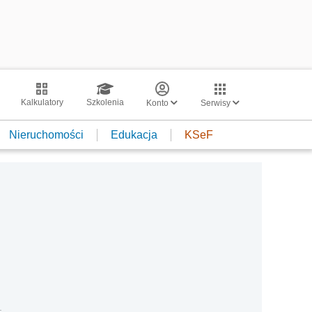
Kalkulatory
Szkolenia
Konto
Serwisy
Nieruchomości
Edukacja
KSeF