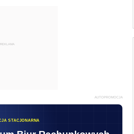
REKLAMA
AUTOPROMOCJA
CJA STACJONARNA