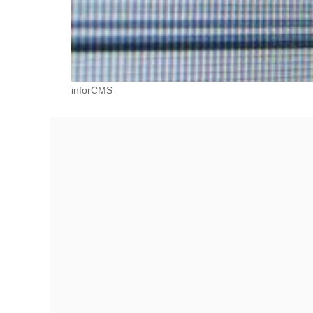
inforCMS