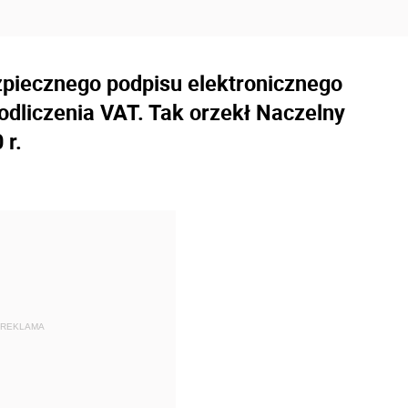
zpiecznego podpisu elektronicznego
odliczenia VAT. Tak orzekł Naczelny
 r.
REKLAMA