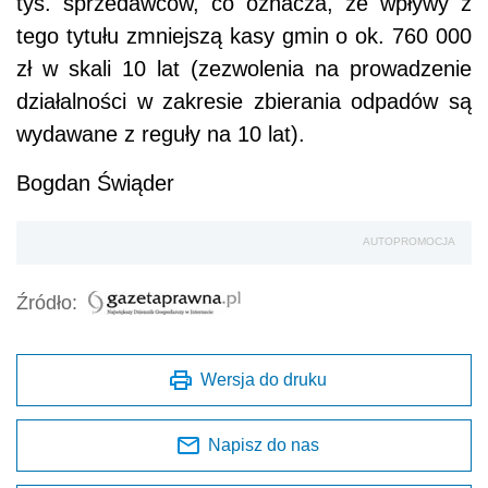
tys. sprzedawców, co oznacza, że wpływy z
tego tytułu zmniejszą kasy gmin o ok. 760 000
zł w skali 10 lat (zezwolenia na prowadzenie
działalności w zakresie zbierania odpadów są
wydawane z reguły na 10 lat).
Bogdan Świąder
AUTOPROMOCJA
Źródło:
Wersja do druku
Napisz do nas