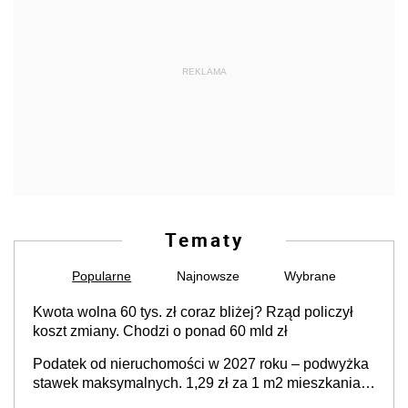
REKLAMA
Tematy
Popularne
Najnowsze
Wybrane
Kwota wolna 60 tys. zł coraz bliżej? Rząd policzył
koszt zmiany. Chodzi o ponad 60 mld zł
Podatek od nieruchomości w 2027 roku – podwyżka
stawek maksymalnych. 1,29 zł za 1 m2 mieszkania,
36,49 zł za 1 m2 budynków i lokali związanych z