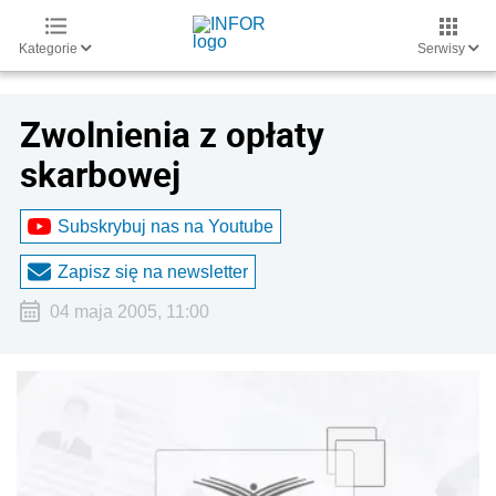
Kategorie
Serwisy
Zwolnienia z opłaty
skarbowej
Subskrybuj nas na Youtube
Zapisz się na newsletter
04 maja 2005, 11:00