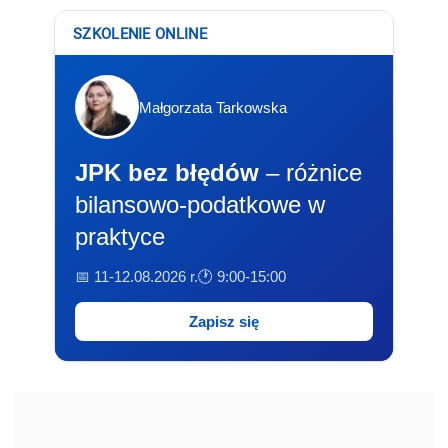
SZKOLENIE ONLINE
Małgorzata Tarkowska
JPK bez błędów
– różnice
bilansowo-podatkowe w
praktyce
📅 11-12.08.2026 r.
🕐 9:00-15:00
Zapisz się