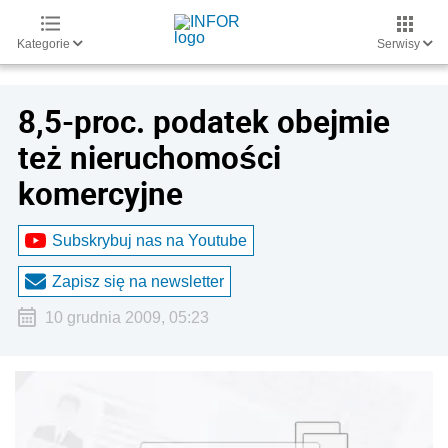
Kategorie
Serwisy
8,5-proc. podatek obejmie
też nieruchomości
komercyjne
Subskrybuj nas na Youtube
Zapisz się na newsletter
10 grudnia 2009, 05:23