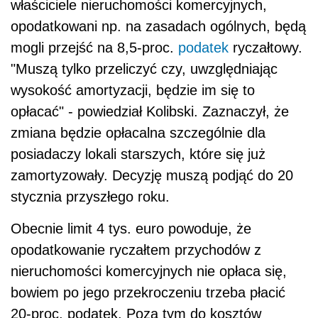
właściciele nieruchomości komercyjnych,
opodatkowani np. na zasadach ogólnych, będą
mogli przejść na 8,5-proc.
podatek
ryczałtowy.
"Muszą tylko przeliczyć czy, uwzględniając
wysokość amortyzacji, będzie im się to
opłacać" - powiedział Kolibski. Zaznaczył, że
zmiana będzie opłacalna szczególnie dla
posiadaczy lokali starszych, które się już
zamortyzowały. Decyzję muszą podjąć do 20
stycznia przyszłego roku.
Obecnie limit 4 tys. euro powoduje, że
opodatkowanie ryczałtem przychodów z
nieruchomości komercyjnych nie opłaca się,
bowiem po jego przekroczeniu trzeba płacić
20-proc. podatek. Poza tym do kosztów