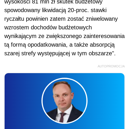
wysokości 81 mln zł skutek budżetowy
spowodowany likwidacją 20-proc. stawki
ryczałtu powinien zatem zostać zniwelowany
wzrostem dochodów budżetowych
wynikającym ze zwiększonego zainteresowania
tą formą opodatkowania, a także absorpcją
szarej strefy występującej w tym obszarze".
AUTOPROMOCJA