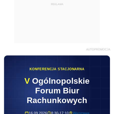
REKLAMA
AUTOPROMOCJA
KONFERENCJA STACJONARNA
V
Ogólnopolskie
Forum Biur
Rachunkowych
16.09.2026
8:30-17:10
Warszawa