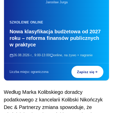
Jarosław Jurga
SZKOLENIE ONLINE
Nowa klasyfikacja budżetowa od 2027
roku – reforma finansów publicznych
w praktyce
26.08.2026 r., 9:00-13:00
online, na żywo + nagranie
Liczba miejsc ograniczona
Zapisz się
Według Marka Kolibskiego doradcy
podatkowego z kancelarii Kolibski Nikończyk
Dec & Partnerzy zmiana spowoduje, że