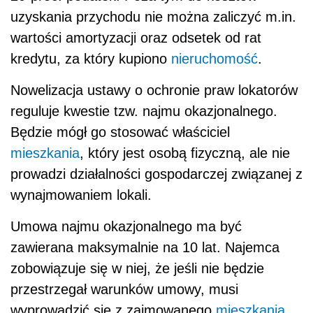
uzyskania przychodu nie można zaliczyć m.in.
wartości amortyzacji oraz odsetek od rat
kredytu, za który kupiono
nieruchomość
.
Nowelizacja ustawy o ochronie praw lokatorów
reguluje kwestie tzw. najmu okazjonalnego.
Będzie mógł go stosować właściciel
mieszkania
, który jest osobą fizyczną, ale nie
prowadzi działalności gospodarczej związanej z
wynajmowaniem lokali.
Umowa najmu okazjonalnego ma być
zawierana maksymalnie na 10 lat. Najemca
zobowiązuje się w niej, że jeśli nie będzie
przestrzegał warunków umowy, musi
wyprowadzić się z zajmowanego
mieszkania
.