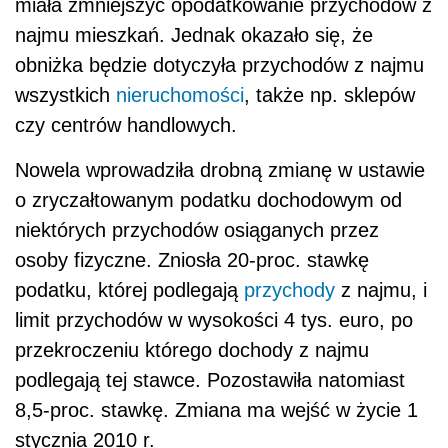
miała zmniejszyć opodatkowanie przychodów z
najmu mieszkań. Jednak okazało się, że
obniżka będzie dotyczyła przychodów z najmu
wszystkich
nieruchomości
, także np. sklepów
czy centrów handlowych.
Nowela wprowadziła drobną zmianę w ustawie
o zryczałtowanym podatku dochodowym od
niektórych przychodów osiąganych przez
osoby fizyczne. Zniosła 20-proc. stawkę
podatku, której podlegają
przychody
z najmu, i
limit przychodów w wysokości 4 tys. euro, po
przekroczeniu którego dochody z najmu
podlegają tej stawce. Pozostawiła natomiast
8,5-proc. stawkę. Zmiana ma wejść w życie 1
stycznia 2010 r.