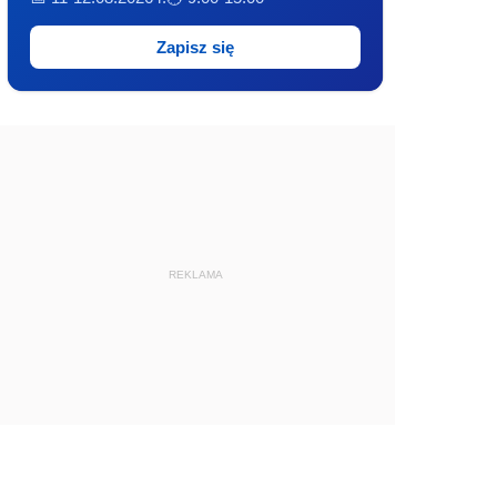
Zapisz się
REKLAMA