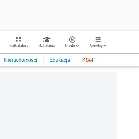
Kalkulatory
Szkolenia
Konto
Serwisy
Nieruchomości
Edukacja
KSeF