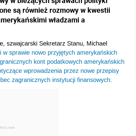
wy w bieżących sprawach polityki
zone są również rozmowy w kwestii
amerykańskimi władzami a
e, szwajcarski Sekretarz Stanu, Michael
ii w sprawie nowo przyjętych amerykańskich
agranicznych kont podatkowych amerykańskich
dotyczące wprowadzenia przez nowe przepisy
c zagranicznych instytucji finansowych.
REKLAMA