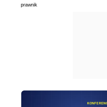
prawnik
KONFEREN