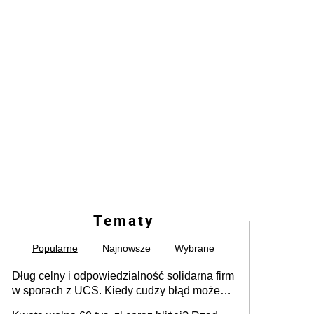
Tematy
Popularne
Najnowsze
Wybrane
Dług celny i odpowiedzialność solidarna firm
w sporach z UCS. Kiedy cudzy błąd może
stać się Twoim problemem