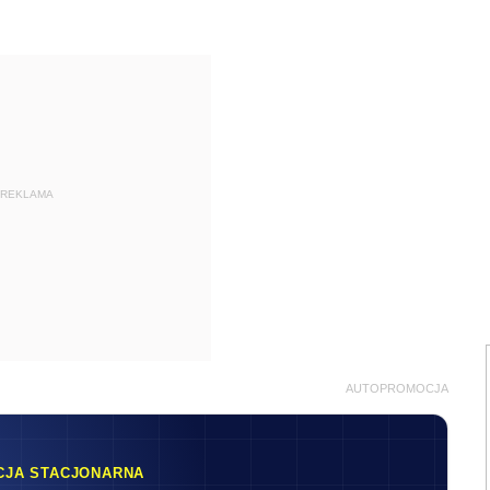
REKLAMA
AUTOPROMOCJA
CJA STACJONARNA