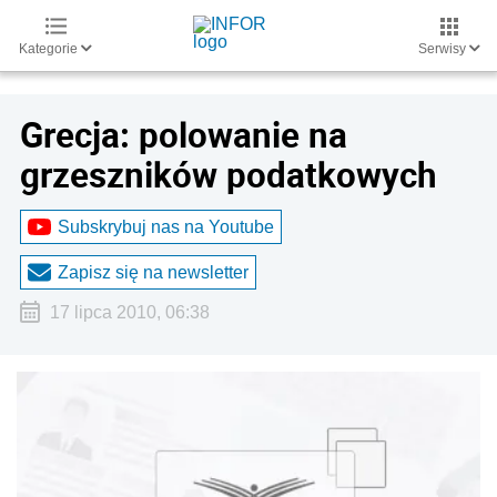
Kategorie
Serwisy
Grecja: polowanie na
grzeszników podatkowych
Subskrybuj nas na Youtube
Zapisz się na newsletter
17 lipca 2010, 06:38