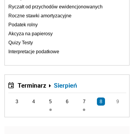
Ryczałt od przychodów ewidencjonowanych
Roczne stawki amortyzacyjne
Podatek rolny
Akcyza na papierosy
Quizy Testy
Interpretacje podatkowe
Terminarz
Sierpień
3
4
5
6
7
8
9