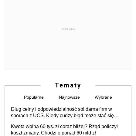
REKLAMA
Tematy
Popularne
Najnowsze
Wybrane
Dług celny i odpowiedzialność solidarna firm w
sporach z UCS. Kiedy cudzy błąd może stać się
Twoim problemem
Kwota wolna 60 tys. zł coraz bliżej? Rząd policzył
koszt zmiany. Chodzi o ponad 60 mld zł