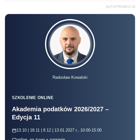
AUTOPROMOCJA
Radosław Kowalski
SZKOLENIE ONLINE
Akademia podatków 2026/2027 –
Edycja 11
13.10 | 18.11 | 8.12 | 13.01.2027 r., 10:00-15:00
online, na żywo + nagranie