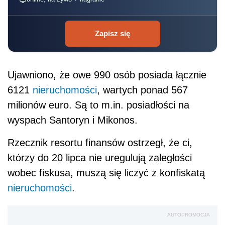
Zapisz się
Ujawniono, że owe 990 osób posiada łącznie
6121
nieruchomości
, wartych ponad 567
milionów euro. Są to m.in. posiadłości na
wyspach Santoryn i Mikonos.
Rzecznik resortu finansów ostrzegł, że ci,
którzy do 20 lipca nie uregulują zaległości
wobec fiskusa, muszą się liczyć z konfiskatą
nieruchomości
.
AUTOPROMOCJA