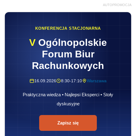
AUTOPROMOCJA
KONFERENCJA STACJONARNA
V
Ogólnopolskie
Forum Biur
Rachunkowych
16.09.2026
8:30-17:10
Warszawa
Praktyczna wiedza • Najlepsi Eksperci • Stoły
dyskusyjne
Zapisz się