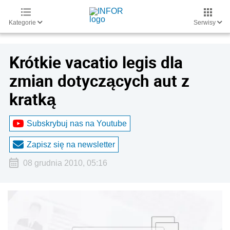
Kategorie
Serwisy
Krótkie vacatio legis dla
zmian dotyczących aut z
kratką
Subskrybuj nas na Youtube
Zapisz się na newsletter
08 grudnia 2010, 05:16