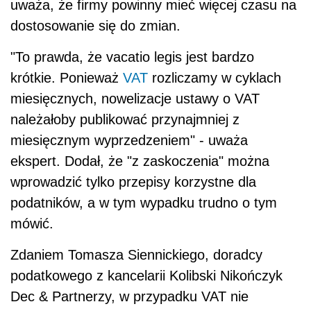
uważa, że firmy powinny mieć więcej czasu na
dostosowanie się do zmian.
"To prawda, że vacatio legis jest bardzo
krótkie. Ponieważ
VAT
rozliczamy w cyklach
miesięcznych, nowelizacje ustawy o VAT
należałoby publikować przynajmniej z
miesięcznym wyprzedzeniem" - uważa
ekspert. Dodał, że "z zaskoczenia" można
wprowadzić tylko przepisy korzystne dla
podatników, a w tym wypadku trudno o tym
mówić.
Zdaniem Tomasza Siennickiego, doradcy
podatkowego z kancelarii Kolibski Nikończyk
Dec & Partnerzy, w przypadku VAT nie