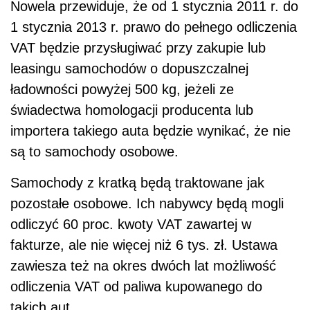
Nowela przewiduje, że od 1 stycznia 2011 r. do
1 stycznia 2013 r. prawo do pełnego odliczenia
VAT będzie przysługiwać przy zakupie lub
leasingu samochodów o dopuszczalnej
ładowności powyżej 500 kg, jeżeli ze
świadectwa homologacji producenta lub
importera takiego auta będzie wynikać, że nie
są to samochody osobowe.
Samochody z kratką będą traktowane jak
pozostałe osobowe. Ich nabywcy będą mogli
odliczyć 60 proc. kwoty VAT zawartej w
fakturze, ale nie więcej niż 6 tys. zł. Ustawa
zawiesza też na okres dwóch lat możliwość
odliczenia VAT od paliwa kupowanego do
takich aut.