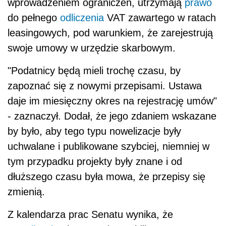
wprowadzeniem ograniczeń, utrzymają
prawo
do pełnego
odliczenia
VAT zawartego w ratach
leasingowych, pod warunkiem, że zarejestrują
swoje umowy w urzędzie skarbowym.
"Podatnicy będą mieli trochę czasu, by
zapoznać się z nowymi przepisami. Ustawa
daje im miesięczny okres na rejestrację umów"
- zaznaczył. Dodał, że jego zdaniem wskazane
by było, aby tego typu nowelizacje były
uchwalane i publikowane szybciej, niemniej w
tym przypadku projekty były znane i od
dłuższego czasu była mowa, że przepisy się
zmienią.
Z kalendarza prac Senatu wynika, że