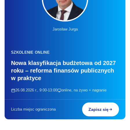
Jarosław Jurga
SZKOLENIE ONLINE
Nowa klasyfikacja budżetowa od 2027
roku – reforma finansów publicznych
w praktyce
26.08.2026 r., 9:00-13:00
online, na żywo + nagranie
Liczba miejsc ograniczona
Zapisz się