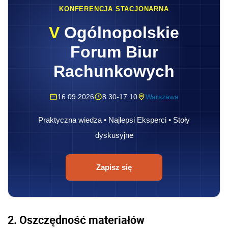
KONFERENCJA STACJONARNA
V
Ogólnopolskie
Forum Biur
Rachunkowych
16.09.2026
8:30-17:10
Warszawa
Praktyczna wiedza • Najlepsi Eksperci • Stoły
dyskusyjne
Zapisz się
2.
Oszczędność materiałów