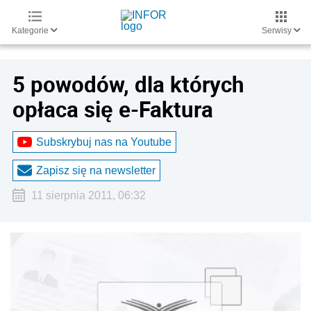
Kategorie
Serwisy
5 powodów, dla których
opłaca się e-Faktura
Subskrybuj nas na Youtube
Zapisz się na newsletter
11 sierpnia 2011, 06:32