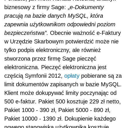
biznesowy z firmy Sage: „
e-Dokumenty
pracują na bazie danych MySQL, która
zapewnia użytkownikom odpowiedni poziom
bezpieczeństwa”.
Obecnie ważność e-Faktury
w Urzędzie Skarbowym potwierdzić może nie
tylko podpis elektroniczny, ale również
stworzona przez firmę Sage pieczęć
elektroniczna. Pieczęć elektroniczna jest
częścią Symfonii 2012,
opłaty
pobierane są za
limit dokumentów zapisanych w bazie MySQL.
Klient może dokupywać limity poczynając od
500 e-faktur. Pakiet 500 kosztuje 229 zł netto,
Pakiet 1000 - 390 zł, Pakiet 5000 - 890 zł,
Pakiet 10000 - 1390 zł. Dokupienie każdego
nowego stanowiska użytkownika kosztuje