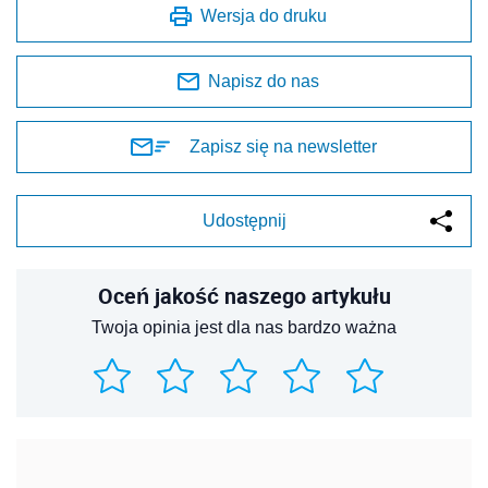
Wersja do druku
Napisz do nas
Zapisz się na newsletter
Udostępnij
Oceń jakość naszego artykułu
Twoja opinia jest dla nas bardzo ważna