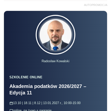
AUTOPROMOCJA
Radosław Kowalski
SZKOLENIE ONLINE
Akademia podatków 2026/2027 –
Edycja 11
13.10 | 18.11 | 8.12 | 13.01.2027 r., 10:00-15:00
online, na żywo + nagranie