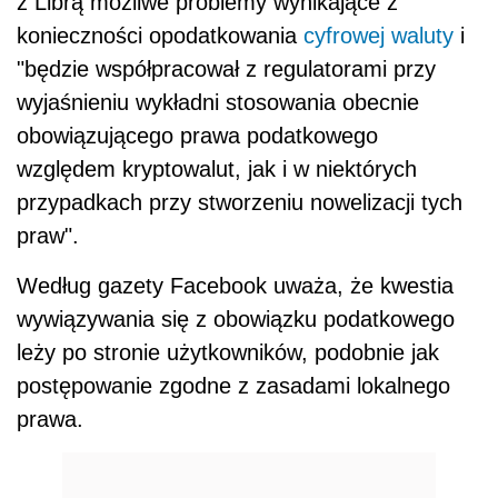
z Librą możliwe problemy wynikające z
konieczności opodatkowania
cyfrowej waluty
i
"będzie współpracował z regulatorami przy
wyjaśnieniu wykładni stosowania obecnie
obowiązującego prawa podatkowego
względem kryptowalut, jak i w niektórych
przypadkach przy stworzeniu nowelizacji tych
praw".
Według gazety Facebook uważa, że kwestia
wywiązywania się z obowiązku podatkowego
leży po stronie użytkowników, podobnie jak
postępowanie zgodne z zasadami lokalnego
prawa.