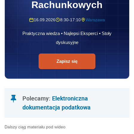
Rachunkowych
16.09.2026
8:30-17:10
Warszawa
Praktyczna wiedza • Najlepsi Eksperci • Stoły
dyskusyjne
Zapisz się
Polecamy:
Elektroniczna
dokumentacja podatkowa
Dalszy ciąg materiału pod wideo