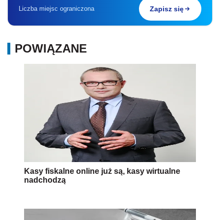
Liczba miejsc ograniczona
Zapisz się
POWIĄZANE
Kasy fiskalne online już są, kasy wirtualne
nadchodzą