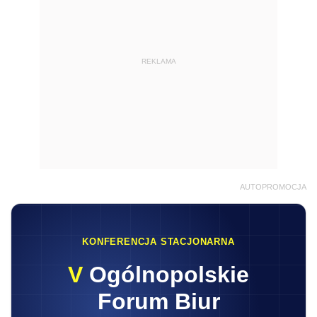
REKLAMA
AUTOPROMOCJA
KONFERENCJA STACJONARNA
V
Ogólnopolskie
Forum Biur