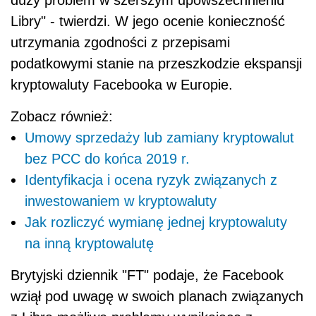
duży problem w szerszym upowszechnieniu
Libry" - twierdzi. W jego ocenie konieczność
utrzymania zgodności z przepisami
podatkowymi stanie na przeszkodzie ekspansji
kryptowaluty Facebooka w Europie.
Zobacz również:
Umowy sprzedaży lub zamiany kryptowalut
bez PCC do końca 2019 r.
Identyfikacja i ocena ryzyk związanych z
inwestowaniem w kryptowaluty
Jak rozliczyć wymianę jednej kryptowaluty
na inną kryptowalutę
Brytyjski dziennik "FT" podaje, że Facebook
wziął pod uwagę w swoich planach związanych