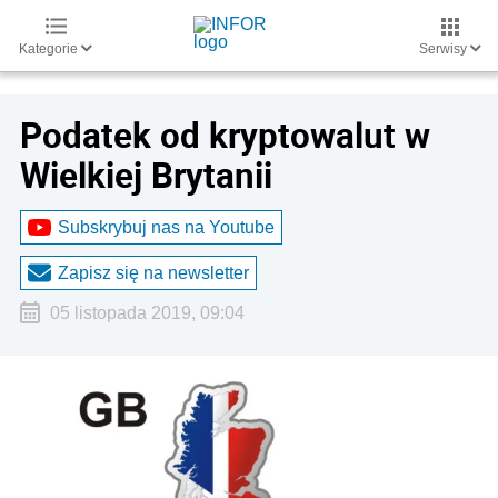
Kategorie
Serwisy
Podatek od kryptowalut w
Wielkiej Brytanii
Subskrybuj nas na Youtube
Zapisz się na newsletter
05 listopada 2019, 09:04