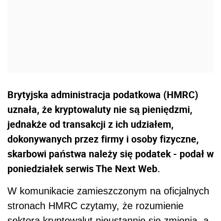
Brytyjska administracja podatkowa (HMRC)
uznała, że kryptowaluty nie są pieniędzmi,
jednakże od transakcji z ich udziałem,
dokonywanych przez firmy i osoby fizyczne,
skarbowi państwa należy się podatek - podał w
poniedziałek serwis The Next Web.
W komunikacie zamieszczonym na oficjalnych
stronach HMRC czytamy, że rozumienie
sektora kryptowalut nieustannie się zmienia, a