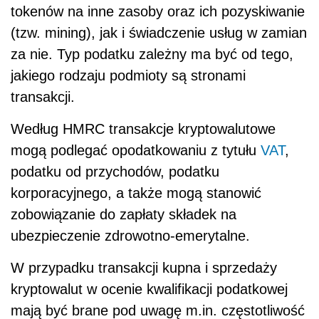
tokenów na inne zasoby oraz ich pozyskiwanie
(tzw. mining), jak i świadczenie usług w zamian
za nie. Typ podatku zależny ma być od tego,
jakiego rodzaju podmioty są stronami
transakcji.
Według HMRC transakcje kryptowalutowe
mogą podlegać opodatkowaniu z tytułu
VAT
,
podatku od przychodów, podatku
korporacyjnego, a także mogą stanowić
zobowiązanie do zapłaty składek na
ubezpieczenie zdrowotno-emerytalne.
W przypadku transakcji kupna i sprzedaży
kryptowalut w ocenie kwalifikacji
podatkowe
j
mają być brane pod uwagę m.in. częstotliwość