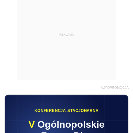
REKLAMA
AUTOPROMOCJA
KONFERENCJA STACJONARNA
V
Ogólnopolskie