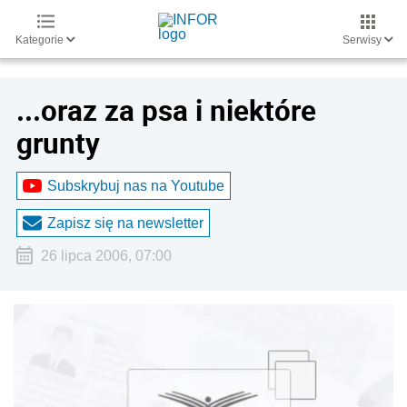
Kategorie
Serwisy
...oraz za psa i niektóre
grunty
Subskrybuj nas na Youtube
Zapisz się na newsletter
26 lipca 2006, 07:00