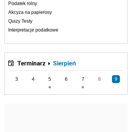
Podatek rolny
Akcyza na papierosy
Quizy Testy
Interpretacje podatkowe
Terminarz
Sierpień
3
4
5
6
7
8
9