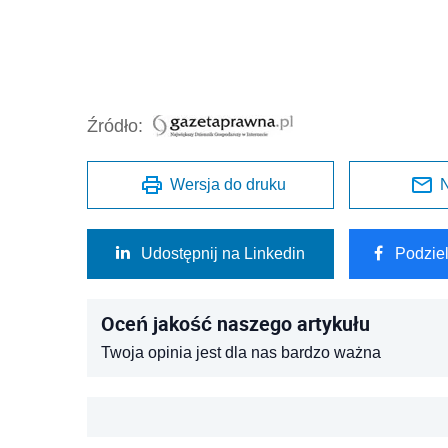
Źródło:
Wersja do druku
N
Udostępnij na Linkedin
Podzie
Oceń jakość naszego artykułu
Twoja opinia jest dla nas bardzo ważna