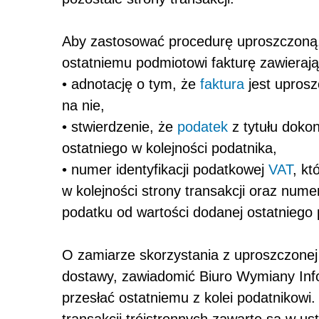
Aby zastosować procedurę uproszczoną, 
ostatniemu podmiotowi fakturę zawieraj
• adnotację o tym, że
faktura
jest uprosz
na nie,
• stwierdzenie, że
podatek
z tytułu dokon
ostatniego w kolejności podatnika,
• numer identyfikacji podatkowej
VAT
, kt
w kolejności strony transakcji oraz nume
podatku od wartości dodanej ostatniego 
O zamiarze skorzystania z uproszczonej
dostawy, zawiadomić Biuro Wymiany Inf
przesłać ostatniemu z kolei podatnikow