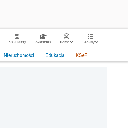
Kalkulatory
Szkolenia
Konto
Serwisy
Nieruchomości
Edukacja
KSeF