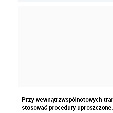
Przy wewnątrzwspólnotowych tran
stosować procedury uproszczone.