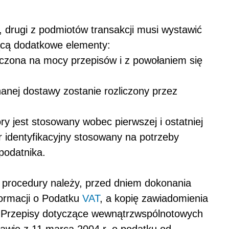
drugi z podmiotów transakcji musi wystawić
ącą dodatkowe elementy:
czona na mocy przepisów i z powołaniem się
anej dostawy zostanie rozliczony przez
óry jest stosowany wobec pierwszej i ostatniej
r identyfikacyjny stosowany na potrzeby
podatnika.
 procedury należy, przed dniem dokonania
ormacji o Podatku
VAT
, a kopię zawiadomienia
i. Przepisy dotyczące wewnątrzwspólnotowych