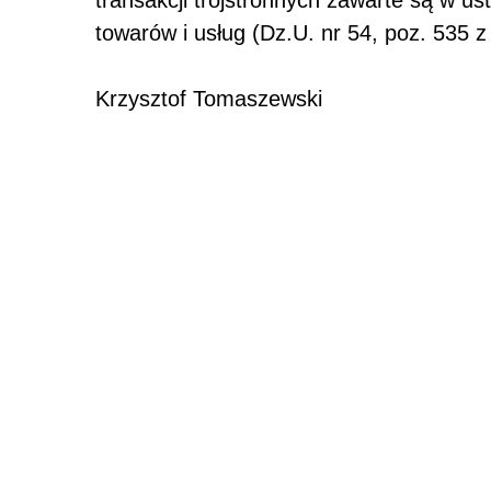
transakcji trójstronnych zawarte są w u
towarów i usług (Dz.U. nr 54, poz. 535 z
Krzysztof Tomaszewski