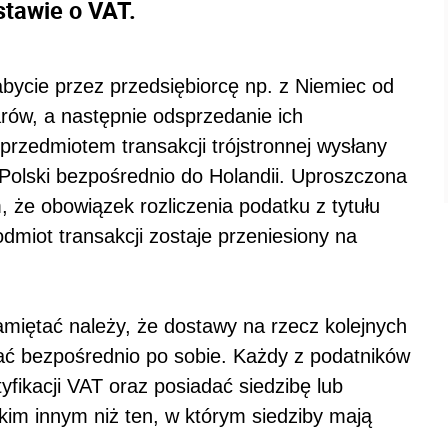
stawie o VAT.
nabycie przez przedsiębiorcę np. z Niemiec od
arów, a następnie odsprzedanie ich
przedmiotem transakcji trójstronnej wysłany
 Polski bezpośrednio do Holandii. Uproszczona
 że obowiązek rozliczenia podatku z tytułu
dmiot transakcji zostaje przeniesiony na
miętać należy, że dostawy na rzecz kolejnych
ać bezpośrednio po sobie. Każdy z podatników
fikacji VAT oraz posiadać siedzibę lub
kim innym niż ten, w którym siedziby mają