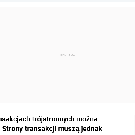
sakcjach trójstronnych można
 Strony transakcji muszą jednak